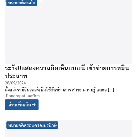
ทนายคดีละเมิด
ระวัง!!แสดงความคิดเห็นแบบนี้ เข้าข่ายการหมิ่น
ประมาท
28/09/2024
ตั้งแต่เรามีอินเทอร์เน็ตใช้กันข่าวสาร สาระ ความรู้ และอ […]
PongrapatLawfirm
อ่านเพิ่มเติม
ทนายคดีครอบครองปรปักษ์