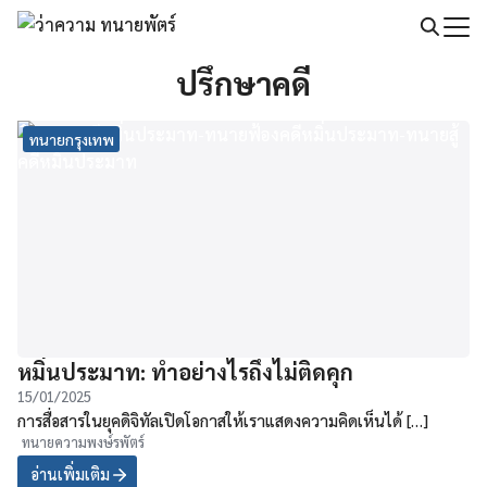
Skip
to
Search
content
ปรึกษาคดี
for:
ทนายกรุงเทพ
หมิ่นประมาท: ทำอย่างไรถึงไม่ติดคุก
15/01/2025
การสื่อสารในยุคดิจิทัลเปิดโอกาสให้เราแสดงความคิดเห็นได้ […]
ทนายความพงษ์รพัตร์
อ่านเพิ่มเติม