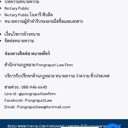
บทความทนายความ
Notary Public
Notary Public โนตารี พับลิค
ทนายความผู้ทำคำรับรองลายมือชื่อและเอกสาร
เงื่อนไขการจ้างทนาย
ติดต่อทนายความ
ช่องทางติดต่อ ทนายพัตร์
สำนักงานกฎหมาย Pongrapat Law Firm
บริการรับปรึกษาด้านกฏหมาย ทนายความ ว่าความ ทั่วประเทศ
สายด่วน :
088-946-6645
Line id :
@pongrapatlawfirm
Facebook :
PongrapatLaw
Email :
Pongrapatlaw@hotmail.com
©2012
WWW.ว่าความ.COM
PONGRAPAT LAWFIRM สำนักงานกฎหมายพงษ์รพัตร์