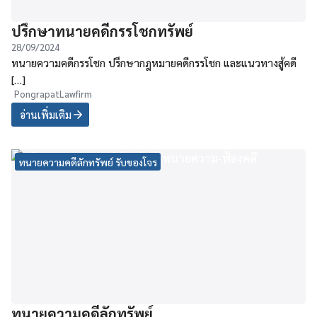
ปรึกษาทนายคดีกรรโชกทรัพย์
28/09/2024
ทนายความคดีกรรโชก ปรึกษากฎหมายคดีกรรโชก และแนวทางสู้คดี
[…]
PongrapatLawfirm
อ่านเพิ่มเติม
ทนายความคดีลักทรัพย์ รับของโจร
ทนายความคดีลักทรัพย์