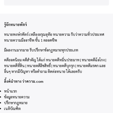
รู้จักทนายพัตร์
ทนายพงษ์รพัตร์ เหลืองอรุณอุทัย ทนายความ รับว่าความทั่วประเทศ
ทนายความมืออาชีพ ชั้น 1 ตลอดชีพ
มีผลงานมากมาย รับปรึกษาข้อกฏหมายทุกประเภท
คดียอดนิยม คดีสำคัญ ได้แก่ ทนายคดีหมิ่นประมาท | ทนายคดีฉ้อโกง |
ทนายคดีที่ดิน | ทนายคดีลิขสิทธิ์ | ทนายคดีบุกรุก | ทนายคดีมรดก และ
อื่นๆ หากมีปัญหา หรือคำถาม ติดต่อทนาย ได้เลยครับ
ลิ้งค์นำทาง ว่าความ.com
หน้าแรก
ข้อมูลทนายความ
ปรึกษากฎหมาย
เนติบัณฑิต