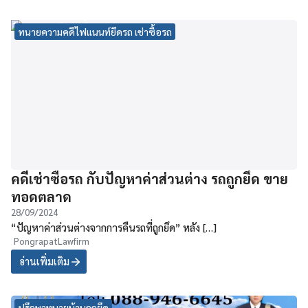
ทนายความคดีไฟแนนท์ยึดรถ เช่าซื้อรถ
คดีเช่าซื้อรถ กับปัญหาค่าส่วนต่าง รถถูกยึด ขาย
ทอดตลาด
28/09/2024
“ปัญหาค่าส่วนต่างจากการคืนรถที่ถูกยึด” หลัง […]
PongrapatLawfirm
อ่านเพิ่มเติม
ปรึกษาทนายบ้านถูกยึด