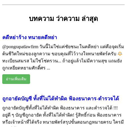
บทความ ว่าความ ล่าสุด
คดีหย่าร้าง ทนายคดีหย่า
@pongrapatlawfirm วันนี้ไม่ใช่แค่ชัยชนะในคดีหย่า แต่คือจุดเริ่ม
ต้นชีวิตใหม่ของลูกความ ขอบคุณที่ไว้วางใจทนายพัตร์ครับ
ทะเบียนสมรส ไม่ใช่โซ่ตรวน... ถ้าอยู่แล้วไม่มีความสุข แถมยัง
ถูกเหยียดหยามศักดิ์ศร ...
อ่านเพิ่มเติม
ถูกอายัดบัญชี ทั้งที่ไม่ได้ทำผิด ฟ้องธนาคาร-ตำรวจได้
ถูกอายัดบัญชีทั้งที่ไม่ได้ทำผิด ฟ้องธนาคาร และตำรวจได้ !!!
อยู่ดี ๆ บัญชีถูกอายัด ทั้งที่ไม่ได้ทำผิด! รู้สิทธิ์ก่อน ฟ้องธนาคาร
หรือเจ้าหน้าที่ได้จริง ทนายพัตร์สรุปขั้นตอนกฎหมายครบ ใครมี