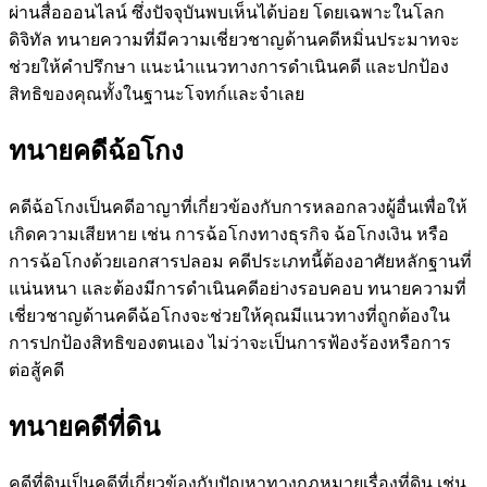
ผ่านสื่อออนไลน์ ซึ่งปัจจุบันพบเห็นได้บ่อย โดยเฉพาะในโลก
ดิจิทัล ทนายความที่มีความเชี่ยวชาญด้านคดีหมิ่นประมาทจะ
ช่วยให้คำปรึกษา แนะนำแนวทางการดำเนินคดี และปกป้อง
สิทธิของคุณทั้งในฐานะโจทก์และจำเลย
ทนายคดีฉ้อโกง
คดีฉ้อโกงเป็นคดีอาญาที่เกี่ยวข้องกับการหลอกลวงผู้อื่นเพื่อให้
เกิดความเสียหาย เช่น การฉ้อโกงทางธุรกิจ ฉ้อโกงเงิน หรือ
การฉ้อโกงด้วยเอกสารปลอม คดีประเภทนี้ต้องอาศัยหลักฐานที่
แน่นหนา และต้องมีการดำเนินคดีอย่างรอบคอบ ทนายความที่
เชี่ยวชาญด้านคดีฉ้อโกงจะช่วยให้คุณมีแนวทางที่ถูกต้องใน
การปกป้องสิทธิของตนเอง ไม่ว่าจะเป็นการฟ้องร้องหรือการ
ต่อสู้คดี
ทนายคดีที่ดิน
คดีที่ดินเป็นคดีที่เกี่ยวข้องกับปัญหาทางกฎหมายเรื่องที่ดิน เช่น