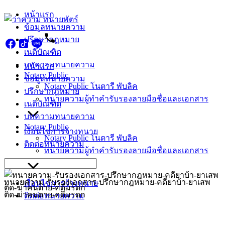
Skip
หน้าแรก
to
ข้อมูลทนายความ
content
ปรึกษากฎหมาย
เนติบัณฑิต
บทความทนายความ
หน้าแรก
Notary Public
ข้อมูลทนายความ
Notary Public โนตารี พับลิค
ปรึกษากฎหมาย
ทนายความผู้ทำคำรับรองลายมือชื่อและเอกสาร
เนติบัณฑิต
บทความทนายความ
Notary Public
เงื่อนไขการจ้างทนาย
Notary Public โนตารี พับลิค
ติดต่อทนายความ
ทนายความผู้ทำคำรับรองลายมือชื่อและเอกสาร
Search
for:
ทนายความ-รับรองเอกสาร-ปรึกษากฎหมาย-คดียาบ้า-ยาเสพ
เงื่อนไขการจ้างทนาย
ติด-ฆ่าคนตาย-คดีมรดก
ติดต่อทนายความ