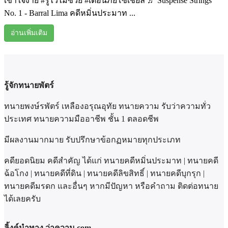
เข้าใจง่าย #รู้ไว้ไม่ซวย #เตือนภัยโซเชียล ♬ Suspense Strings
No. 1 - Barral Lima คดีหมิ่นประมาท ...
อ่านเพิ่มเติม
รู้จักทนายพัตร์
ทนายพงษ์รพัตร์ เหลืองอรุณอุทัย ทนายความ รับว่าความทั่ว
ประเทศ ทนายความมืออาชีพ ชั้น 1 ตลอดชีพ
มีผลงานมากมาย รับปรึกษาข้อกฏหมายทุกประเภท
คดียอดนิยม คดีสำคัญ ได้แก่ ทนายคดีหมิ่นประมาท | ทนายคดี
ฉ้อโกง | ทนายคดีที่ดิน | ทนายคดีลิขสิทธิ์ | ทนายคดีบุกรุก |
ทนายคดีมรดก และอื่นๆ หากมีปัญหา หรือคำถาม ติดต่อทนาย
ได้เลยครับ
ลิ้งค์นำทาง ว่าความ.com