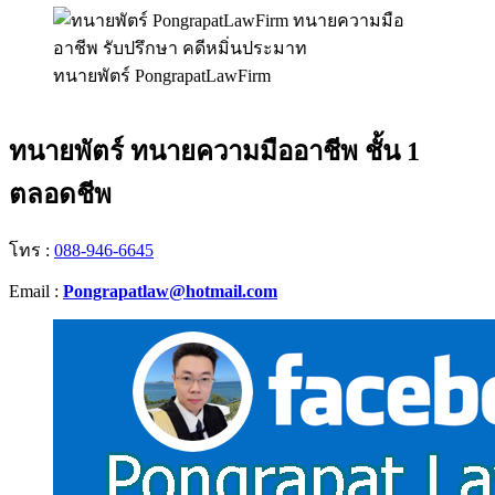
ทนายพัตร์ PongrapatLawFirm
ทนายพัตร์ ทนายความมืออาชีพ ชั้น 1
ตลอดชีพ
โทร :
088-946-6645
Email :
Pongrapatlaw@hotmail.com