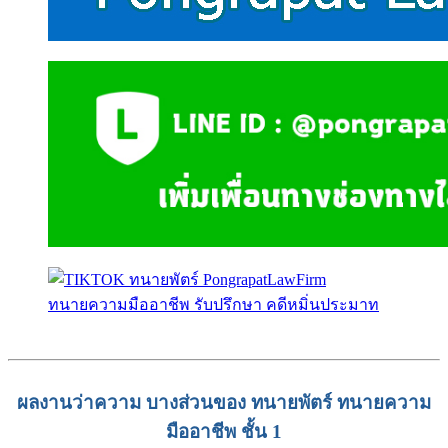
ผลงานว่าความ บางส่วนของ ทนายพัตร์ ทนายความ
มืออาชีพ ชั้น 1