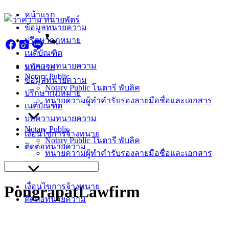
Skip
หน้าแรก
to
ข้อมูลทนายความ
content
ปรึกษากฎหมาย
เนติบัณฑิต
บทความทนายความ
หน้าแรก
Notary Public
ข้อมูลทนายความ
Notary Public โนตารี พับลิค
ปรึกษากฎหมาย
ทนายความผู้ทำคำรับรองลายมือชื่อและเอกสาร
เนติบัณฑิต
บทความทนายความ
Notary Public
เงื่อนไขการจ้างทนาย
Notary Public โนตารี พับลิค
ติดต่อทนายความ
ทนายความผู้ทำคำรับรองลายมือชื่อและเอกสาร
Search
for:
เงื่อนไขการจ้างทนาย
PongrapatLawfirm
ติดต่อทนายความ