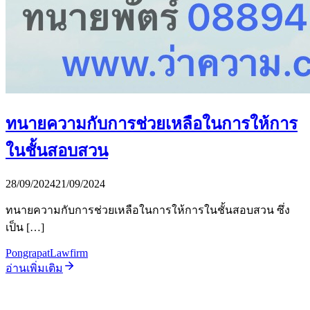
ทนายความกับการช่วยเหลือในการให้การ
ในชั้นสอบสวน
28/09/2024
21/09/2024
ทนายความกับการช่วยเหลือในการให้การในชั้นสอบสวน ซึ่ง
เป็น […]
PongrapatLawfirm
อ่านเพิ่มเติม