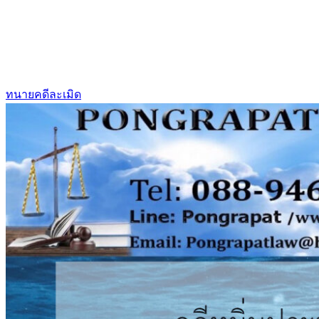
ทนายคดีละเมิด