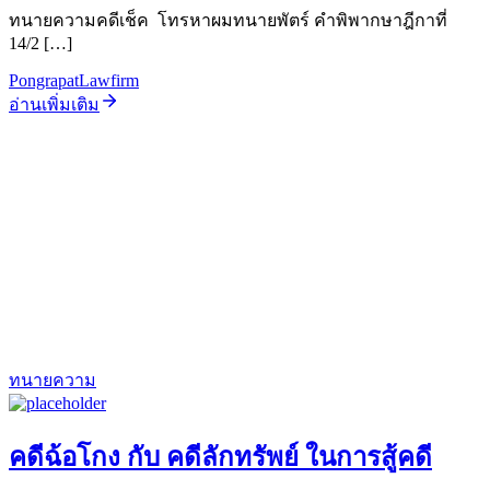
ทนายความคดีเช็ค โทรหาผมทนายพัตร์ คำพิพากษาฎีกาที่
14/2 […]
PongrapatLawfirm
อ่านเพิ่มเติม
ทนายความ
คดีฉ้อโกง กับ คดีลักทรัพย์ ในการสู้คดี