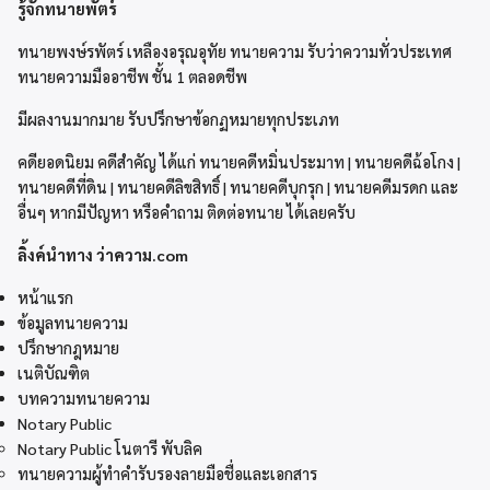
รู้จักทนายพัตร์
ทนายพงษ์รพัตร์ เหลืองอรุณอุทัย ทนายความ รับว่าความทั่วประเทศ
ทนายความมืออาชีพ ชั้น 1 ตลอดชีพ
มีผลงานมากมาย รับปรึกษาข้อกฏหมายทุกประเภท
คดียอดนิยม คดีสำคัญ ได้แก่ ทนายคดีหมิ่นประมาท | ทนายคดีฉ้อโกง |
ทนายคดีที่ดิน | ทนายคดีลิขสิทธิ์ | ทนายคดีบุกรุก | ทนายคดีมรดก และ
อื่นๆ หากมีปัญหา หรือคำถาม ติดต่อทนาย ได้เลยครับ
ลิ้งค์นำทาง ว่าความ.com
หน้าแรก
ข้อมูลทนายความ
ปรึกษากฎหมาย
เนติบัณฑิต
บทความทนายความ
Notary Public
Notary Public โนตารี พับลิค
ทนายความผู้ทำคำรับรองลายมือชื่อและเอกสาร