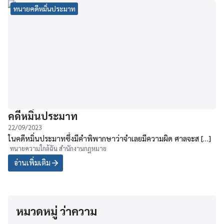
ทนายคดีหมิ่นประมาท
คดีหมิ่นประมาท
22/09/2023
ในคดีหมิ่นประมาทซึ่งมีคำพิพากษาว่าจำเลยมีความผิด ศาลจะส […]
ทนายความใกล้ฉัน สำนักงานกฏหมาย
อ่านเพิ่มเติม
หมวดหมู่ ว่าความ