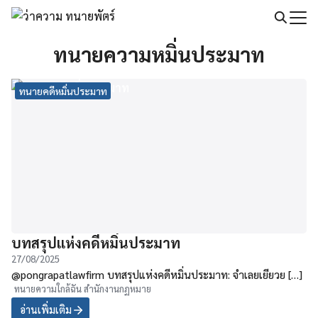
Skip
to
Search
content
ทนายความหมิ่นประมาท
for:
ทนายคดีหมิ่นประมาท
บทสรุปแห่งคดีหมิ่นประมาท
27/08/2025
@pongrapatlawfirm บทสรุปแห่งคดีหมิ่นประมาท: จำเลยเยียวย […]
ทนายความใกล้ฉัน สำนักงานกฏหมาย
อ่านเพิ่มเติม