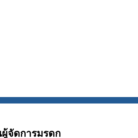
นผู้จัดการมรดก