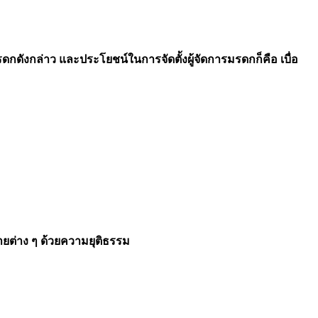
ดกดังกล่าว และประโยชน์ในการจัดตั้งผู้จัดการมรดกก็คือ เบื่อ
ยต่าง ๆ ด้วยความยุติธรรม