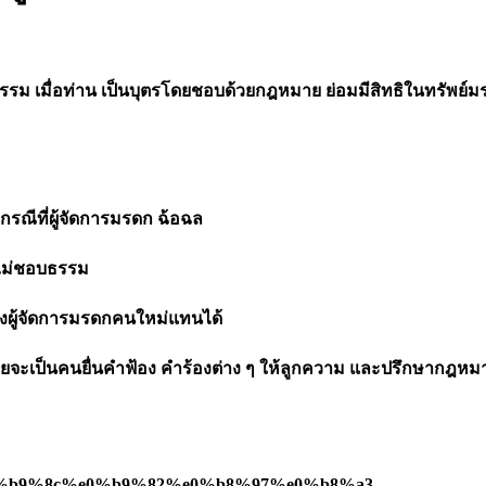
กรรม เมื่อท่าน เป็นบุตรโดยชอบด้วยกฎหมาย ย่อมมีสิทธิในทรัพย์มร
กรณีที่ผู้จัดการมรดก ฉ้อฉล
กไม่ชอบธรรม
้งผู้จัดการมรดกคนใหม่แทนได้
จะเป็นคนยื่นคำฟ้อง คำร้องต่าง ๆ ให้ลูกความ และปรึกษากฎหมา