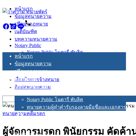
Skip
หน้าแรก
to
ข้อมูลทนายความ
content
ปรึกษากฎหมาย
เนติบัณฑิต
บทความทนายความ
Notary Public
Notary Public โนตารี พับลิค
หน้าแรก
ทนายความผู้ทำคำรับรองลายมือชื่อและเอกสาร
ข้อมูลทนายความ
ปรึกษากฎหมาย
เนติบัณฑิต
เงื่อนไขการจ้างทนาย
บทความทนายความ
ติดต่อทนายความ
Notary Public
Search
Notary Public โนตารี พับลิค
for:
ทนายความผู้ทำคำรับรองลายมือชื่อและเอกสาร
ทนายความคดีมรดก
เงื่อนไขการจ้างทนาย
ผู้จัดการมรดก พินัยกรรม คัดค้า
ติดต่อทนายความ