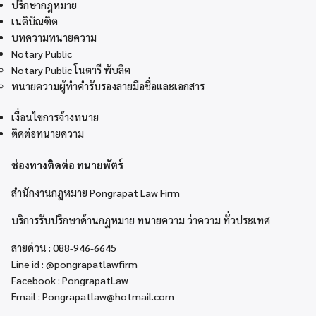
ปรึกษากฎหมาย
เนติบัณฑิต
บทความทนายความ
Notary Public
Notary Public โนตารี พับลิค
ทนายความผู้ทำคำรับรองลายมือชื่อและเอกสาร
เงื่อนไขการจ้างทนาย
ติดต่อทนายความ
ช่องทางติดต่อ ทนายพัตร์
สำนักงานกฎหมาย Pongrapat Law Firm
บริการรับปรึกษาด้านกฏหมาย ทนายความ ว่าความ ทั่วประเทศ
สายด่วน :
088-946-6645
Line id :
@pongrapatlawfirm
Facebook :
PongrapatLaw
Email :
Pongrapatlaw@hotmail.com