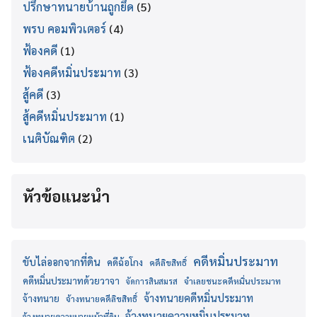
ปรึกษาทนายบ้านถูกยึด
(5)
พรบ คอมพิวเตอร์
(4)
ฟ้องคดี
(1)
ฟ้องคดีหมิ่นประมาท
(3)
สู้คดี
(3)
สู้คดีหมิ่นประมาท
(1)
เนติบัณฑิต
(2)
หัวข้อแนะนำ
คดีหมิ่นประมาท
ขับไล่ออกจากที่ดิน
คดีฉ้อโกง
คดีลิขสิทธิ์
คดีหมิ่นประมาทด้วยวาจา
จำเลยชนะคดีหมิ่นประมาท
จัดการสินสมรส
จ้างทนายคดีหมิ่นประมาท
จ้างทนาย
จ้างทนายคดีลิขสิทธิ์
จ้างทนายความหมิ่นประมาท
จ้างทนายความนายหน้าที่ดิน