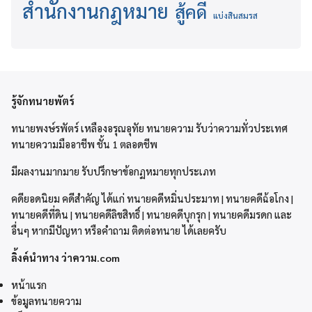
สำนักงานกฎหมาย
สู้คดี
แบ่งสินสมรส
รู้จักทนายพัตร์
ทนายพงษ์รพัตร์ เหลืองอรุณอุทัย ทนายความ รับว่าความทั่วประเทศ
ทนายความมืออาชีพ ชั้น 1 ตลอดชีพ
มีผลงานมากมาย รับปรึกษาข้อกฏหมายทุกประเภท
คดียอดนิยม คดีสำคัญ ได้แก่ ทนายคดีหมิ่นประมาท | ทนายคดีฉ้อโกง |
ทนายคดีที่ดิน | ทนายคดีลิขสิทธิ์ | ทนายคดีบุกรุก | ทนายคดีมรดก และ
อื่นๆ หากมีปัญหา หรือคำถาม ติดต่อทนาย ได้เลยครับ
ลิ้งค์นำทาง ว่าความ.com
หน้าแรก
ข้อมูลทนายความ