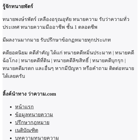
รู้จักทนายพัตร์
ทนายพงษ์รพัตร์ เหลืองอรุณอุทัย ทนายความ รับว่าความทั่ว
ประเทศ ทนายความมืออาชีพ ชั้น 1 ตลอดชีพ
มีผลงานมากมาย รับปรึกษาข้อกฏหมายทุกประเภท
คดียอดนิยม คดีสำคัญ ได้แก่ ทนายคดีหมิ่นประมาท | ทนายคดี
ฉ้อโกง | ทนายคดีที่ดิน | ทนายคดีลิขสิทธิ์ | ทนายคดีบุกรุก |
ทนายคดีมรดก และอื่นๆ หากมีปัญหา หรือคำถาม ติดต่อทนาย
ได้เลยครับ
ลิ้งค์นำทาง ว่าความ.com
หน้าแรก
ข้อมูลทนายความ
ปรึกษากฎหมาย
เนติบัณฑิต
บทความทนายความ