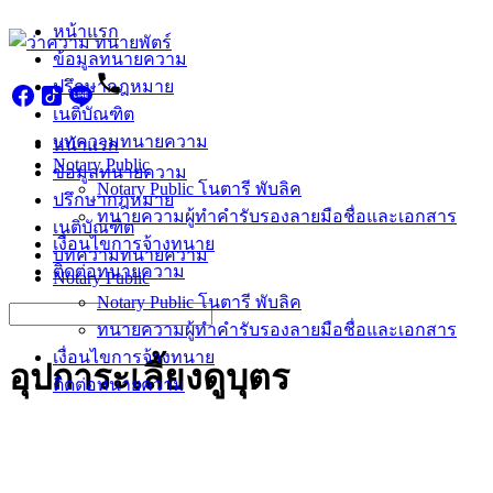
Skip
หน้าแรก
to
ข้อมูลทนายความ
content
ปรึกษากฎหมาย
เนติบัณฑิต
บทความทนายความ
หน้าแรก
Notary Public
ข้อมูลทนายความ
Notary Public โนตารี พับลิค
ปรึกษากฎหมาย
ทนายความผู้ทำคำรับรองลายมือชื่อและเอกสาร
เนติบัณฑิต
เงื่อนไขการจ้างทนาย
บทความทนายความ
ติดต่อทนายความ
Notary Public
Notary Public โนตารี พับลิค
Search
ทนายความผู้ทำคำรับรองลายมือชื่อและเอกสาร
for:
เงื่อนไขการจ้างทนาย
อุปการะเลี้ยงดูบุตร
ติดต่อทนายความ