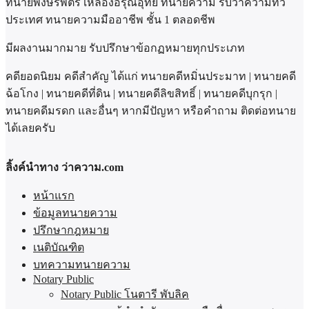
ทนายพงษ์รพัตร์ เหลืองอรุณอุทัย ทนายความ รับว่าความทั่ว
ประเทศ ทนายความมืออาชีพ ชั้น 1 ตลอดชีพ
มีผลงานมากมาย รับปรึกษาข้อกฏหมายทุกประเภท
คดียอดนิยม คดีสำคัญ ได้แก่ ทนายคดีหมิ่นประมาท | ทนายคดี
ฉ้อโกง | ทนายคดีที่ดิน | ทนายคดีลิขสิทธิ์ | ทนายคดีบุกรุก |
ทนายคดีมรดก และอื่นๆ หากมีปัญหา หรือคำถาม ติดต่อทนาย
ได้เลยครับ
ลิ้งค์นำทาง ว่าความ.com
หน้าแรก
ข้อมูลทนายความ
ปรึกษากฎหมาย
เนติบัณฑิต
บทความทนายความ
Notary Public
Notary Public โนตารี พับลิค