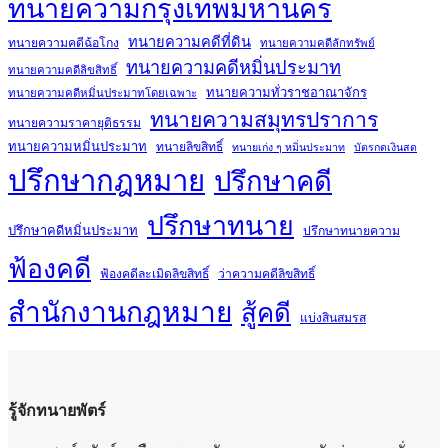
ทนายความกรุงเทพมหานคร
ทนายความคดีที่ดิน
ทนายความคดีฉ้อโกง
ทนายความคดีลักทรัพย์
ทนายความคดีหมิ่นประมาท
ทนายความคดีลิขสิทธิ์
ทนายความทั่วราชอาณาจักร
ทนายความคดีหมิ่นประมาทโดยเฉพาะ
ทนายความสมุทรปราการ
ทนายความราคายุติธรรม
ทนายความหมิ่นประมาท
ทนายลิขสิทธิ์
ทนายเก่ง ๆ หมิ่นประมาท
บัตรกดเงินสด
ปรึกษากฎหมาย
ปรึกษาคดี
ปรึกษาทนาย
ปรึกษาคดีหมิ่นประมาท
ปรึกษาทนายความ
ฟ้องคดี
ฟ้องคดีละเมิดลิขสิทธิ์
ว่าความคดีลิขสิทธิ์
สำนักงานกฎหมาย
สู้คดี
แบ่งสินสมรส
รู้จักทนายพัตร์