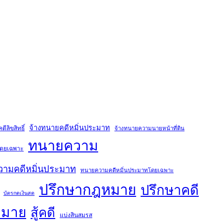
จ้างทนายคดีหมิ่นประมาท
ีลิขสิทธิ์
จ้างทนายความนายหน้าที่ดิน
ทนายความ
์โดยเฉพาะ
ามคดีหมิ่นประมาท
ทนายความคดีหมิ่นประมาทโดยเฉพาะ
ปรึกษากฎหมาย
ปรึกษาคดี
บัตรกดเงินสด
หมาย
สู้คดี
แบ่งสินสมรส