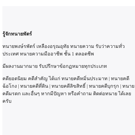
รู้จักทนายพัตร์
ทนายพงษ์รพัตร์ เหลืองอรุณอุทัย ทนายความ รับว่าความทั่ว
ประเทศ ทนายความมืออาชีพ ชั้น 1 ตลอดชีพ
มีผลงานมากมาย รับปรึกษาข้อกฏหมายทุกประเภท
คดียอดนิยม คดีสำคัญ ได้แก่ ทนายคดีหมิ่นประมาท | ทนายคดี
ฉ้อโกง | ทนายคดีที่ดิน | ทนายคดีลิขสิทธิ์ | ทนายคดีบุกรุก | ทนาย
คดีมรดก และอื่นๆ หากมีปัญหา หรือคำถาม ติดต่อทนาย ได้เลย
ครับ