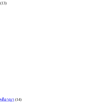
(13)
กคดีอาญา
(14)