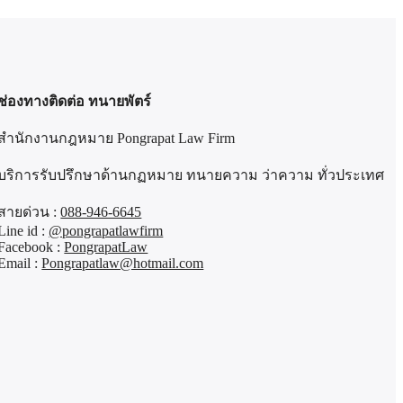
ช่องทางติดต่อ ทนายพัตร์
สำนักงานกฎหมาย Pongrapat Law Firm
บริการรับปรึกษาด้านกฏหมาย ทนายความ ว่าความ ทั่วประเทศ
สายด่วน :
088-946-6645
Line id :
@pongrapatlawfirm
Facebook :
PongrapatLaw
Email :
Pongrapatlaw@hotmail.com