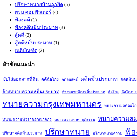
ปรึกษาทนายบ้านถูกยึด
(5)
พรบ คอมพิวเตอร์
(4)
ฟ้องคดี
(1)
ฟ้องคดีหมิ่นประมาท
(3)
สู้คดี
(3)
สู้คดีหมิ่นประมาท
(1)
เนติบัณฑิต
(2)
หัวข้อแนะนำ
คดีหมิ่นประมาท
ขับไล่ออกจากที่ดิน
คดีฉ้อโกง
คดีหมิ่น
คดีลิขสิทธิ์
จ้างทนายความหมิ่นประมาท
จ้างทนายฟ้องหมิ่นประมาท
ฉ้อโกง
ฉ้อโกงป
ทนายความกรุงเทพมหานคร
ทนายความคดีฉ้อโก
ทนายความสม
ทนายความทั่วราชอาณาจักร
ทนายความราคายุติธรรม
ปรึกษาทนาย
ฟ้อ
ปรึกษาคดีหมิ่นประมาท
ปรึกษาทนายความ