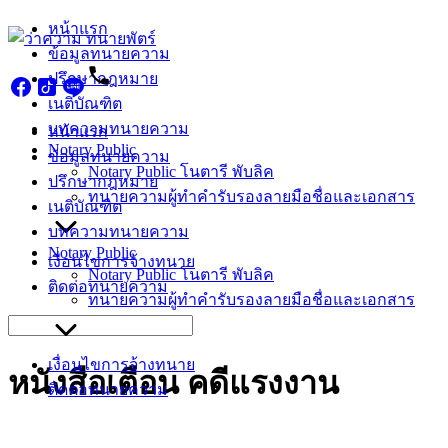
Skip
หน้าแรก
to
ข้อมูลทนายความ
content
ปรึกษากฎหมาย
เนติบัณฑิต
บทความทนายความ
หน้าแรก
Notary Public
ข้อมูลทนายความ
Notary Public โนตารี พับลิค
ปรึกษากฎหมาย
ทนายความผู้ทำคำรับรองลายมือชื่อและเอกสาร
เนติบัณฑิต
บทความทนายความ
Notary Public
เงื่อนไขการจ้างทนาย
Notary Public โนตารี พับลิค
ติดต่อทนายความ
ทนายความผู้ทำคำรับรองลายมือชื่อและเอกสาร
Search
for:
เงื่อนไขการจ้างทนาย
หนังสือเตือน คดีแรงงาน
ติดต่อทนายความ