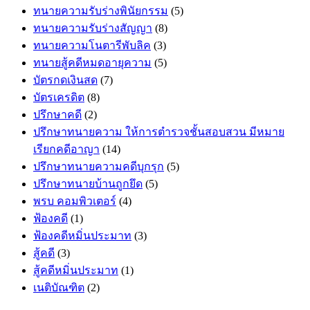
ทนายความรับร่างพินัยกรรม
(5)
ทนายความรับร่างสัญญา
(8)
ทนายความโนตารีพับลิค
(3)
ทนายสู้คดีหมดอายุความ
(5)
บัตรกดเงินสด
(7)
บัตรเครดิต
(8)
ปรึกษาคดี
(2)
ปรึกษาทนายความ ให้การตำรวจชั้นสอบสวน มีหมาย
เรียกคดีอาญา
(14)
ปรึกษาทนายความคดีบุกรุก
(5)
ปรึกษาทนายบ้านถูกยึด
(5)
พรบ คอมพิวเตอร์
(4)
ฟ้องคดี
(1)
ฟ้องคดีหมิ่นประมาท
(3)
สู้คดี
(3)
สู้คดีหมิ่นประมาท
(1)
เนติบัณฑิต
(2)