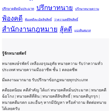
ปรึกษาทนาย
ปรึกษาคดีหมิ่นประมาท
ปรึกษาทนายความ
ฟ้องคดี
ฟ้องคดีละเมิดลิขสิทธิ์
ว่าความคดีลิขสิทธิ์
สำนักงานกฎหมาย
สู้คดี
แบ่งสินสมรส
รู้จักทนายพัตร์
ทนายพงษ์รพัตร์ เหลืองอรุณอุทัย ทนายความ รับว่าความทั่ว
ประเทศ ทนายความมืออาชีพ ชั้น 1 ตลอดชีพ
มีผลงานมากมาย รับปรึกษาข้อกฏหมายทุกประเภท
คดียอดนิยม คดีสำคัญ ได้แก่ ทนายคดีหมิ่นประมาท | ทนายคดี
ฉ้อโกง | ทนายคดีที่ดิน | ทนายคดีลิขสิทธิ์ | ทนายคดีบุกรุก |
ทนายคดีมรดก และอื่นๆ หากมีปัญหา หรือคำถาม ติดต่อทนาย
ได้เลยครับ