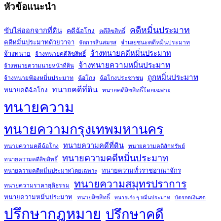
หัวข้อแนะนำ
คดีหมิ่นประมาท
ขับไล่ออกจากที่ดิน
คดีฉ้อโกง
คดีลิขสิทธิ์
คดีหมิ่นประมาทด้วยวาจา
จำเลยชนะคดีหมิ่นประมาท
จัดการสินสมรส
จ้างทนายคดีหมิ่นประมาท
จ้างทนาย
จ้างทนายคดีลิขสิทธิ์
จ้างทนายความหมิ่นประมาท
จ้างทนายความนายหน้าที่ดิน
ถูกหมิ่นประมาท
จ้างทนายฟ้องหมิ่นประมาท
ฉ้อโกง
ฉ้อโกงประชาชน
ทนายคดีที่ดิน
ทนายคดีฉ้อโกง
ทนายคดีลิขสิทธิ์โดยเฉพาะ
ทนายความ
ทนายความกรุงเทพมหานคร
ทนายความคดีที่ดิน
ทนายความคดีฉ้อโกง
ทนายความคดีลักทรัพย์
ทนายความคดีหมิ่นประมาท
ทนายความคดีลิขสิทธิ์
ทนายความทั่วราชอาณาจักร
ทนายความคดีหมิ่นประมาทโดยเฉพาะ
ทนายความสมุทรปราการ
ทนายความราคายุติธรรม
ทนายความหมิ่นประมาท
ทนายลิขสิทธิ์
ทนายเก่ง ๆ หมิ่นประมาท
บัตรกดเงินสด
ปรึกษากฎหมาย
ปรึกษาคดี