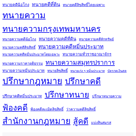
ทนายคดีที่ดิน
ทนายคดีฉ้อโกง
ทนายคดีลิขสิทธิ์โดยเฉพาะ
ทนายความ
ทนายความกรุงเทพมหานคร
ทนายความคดีที่ดิน
ทนายความคดีฉ้อโกง
ทนายความคดีลักทรัพย์
ทนายความคดีหมิ่นประมาท
ทนายความคดีลิขสิทธิ์
ทนายความทั่วราชอาณาจักร
ทนายความคดีหมิ่นประมาทโดยเฉพาะ
ทนายความสมุทรปราการ
ทนายความราคายุติธรรม
ทนายความหมิ่นประมาท
ทนายลิขสิทธิ์
ทนายเก่ง ๆ หมิ่นประมาท
บัตรกดเงินสด
ปรึกษากฎหมาย
ปรึกษาคดี
ปรึกษาทนาย
ปรึกษาคดีหมิ่นประมาท
ปรึกษาทนายความ
ฟ้องคดี
ฟ้องคดีละเมิดลิขสิทธิ์
ว่าความคดีลิขสิทธิ์
สำนักงานกฎหมาย
สู้คดี
แบ่งสินสมรส