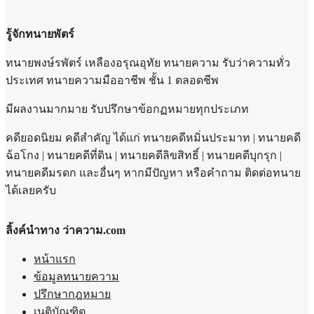
รู้จักทนายพัตร์
ทนายพงษ์รพัตร์ เหลืองอรุณอุทัย ทนายความ รับว่าความทั่ว
ประเทศ ทนายความมืออาชีพ ชั้น 1 ตลอดชีพ
มีผลงานมากมาย รับปรึกษาข้อกฏหมายทุกประเภท
คดียอดนิยม คดีสำคัญ ได้แก่ ทนายคดีหมิ่นประมาท | ทนายคดี
ฉ้อโกง | ทนายคดีที่ดิน | ทนายคดีลิขสิทธิ์ | ทนายคดีบุกรุก |
ทนายคดีมรดก และอื่นๆ หากมีปัญหา หรือคำถาม ติดต่อทนาย
ได้เลยครับ
ลิ้งค์นำทาง ว่าความ.com
หน้าแรก
ข้อมูลทนายความ
ปรึกษากฎหมาย
เนติบัณฑิต