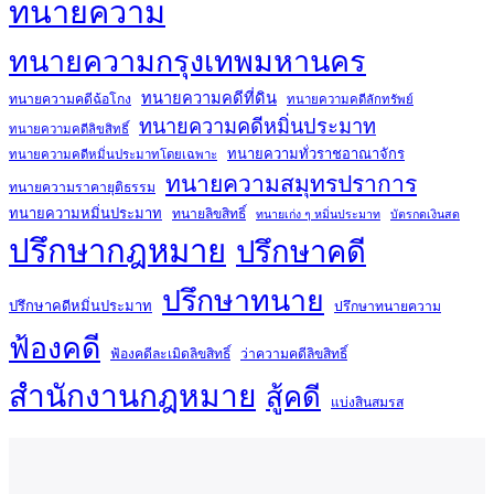
ทนายความ
ทนายความกรุงเทพมหานคร
ทนายความคดีที่ดิน
ทนายความคดีฉ้อโกง
ทนายความคดีลักทรัพย์
ทนายความคดีหมิ่นประมาท
ทนายความคดีลิขสิทธิ์
ทนายความทั่วราชอาณาจักร
ทนายความคดีหมิ่นประมาทโดยเฉพาะ
ทนายความสมุทรปราการ
ทนายความราคายุติธรรม
ทนายความหมิ่นประมาท
ทนายลิขสิทธิ์
ทนายเก่ง ๆ หมิ่นประมาท
บัตรกดเงินสด
ปรึกษากฎหมาย
ปรึกษาคดี
ปรึกษาทนาย
ปรึกษาคดีหมิ่นประมาท
ปรึกษาทนายความ
ฟ้องคดี
ฟ้องคดีละเมิดลิขสิทธิ์
ว่าความคดีลิขสิทธิ์
สำนักงานกฎหมาย
สู้คดี
แบ่งสินสมรส