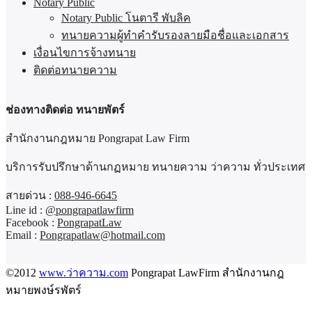
Notary Public
Notary Public โนตารี พับลิค
ทนายความผู้ทำคำรับรองลายมือชื่อและเอกสาร
เงื่อนไขการจ้างทนาย
ติดต่อทนายความ
ช่องทางติดต่อ ทนายพัตร์
สำนักงานกฎหมาย Pongrapat Law Firm
บริการรับปรึกษาด้านกฏหมาย ทนายความ ว่าความ ทั่วประเทศ
สายด่วน :
088-946-6645
Line id :
@pongrapatlawfirm
Facebook :
PongrapatLaw
Email :
Pongrapatlaw@hotmail.com
©2012
www.ว่าความ.com
Pongrapat LawFirm สำนักงานกฎ
หมายพงษ์รพัตร์