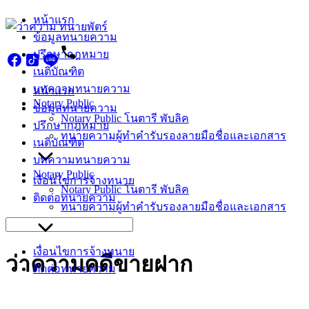
Skip
หน้าแรก
to
ข้อมูลทนายความ
content
ปรึกษากฎหมาย
เนติบัณฑิต
บทความทนายความ
หน้าแรก
Notary Public
ข้อมูลทนายความ
Notary Public โนตารี พับลิค
ปรึกษากฎหมาย
ทนายความผู้ทำคำรับรองลายมือชื่อและเอกสาร
เนติบัณฑิต
บทความทนายความ
Notary Public
เงื่อนไขการจ้างทนาย
Notary Public โนตารี พับลิค
ติดต่อทนายความ
ทนายความผู้ทำคำรับรองลายมือชื่อและเอกสาร
Search
for:
เงื่อนไขการจ้างทนาย
ว่าความคดีขายฝาก
ติดต่อทนายความ