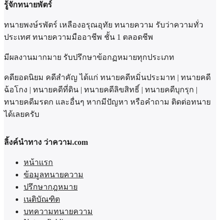
รู้จักทนายพัตร์
ทนายพงษ์รพัตร์ เหลืองอรุณอุทัย ทนายความ รับว่าความทั่ว
ประเทศ ทนายความมืออาชีพ ชั้น 1 ตลอดชีพ
มีผลงานมากมาย รับปรึกษาข้อกฏหมายทุกประเภท
คดียอดนิยม คดีสำคัญ ได้แก่ ทนายคดีหมิ่นประมาท | ทนายคดี
ฉ้อโกง | ทนายคดีที่ดิน | ทนายคดีลิขสิทธิ์ | ทนายคดีบุกรุก |
ทนายคดีมรดก และอื่นๆ หากมีปัญหา หรือคำถาม ติดต่อทนาย
ได้เลยครับ
ลิ้งค์นำทาง ว่าความ.com
หน้าแรก
ข้อมูลทนายความ
ปรึกษากฎหมาย
เนติบัณฑิต
บทความทนายความ