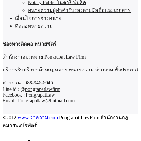
Notary Public โนตารี พับลิค
ทนายความผู้ทำคำรับรองลายมือชื่อและเอกสาร
เงื่อนไขการจ้างทนาย
ติดต่อทนายความ
ช่องทางติดต่อ ทนายพัตร์
สำนักงานกฎหมาย Pongrapat Law Firm
บริการรับปรึกษาด้านกฏหมาย ทนายความ ว่าความ ทั่วประเทศ
สายด่วน :
088-946-6645
Line id :
@pongrapatlawfirm
Facebook :
PongrapatLaw
Email :
Pongrapatlaw@hotmail.com
©2012
www.ว่าความ.com
Pongrapat LawFirm สำนักงานกฎ
หมายพงษ์รพัตร์