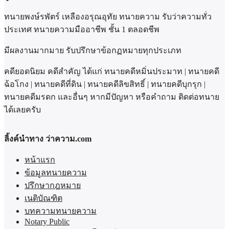
ทนายพงษ์รพัตร์ เหลืองอรุณอุทัย ทนายความ รับว่าความทั่ว
ประเทศ ทนายความมืออาชีพ ชั้น 1 ตลอดชีพ
มีผลงานมากมาย รับปรึกษาข้อกฏหมายทุกประเภท
คดียอดนิยม คดีสำคัญ ได้แก่ ทนายคดีหมิ่นประมาท | ทนายคดี
ฉ้อโกง | ทนายคดีที่ดิน | ทนายคดีลิขสิทธิ์ | ทนายคดีบุกรุก |
ทนายคดีมรดก และอื่นๆ หากมีปัญหา หรือคำถาม ติดต่อทนาย
ได้เลยครับ
ลิ้งค์นำทาง ว่าความ.com
หน้าแรก
ข้อมูลทนายความ
ปรึกษากฎหมาย
เนติบัณฑิต
บทความทนายความ
Notary Public