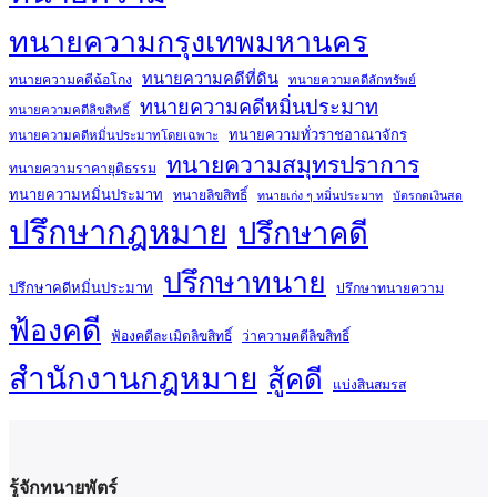
ทนายความกรุงเทพมหานคร
ทนายความคดีที่ดิน
ทนายความคดีฉ้อโกง
ทนายความคดีลักทรัพย์
ทนายความคดีหมิ่นประมาท
ทนายความคดีลิขสิทธิ์
ทนายความทั่วราชอาณาจักร
ทนายความคดีหมิ่นประมาทโดยเฉพาะ
ทนายความสมุทรปราการ
ทนายความราคายุติธรรม
ทนายความหมิ่นประมาท
ทนายลิขสิทธิ์
ทนายเก่ง ๆ หมิ่นประมาท
บัตรกดเงินสด
ปรึกษากฎหมาย
ปรึกษาคดี
ปรึกษาทนาย
ปรึกษาคดีหมิ่นประมาท
ปรึกษาทนายความ
ฟ้องคดี
ฟ้องคดีละเมิดลิขสิทธิ์
ว่าความคดีลิขสิทธิ์
สำนักงานกฎหมาย
สู้คดี
แบ่งสินสมรส
รู้จักทนายพัตร์