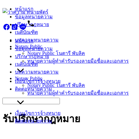
Skip
หน้าแรก
to
ข้อมูลทนายความ
content
ปรึกษากฎหมาย
เนติบัณฑิต
บทความทนายความ
หน้าแรก
Notary Public
ข้อมูลทนายความ
Notary Public โนตารี พับลิค
ปรึกษากฎหมาย
ทนายความผู้ทำคำรับรองลายมือชื่อและเอกสาร
เนติบัณฑิต
บทความทนายความ
Notary Public
เงื่อนไขการจ้างทนาย
Notary Public โนตารี พับลิค
ติดต่อทนายความ
ทนายความผู้ทำคำรับรองลายมือชื่อและเอกสาร
Search
for:
เงื่อนไขการจ้างทนาย
รับปรึกษากฎหมาย
ติดต่อทนายความ