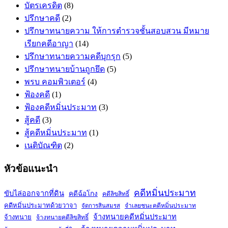
บัตรเครดิต
(8)
ปรึกษาคดี
(2)
ปรึกษาทนายความ ให้การตำรวจชั้นสอบสวน มีหมาย
เรียกคดีอาญา
(14)
ปรึกษาทนายความคดีบุกรุก
(5)
ปรึกษาทนายบ้านถูกยึด
(5)
พรบ คอมพิวเตอร์
(4)
ฟ้องคดี
(1)
ฟ้องคดีหมิ่นประมาท
(3)
สู้คดี
(3)
สู้คดีหมิ่นประมาท
(1)
เนติบัณฑิต
(2)
หัวข้อแนะนำ
คดีหมิ่นประมาท
ขับไล่ออกจากที่ดิน
คดีฉ้อโกง
คดีลิขสิทธิ์
คดีหมิ่นประมาทด้วยวาจา
จำเลยชนะคดีหมิ่นประมาท
จัดการสินสมรส
จ้างทนายคดีหมิ่นประมาท
จ้างทนาย
จ้างทนายคดีลิขสิทธิ์