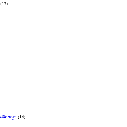
(13)
กคดีอาญา
(14)