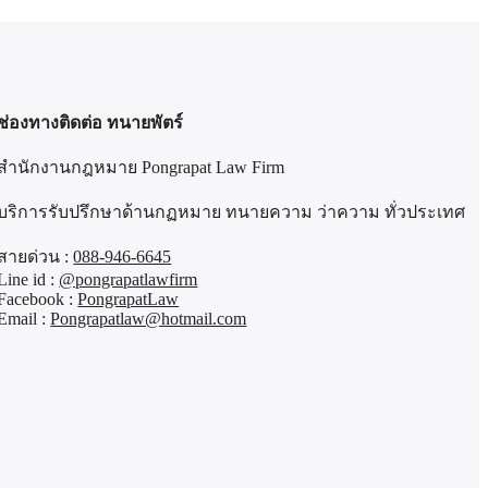
ช่องทางติดต่อ ทนายพัตร์
สำนักงานกฎหมาย Pongrapat Law Firm
บริการรับปรึกษาด้านกฏหมาย ทนายความ ว่าความ ทั่วประเทศ
สายด่วน :
088-946-6645
Line id :
@pongrapatlawfirm
Facebook :
PongrapatLaw
Email :
Pongrapatlaw@hotmail.com