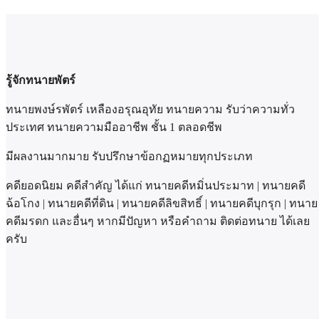
รู้จักทนายพัตร์
ทนายพงษ์รพัตร์ เหลืองอรุณอุทัย ทนายความ รับว่าความทั่ว
ประเทศ ทนายความมืออาชีพ ชั้น 1 ตลอดชีพ
มีผลงานมากมาย รับปรึกษาข้อกฏหมายทุกประเภท
คดียอดนิยม คดีสำคัญ ได้แก่ ทนายคดีหมิ่นประมาท | ทนายคดี
ฉ้อโกง | ทนายคดีที่ดิน | ทนายคดีลิขสิทธิ์ | ทนายคดีบุกรุก | ทนาย
คดีมรดก และอื่นๆ หากมีปัญหา หรือคำถาม ติดต่อทนาย ได้เลย
ครับ