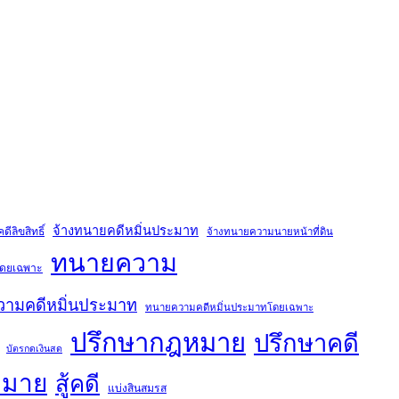
จ้างทนายคดีหมิ่นประมาท
ีลิขสิทธิ์
จ้างทนายความนายหน้าที่ดิน
ทนายความ
์โดยเฉพาะ
ามคดีหมิ่นประมาท
ทนายความคดีหมิ่นประมาทโดยเฉพาะ
ปรึกษากฎหมาย
ปรึกษาคดี
บัตรกดเงินสด
หมาย
สู้คดี
แบ่งสินสมรส