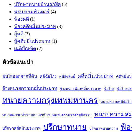
ปรึกษาทนายบ้านถูกยึด
(5)
พรบ คอมพิวเตอร์
(4)
ฟ้องคดี
(1)
ฟ้องคดีหมิ่นประมาท
(3)
สู้คดี
(3)
สู้คดีหมิ่นประมาท
(1)
เนติบัณฑิต
(2)
หัวข้อแนะนำ
คดีหมิ่นประมาท
ขับไล่ออกจากที่ดิน
คดีฉ้อโกง
คดีหมิ่น
คดีลิขสิทธิ์
จ้างทนายความหมิ่นประมาท
จ้างทนายฟ้องหมิ่นประมาท
ฉ้อโกง
ฉ้อโกงป
ทนายความกรุงเทพมหานคร
ทนายความคดีฉ้อโก
ทนายความสม
ทนายความทั่วราชอาณาจักร
ทนายความราคายุติธรรม
ปรึกษาทนาย
ฟ้อ
ปรึกษาคดีหมิ่นประมาท
ปรึกษาทนายความ