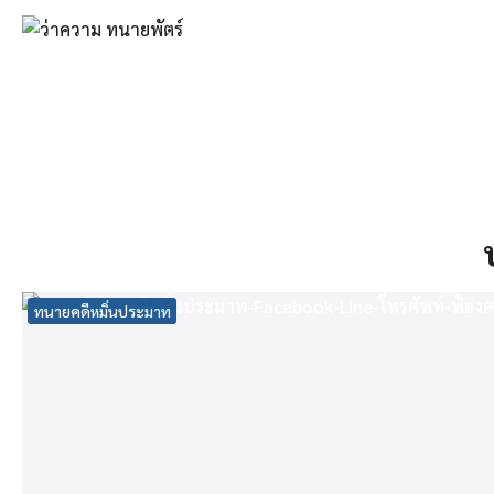
Skip
to
content
Se
fo
ทนายคดีหมิ่นประมาท