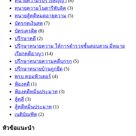
ทนายความรับร่างสัญญา
(8)
ทนายความโนตารีพับลิค
(3)
ทนายสู้คดีหมดอายุความ
(5)
บัตรกดเงินสด
(7)
บัตรเครดิต
(8)
ปรึกษาคดี
(2)
ปรึกษาทนายความ ให้การตำรวจชั้นสอบสวน มีหมาย
เรียกคดีอาญา
(14)
ปรึกษาทนายความคดีบุกรุก
(5)
ปรึกษาทนายบ้านถูกยึด
(5)
พรบ คอมพิวเตอร์
(4)
ฟ้องคดี
(1)
ฟ้องคดีหมิ่นประมาท
(3)
สู้คดี
(3)
สู้คดีหมิ่นประมาท
(1)
เนติบัณฑิต
(2)
หัวข้อแนะนำ