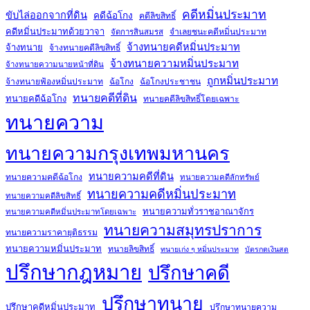
คดีหมิ่นประมาท
ขับไล่ออกจากที่ดิน
คดีฉ้อโกง
คดีลิขสิทธิ์
คดีหมิ่นประมาทด้วยวาจา
จำเลยชนะคดีหมิ่นประมาท
จัดการสินสมรส
จ้างทนายคดีหมิ่นประมาท
จ้างทนาย
จ้างทนายคดีลิขสิทธิ์
จ้างทนายความหมิ่นประมาท
จ้างทนายความนายหน้าที่ดิน
ถูกหมิ่นประมาท
จ้างทนายฟ้องหมิ่นประมาท
ฉ้อโกง
ฉ้อโกงประชาชน
ทนายคดีที่ดิน
ทนายคดีฉ้อโกง
ทนายคดีลิขสิทธิ์โดยเฉพาะ
ทนายความ
ทนายความกรุงเทพมหานคร
ทนายความคดีที่ดิน
ทนายความคดีฉ้อโกง
ทนายความคดีลักทรัพย์
ทนายความคดีหมิ่นประมาท
ทนายความคดีลิขสิทธิ์
ทนายความทั่วราชอาณาจักร
ทนายความคดีหมิ่นประมาทโดยเฉพาะ
ทนายความสมุทรปราการ
ทนายความราคายุติธรรม
ทนายความหมิ่นประมาท
ทนายลิขสิทธิ์
ทนายเก่ง ๆ หมิ่นประมาท
บัตรกดเงินสด
ปรึกษากฎหมาย
ปรึกษาคดี
ปรึกษาทนาย
ปรึกษาคดีหมิ่นประมาท
ปรึกษาทนายความ