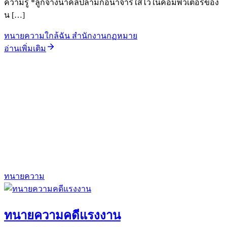
ความรู้ *ลูกจ้างนำคลิปลามกอนาจารใส่ไว้ในคอมพิวเตอร์ของ
น […]
ทนายความใกล้ฉัน สำนักงานกฏหมาย
อ่านเพิ่มเติม
ทนายความ
ทนายความคดีแรงงาน