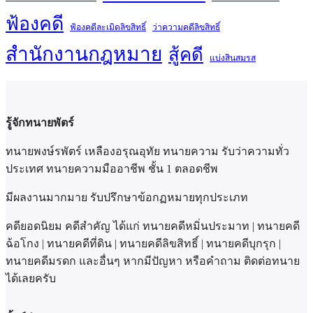
ฟ้องคดี
ฟ้องคดีละเมิดลิขสิทธิ์
ว่าความคดีลิขสิทธิ์
สำนักงานกฎหมาย
สู้คดี
แบ่งสินสมรส
รู้จักทนายพัตร์
ทนายพงษ์รพัตร์ เหลืองอรุณอุทัย ทนายความ รับว่าความทั่ว
ประเทศ ทนายความมืออาชีพ ชั้น 1 ตลอดชีพ
มีผลงานมากมาย รับปรึกษาข้อกฏหมายทุกประเภท
คดียอดนิยม คดีสำคัญ ได้แก่ ทนายคดีหมิ่นประมาท | ทนายคดี
ฉ้อโกง | ทนายคดีที่ดิน | ทนายคดีลิขสิทธิ์ | ทนายคดีบุกรุก |
ทนายคดีมรดก และอื่นๆ หากมีปัญหา หรือคำถาม ติดต่อทนาย
ได้เลยครับ