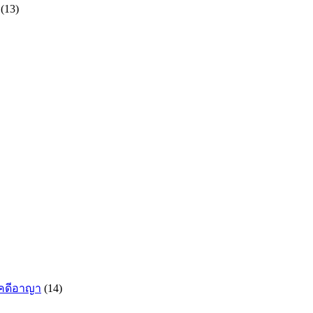
(13)
กคดีอาญา
(14)