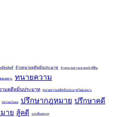
จ้างทนายคดีหมิ่นประมาท
ีลิขสิทธิ์
จ้างทนายความนายหน้าที่ดิน
ทนายความ
์โดยเฉพาะ
ามคดีหมิ่นประมาท
ทนายความคดีหมิ่นประมาทโดยเฉพาะ
ปรึกษากฎหมาย
ปรึกษาคดี
บัตรกดเงินสด
หมาย
สู้คดี
แบ่งสินสมรส