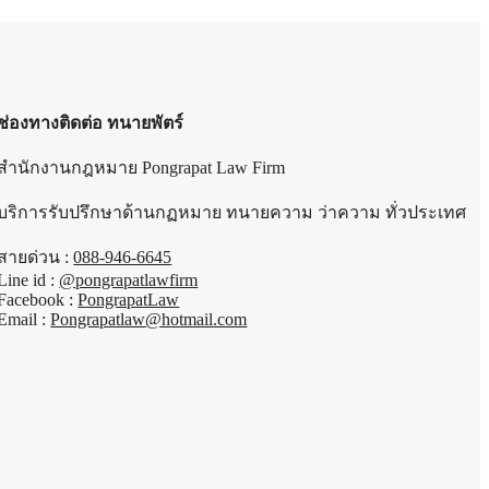
ช่องทางติดต่อ ทนายพัตร์
สำนักงานกฎหมาย Pongrapat Law Firm
บริการรับปรึกษาด้านกฏหมาย ทนายความ ว่าความ ทั่วประเทศ
สายด่วน :
088-946-6645
Line id :
@pongrapatlawfirm
Facebook :
PongrapatLaw
Email :
Pongrapatlaw@hotmail.com