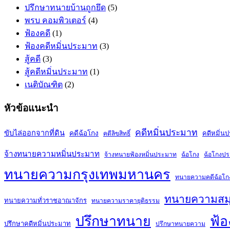
ปรึกษาทนายบ้านถูกยึด
(5)
พรบ คอมพิวเตอร์
(4)
ฟ้องคดี
(1)
ฟ้องคดีหมิ่นประมาท
(3)
สู้คดี
(3)
สู้คดีหมิ่นประมาท
(1)
เนติบัณฑิต
(2)
หัวข้อแนะนำ
คดีหมิ่นประมาท
ขับไล่ออกจากที่ดิน
คดีฉ้อโกง
คดีหมิ่น
คดีลิขสิทธิ์
จ้างทนายความหมิ่นประมาท
จ้างทนายฟ้องหมิ่นประมาท
ฉ้อโกง
ฉ้อโกงป
ทนายความกรุงเทพมหานคร
ทนายความคดีฉ้อโก
ทนายความสม
ทนายความทั่วราชอาณาจักร
ทนายความราคายุติธรรม
ปรึกษาทนาย
ฟ้อ
ปรึกษาคดีหมิ่นประมาท
ปรึกษาทนายความ