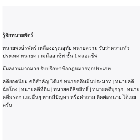
รู้จักทนายพัตร์
ทนายพงษ์รพัตร์ เหลืองอรุณอุทัย ทนายความ รับว่าความทั่ว
ประเทศ ทนายความมืออาชีพ ชั้น 1 ตลอดชีพ
มีผลงานมากมาย รับปรึกษาข้อกฏหมายทุกประเภท
คดียอดนิยม คดีสำคัญ ได้แก่ ทนายคดีหมิ่นประมาท | ทนายคดี
ฉ้อโกง | ทนายคดีที่ดิน | ทนายคดีลิขสิทธิ์ | ทนายคดีบุกรุก | ทนาย
คดีมรดก และอื่นๆ หากมีปัญหา หรือคำถาม ติดต่อทนาย ได้เลย
ครับ