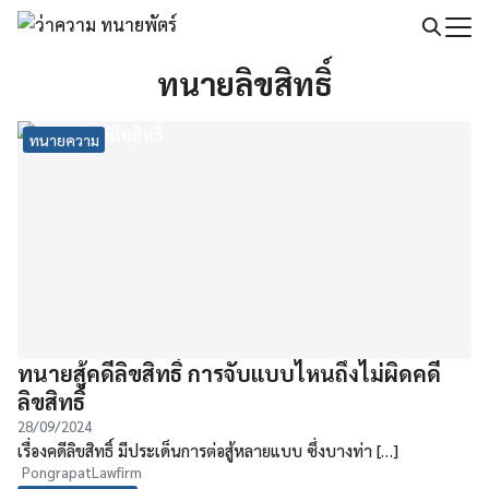
Skip
to
Search
content
ทนายลิขสิทธิ์
for:
ทนายความ
ทนายสู้คดีลิขสิทธิ์ การจับแบบไหนถึงไม่ผิดคดี
ลิขสิทธิ์
28/09/2024
เรื่องคดีลิขสิทธิ์ มีประเด็นการต่อสู้หลายแบบ ซึ่งบางท่า […]
PongrapatLawfirm