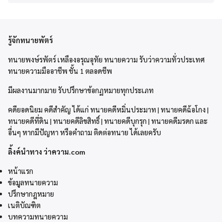
รู้จักทนายพัตร์
ทนายพงษ์รพัตร์ เหลืองอรุณอุทัย ทนายความ รับว่าความทั่วประเทศ
ทนายความมืออาชีพ ชั้น 1 ตลอดชีพ
มีผลงานมากมาย รับปรึกษาข้อกฏหมายทุกประเภท
คดียอดนิยม คดีสำคัญ ได้แก่ ทนายคดีหมิ่นประมาท | ทนายคดีฉ้อโกง |
ทนายคดีที่ดิน | ทนายคดีลิขสิทธิ์ | ทนายคดีบุกรุก | ทนายคดีมรดก และ
อื่นๆ หากมีปัญหา หรือคำถาม ติดต่อทนาย ได้เลยครับ
ลิ้งค์นำทาง ว่าความ.com
หน้าแรก
ข้อมูลทนายความ
ปรึกษากฎหมาย
เนติบัณฑิต
บทความทนายความ