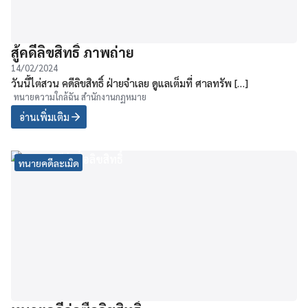
สู้คดีลิขสิทธิ์ ภาพถ่าย
14/02/2024
วันนี้ไต่สวน คดีลิขสิทธิ์ ฝ่ายจำเลย ดูแลเต็มที่ ศาลทรัพ […]
ทนายความใกล้ฉัน สำนักงานกฏหมาย
อ่านเพิ่มเติม
ทนายคดีละเมิด