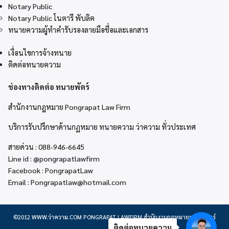
Notary Public
Notary Public โนตารี พับลิค
ทนายความผู้ทำคำรับรองลายมือชื่อและเอกสาร
เงื่อนไขการจ้างทนาย
ติดต่อทนายความ
ช่องทางติดต่อ ทนายพัตร์
สำนักงานกฎหมาย Pongrapat Law Firm
บริการรับปรึกษาด้านกฏหมาย ทนายความ ว่าความ ทั่วประเทศ
สายด่วน :
088-946-6645
Line id :
@pongrapatlawfirm
Facebook :
PongrapatLaw
Email :
Pongrapatlaw@hotmail.com
©2012
WWW.ว่าความ.COM
PONGRAPAT LAWFIRM สำนักงานกฎหมายพงษ์รพัตร์
ติดต่อทนายความ