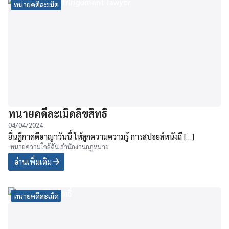
ทนายคดีละเมิด
ทนายคดีละเมิดลิขสิทธิ์
04/04/2024
ยื่นฎีกาคดีอาญาวันนี้ ให้ลูกความความรู้ การสปอยล์หนังถื […]
ทนายความใกล้ฉัน สำนักงานกฏหมาย
อ่านเพิ่มเติม
ทนายคดีละเมิด