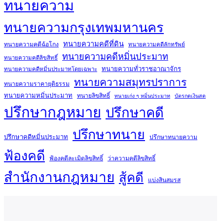
ทนายความ
ทนายความกรุงเทพมหานคร
ทนายความคดีที่ดิน
ทนายความคดีฉ้อโกง
ทนายความคดีลักทรัพย์
ทนายความคดีหมิ่นประมาท
ทนายความคดีลิขสิทธิ์
ทนายความทั่วราชอาณาจักร
ทนายความคดีหมิ่นประมาทโดยเฉพาะ
ทนายความสมุทรปราการ
ทนายความราคายุติธรรม
ทนายความหมิ่นประมาท
ทนายลิขสิทธิ์
ทนายเก่ง ๆ หมิ่นประมาท
บัตรกดเงินสด
ปรึกษากฎหมาย
ปรึกษาคดี
ปรึกษาทนาย
ปรึกษาคดีหมิ่นประมาท
ปรึกษาทนายความ
ฟ้องคดี
ฟ้องคดีละเมิดลิขสิทธิ์
ว่าความคดีลิขสิทธิ์
สำนักงานกฎหมาย
สู้คดี
แบ่งสินสมรส