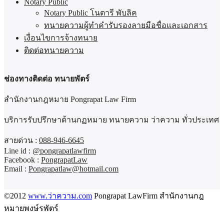
Notary Public
Notary Public โนตารี พับลิค
ทนายความผู้ทำคำรับรองลายมือชื่อและเอกสาร
เงื่อนไขการจ้างทนาย
ติดต่อทนายความ
ช่องทางติดต่อ ทนายพัตร์
สำนักงานกฎหมาย Pongrapat Law Firm
บริการรับปรึกษาด้านกฏหมาย ทนายความ ว่าความ ทั่วประเทศ
สายด่วน :
088-946-6645
Line id :
@pongrapatlawfirm
Facebook :
PongrapatLaw
Email :
Pongrapatlaw@hotmail.com
©2012
www.ว่าความ.com
Pongrapat LawFirm สำนักงานกฎ
หมายพงษ์รพัตร์