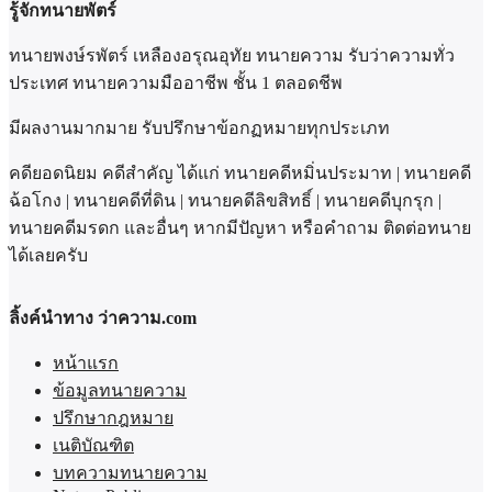
รู้จักทนายพัตร์
ทนายพงษ์รพัตร์ เหลืองอรุณอุทัย ทนายความ รับว่าความทั่ว
ประเทศ ทนายความมืออาชีพ ชั้น 1 ตลอดชีพ
มีผลงานมากมาย รับปรึกษาข้อกฏหมายทุกประเภท
คดียอดนิยม คดีสำคัญ ได้แก่ ทนายคดีหมิ่นประมาท | ทนายคดี
ฉ้อโกง | ทนายคดีที่ดิน | ทนายคดีลิขสิทธิ์ | ทนายคดีบุกรุก |
ทนายคดีมรดก และอื่นๆ หากมีปัญหา หรือคำถาม ติดต่อทนาย
ได้เลยครับ
ลิ้งค์นำทาง ว่าความ.com
หน้าแรก
ข้อมูลทนายความ
ปรึกษากฎหมาย
เนติบัณฑิต
บทความทนายความ