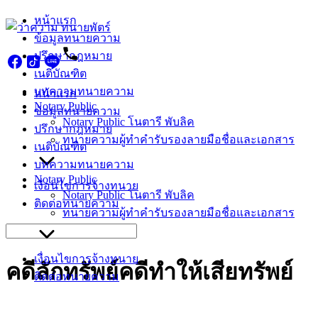
Skip
หน้าแรก
to
ข้อมูลทนายความ
content
ปรึกษากฎหมาย
เนติบัณฑิต
บทความทนายความ
หน้าแรก
Notary Public
ข้อมูลทนายความ
Notary Public โนตารี พับลิค
ปรึกษากฎหมาย
ทนายความผู้ทำคำรับรองลายมือชื่อและเอกสาร
เนติบัณฑิต
บทความทนายความ
Notary Public
เงื่อนไขการจ้างทนาย
Notary Public โนตารี พับลิค
ติดต่อทนายความ
ทนายความผู้ทำคำรับรองลายมือชื่อและเอกสาร
Search
for:
เงื่อนไขการจ้างทนาย
คดีลักทรัพย์คดีทำให้เสียทรัพย์
ติดต่อทนายความ