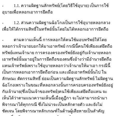
- 1.1. ความผิดฐานลักทรัพย์(โดยวิธีใช้อุบาย) เป็นการใช้
อุบายเพื่อหลอกเอาการยึดถือ
- 1.2. ส่วนความผิดฐานฉ้อโกงเป็นการใช้อุบายหลอกลวง
เพื่อให้ได้กรรมสิทธิ์ในทรัพย์นั้นโดยไม่ได้หลอกเอาการยึดถือ
- ตามความเห็นนี้ การหลอกให้คนใช้มอบทรัพย์ให้โดย
หลอกว่าเจ้านายบอกให้มาเอาทรัพย์ กรณีนี้คนใช้เพียงเเต่ยึดถือ
ทรัพย์เเทนเจ้านาย การครองครองทรัพย์ยังอยู่กับเจ้านายหลอก
เอาทรัพย์นั้นมาอยู่ในการยึดถือของตนซึ่งอ้างว่ามีอำนาจยึดถือ
เเทนเจ้าทรัพย์เพราะใช้อุบายหลอกว่าเจ้านายให้มาเอา กรณีนี้
เป็นการหลอกเอาการยึดถือก่อน เเละเมื่อเอาทรัพย์นั้นไป ใน
ลักษณะ ตัดกรรมสิทธิ์ ย่อมเป็นความผิดฐานลักทรัพย์ ไม่ผิดฐาน
ฉ้อโกงเพราะในขณะที่หลอกลวงนั้นการครอบครองทรัพย์ยังอยู่
กับเจ้านาย(ซึ่งเป็นเจ้าของทรัพย์)คนใช้เพียงเเต่ยึดถือเเทน จะ
เห็นได้ว่าตามเเนวความเห็นนี้เมื่อดูฎีกา จะไม่สามารถนำมา
พิจารณาได้ทุกกรณี ซึ่งไม่น่าจะเป็นหลักตายตัว เเละยังไม่
ชัดเจน โดยพิจารณาหลักเกณฑ์ในด้านผู้เสียหายเป็นสำคัญ