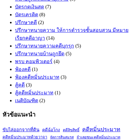
บัตรกดเงินสด
(7)
บัตรเครดิต
(8)
ปรึกษาคดี
(2)
ปรึกษาทนายความ ให้การตำรวจชั้นสอบสวน มีหมาย
เรียกคดีอาญา
(14)
ปรึกษาทนายความคดีบุกรุก
(5)
ปรึกษาทนายบ้านถูกยึด
(5)
พรบ คอมพิวเตอร์
(4)
ฟ้องคดี
(1)
ฟ้องคดีหมิ่นประมาท
(3)
สู้คดี
(3)
สู้คดีหมิ่นประมาท
(1)
เนติบัณฑิต
(2)
หัวข้อแนะนำ
คดีหมิ่นประมาท
ขับไล่ออกจากที่ดิน
คดีฉ้อโกง
คดีลิขสิทธิ์
คดีหมิ่นประมาทด้วยวาจา
จำเลยชนะคดีหมิ่นประมาท
จัดการสินสมรส