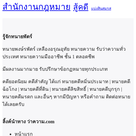
สำนักงานกฎหมาย
สู้คดี
แบ่งสินสมรส
รู้จักทนายพัตร์
ทนายพงษ์รพัตร์ เหลืองอรุณอุทัย ทนายความ รับว่าความทั่ว
ประเทศ ทนายความมืออาชีพ ชั้น 1 ตลอดชีพ
มีผลงานมากมาย รับปรึกษาข้อกฏหมายทุกประเภท
คดียอดนิยม คดีสำคัญ ได้แก่ ทนายคดีหมิ่นประมาท | ทนายคดี
ฉ้อโกง | ทนายคดีที่ดิน | ทนายคดีลิขสิทธิ์ | ทนายคดีบุกรุก |
ทนายคดีมรดก และอื่นๆ หากมีปัญหา หรือคำถาม ติดต่อทนาย
ได้เลยครับ
ลิ้งค์นำทาง ว่าความ.com
หน้าแรก