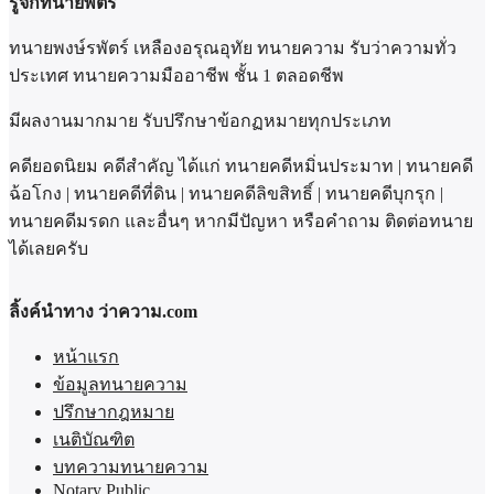
รู้จักทนายพัตร์
ทนายพงษ์รพัตร์ เหลืองอรุณอุทัย ทนายความ รับว่าความทั่ว
ประเทศ ทนายความมืออาชีพ ชั้น 1 ตลอดชีพ
มีผลงานมากมาย รับปรึกษาข้อกฏหมายทุกประเภท
คดียอดนิยม คดีสำคัญ ได้แก่ ทนายคดีหมิ่นประมาท | ทนายคดี
ฉ้อโกง | ทนายคดีที่ดิน | ทนายคดีลิขสิทธิ์ | ทนายคดีบุกรุก |
ทนายคดีมรดก และอื่นๆ หากมีปัญหา หรือคำถาม ติดต่อทนาย
ได้เลยครับ
ลิ้งค์นำทาง ว่าความ.com
หน้าแรก
ข้อมูลทนายความ
ปรึกษากฎหมาย
เนติบัณฑิต
บทความทนายความ
Notary Public