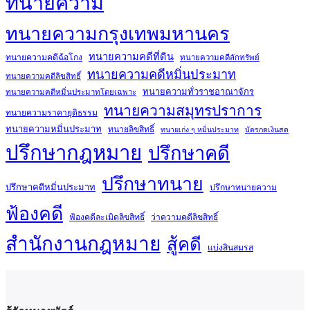
ทนายความ
ทนายความกรุงเทพมหานคร
ทนายความคดีที่ดิน
ทนายความคดีฉ้อโกง
ทนายความคดีลักทรัพย์
ทนายความคดีหมิ่นประมาท
ทนายความคดีลิขสิทธิ์
ทนายความทั่วราชอาณาจักร
ทนายความคดีหมิ่นประมาทโดยเฉพาะ
ทนายความสมุทรปราการ
ทนายความราคายุติธรรม
ทนายความหมิ่นประมาท
ทนายลิขสิทธิ์
ทนายเก่ง ๆ หมิ่นประมาท
บัตรกดเงินสด
ปรึกษากฎหมาย
ปรึกษาคดี
ปรึกษาทนาย
ปรึกษาคดีหมิ่นประมาท
ปรึกษาทนายความ
ฟ้องคดี
ฟ้องคดีละเมิดลิขสิทธิ์
ว่าความคดีลิขสิทธิ์
สำนักงานกฎหมาย
สู้คดี
แบ่งสินสมรส