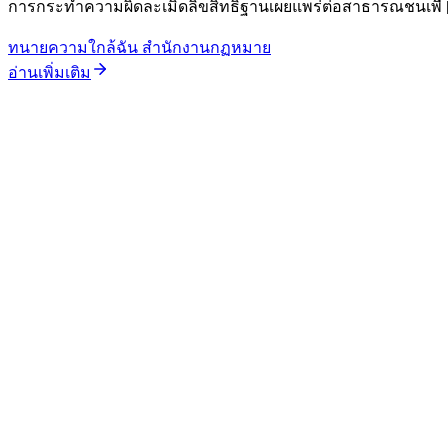
การกระทำความผิดละเมิดลิขสิทธิ์ฐานเผยแพร่ต่อสาธารณชนเพื่
ทนายความใกล้ฉัน สำนักงานกฏหมาย
อ่านเพิ่มเติม