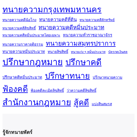
ทนายความกรุงเทพมหานคร
ทนายความคดีที่ดิน
ทนายความคดีฉ้อโกง
ทนายความคดีลักทรัพย์
ทนายความคดีหมิ่นประมาท
ทนายความคดีลิขสิทธิ์
ทนายความทั่วราชอาณาจักร
ทนายความคดีหมิ่นประมาทโดยเฉพาะ
ทนายความสมุทรปราการ
ทนายความราคายุติธรรม
ทนายความหมิ่นประมาท
ทนายลิขสิทธิ์
ทนายเก่ง ๆ หมิ่นประมาท
บัตรกดเงินสด
ปรึกษากฎหมาย
ปรึกษาคดี
ปรึกษาทนาย
ปรึกษาคดีหมิ่นประมาท
ปรึกษาทนายความ
ฟ้องคดี
ฟ้องคดีละเมิดลิขสิทธิ์
ว่าความคดีลิขสิทธิ์
สำนักงานกฎหมาย
สู้คดี
แบ่งสินสมรส
รู้จักทนายพัตร์