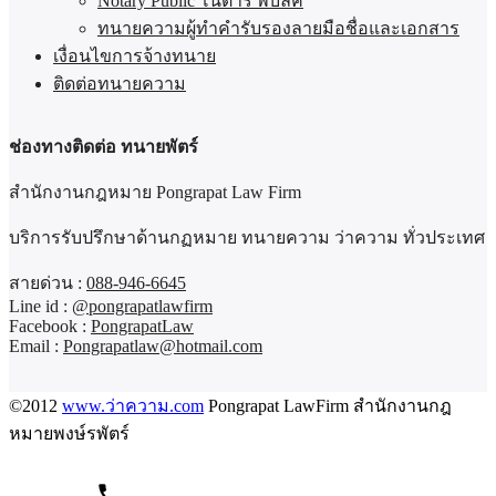
Notary Public โนตารี พับลิค
ทนายความผู้ทำคำรับรองลายมือชื่อและเอกสาร
เงื่อนไขการจ้างทนาย
ติดต่อทนายความ
ช่องทางติดต่อ ทนายพัตร์
สำนักงานกฎหมาย Pongrapat Law Firm
บริการรับปรึกษาด้านกฏหมาย ทนายความ ว่าความ ทั่วประเทศ
สายด่วน :
088-946-6645
Line id :
@pongrapatlawfirm
Facebook :
PongrapatLaw
Email :
Pongrapatlaw@hotmail.com
©2012
www.ว่าความ.com
Pongrapat LawFirm สำนักงานกฎ
หมายพงษ์รพัตร์