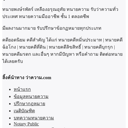
ทนายพงษ์รพัตร์ เหลืองอรุณอุทัย ทนายความ รับว่าความทั่ว
ประเทศ ทนายความมืออาชีพ ชั้น 1 ตลอดชีพ
มีผลงานมากมาย รับปรึกษาข้อกฏหมายทุกประเภท
คดียอดนิยม คดีสำคัญ ได้แก่ ทนายคดีหมิ่นประมาท | ทนายคดี
ฉ้อโกง | ทนายคดีที่ดิน | ทนายคดีลิขสิทธิ์ | ทนายคดีบุกรุก |
ทนายคดีมรดก และอื่นๆ หากมีปัญหา หรือคำถาม ติดต่อทนาย
ได้เลยครับ
ลิ้งค์นำทาง ว่าความ.com
หน้าแรก
ข้อมูลทนายความ
ปรึกษากฎหมาย
เนติบัณฑิต
บทความทนายความ
Notary Public