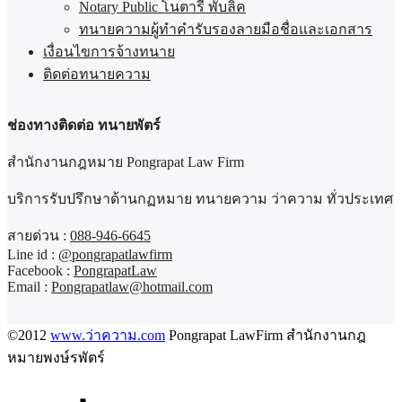
Notary Public โนตารี พับลิค
ทนายความผู้ทำคำรับรองลายมือชื่อและเอกสาร
เงื่อนไขการจ้างทนาย
ติดต่อทนายความ
ช่องทางติดต่อ ทนายพัตร์
สำนักงานกฎหมาย Pongrapat Law Firm
บริการรับปรึกษาด้านกฏหมาย ทนายความ ว่าความ ทั่วประเทศ
สายด่วน :
088-946-6645
Line id :
@pongrapatlawfirm
Facebook :
PongrapatLaw
Email :
Pongrapatlaw@hotmail.com
©2012
www.ว่าความ.com
Pongrapat LawFirm สำนักงานกฎ
หมายพงษ์รพัตร์