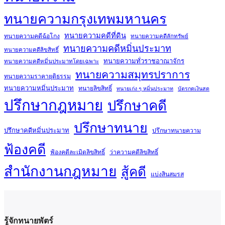
ทนายความกรุงเทพมหานคร
ทนายความคดีที่ดิน
ทนายความคดีฉ้อโกง
ทนายความคดีลักทรัพย์
ทนายความคดีหมิ่นประมาท
ทนายความคดีลิขสิทธิ์
ทนายความทั่วราชอาณาจักร
ทนายความคดีหมิ่นประมาทโดยเฉพาะ
ทนายความสมุทรปราการ
ทนายความราคายุติธรรม
ทนายความหมิ่นประมาท
ทนายลิขสิทธิ์
ทนายเก่ง ๆ หมิ่นประมาท
บัตรกดเงินสด
ปรึกษากฎหมาย
ปรึกษาคดี
ปรึกษาทนาย
ปรึกษาคดีหมิ่นประมาท
ปรึกษาทนายความ
ฟ้องคดี
ฟ้องคดีละเมิดลิขสิทธิ์
ว่าความคดีลิขสิทธิ์
สำนักงานกฎหมาย
สู้คดี
แบ่งสินสมรส
รู้จักทนายพัตร์