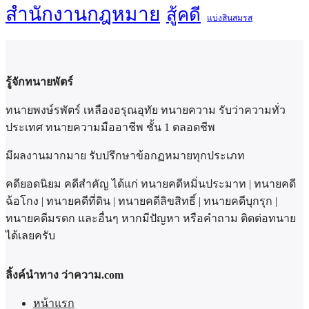
สำนักงานกฎหมาย
สู้คดี
แบ่งสินสมรส
รู้จักทนายพัตร์
ทนายพงษ์รพัตร์ เหลืองอรุณอุทัย ทนายความ รับว่าความทั่ว
ประเทศ ทนายความมืออาชีพ ชั้น 1 ตลอดชีพ
มีผลงานมากมาย รับปรึกษาข้อกฏหมายทุกประเภท
คดียอดนิยม คดีสำคัญ ได้แก่ ทนายคดีหมิ่นประมาท | ทนายคดี
ฉ้อโกง | ทนายคดีที่ดิน | ทนายคดีลิขสิทธิ์ | ทนายคดีบุกรุก |
ทนายคดีมรดก และอื่นๆ หากมีปัญหา หรือคำถาม ติดต่อทนาย
ได้เลยครับ
ลิ้งค์นำทาง ว่าความ.com
หน้าแรก