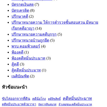
บัตรกดเงินสด
(7)
บัตรเครดิต
(8)
ปรึกษาคดี
(2)
ปรึกษาทนายความ ให้การตำรวจชั้นสอบสวน มีหมาย
เรียกคดีอาญา
(14)
ปรึกษาทนายความคดีบุกรุก
(5)
ปรึกษาทนายบ้านถูกยึด
(5)
พรบ คอมพิวเตอร์
(4)
ฟ้องคดี
(1)
ฟ้องคดีหมิ่นประมาท
(3)
สู้คดี
(3)
สู้คดีหมิ่นประมาท
(1)
เนติบัณฑิต
(2)
หัวข้อแนะนำ
คดีหมิ่นประมาท
ขับไล่ออกจากที่ดิน
คดีฉ้อโกง
คดีลิขสิทธิ์
คดีหมิ่นประมาทด้วยวาจา
จำเลยชนะคดีหมิ่นประมาท
จัดการสินสมรส