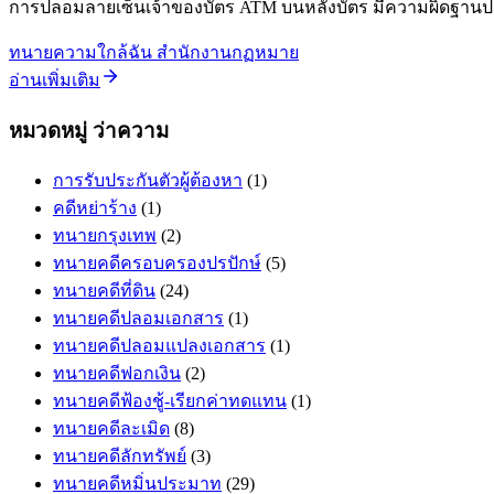
การปลอมลายเซ็นเจ้าของบัตร ATM บนหลังบัตร มีความผิดฐานป
ทนายความใกล้ฉัน สำนักงานกฏหมาย
อ่านเพิ่มเติม
หมวดหมู่ ว่าความ
การรับประกันตัวผู้ต้องหา
(1)
คดีหย่าร้าง
(1)
ทนายกรุงเทพ
(2)
ทนายคดีครอบครองปรปักษ์
(5)
ทนายคดีที่ดิน
(24)
ทนายคดีปลอมเอกสาร
(1)
ทนายคดีปลอมแปลงเอกสาร
(1)
ทนายคดีฟอกเงิน
(2)
ทนายคดีฟ้องชู้-เรียกค่าทดแทน
(1)
ทนายคดีละเมิด
(8)
ทนายคดีลักทรัพย์
(3)
ทนายคดีหมิ่นประมาท
(29)