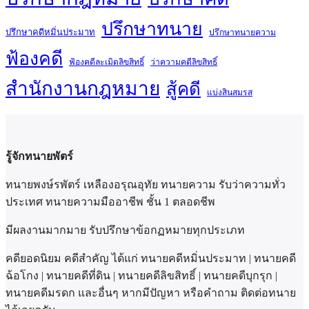
ปรึกษาทนาย
ปรึกษาคดีหมิ่นประมาท
ปรึกษาทนายความ
ฟ้องคดี
ฟ้องคดีละเมิดลิขสิทธิ์
ว่าความคดีลิขสิทธิ์
สำนักงานกฎหมาย
สู้คดี
แบ่งสินสมรส
รู้จักทนายพัตร์
ทนายพงษ์รพัตร์ เหลืองอรุณอุทัย ทนายความ รับว่าความทั่ว
ประเทศ ทนายความมืออาชีพ ชั้น 1 ตลอดชีพ
มีผลงานมากมาย รับปรึกษาข้อกฏหมายทุกประเภท
คดียอดนิยม คดีสำคัญ ได้แก่ ทนายคดีหมิ่นประมาท | ทนายคดี
ฉ้อโกง | ทนายคดีที่ดิน | ทนายคดีลิขสิทธิ์ | ทนายคดีบุกรุก |
ทนายคดีมรดก และอื่นๆ หากมีปัญหา หรือคำถาม ติดต่อทนาย