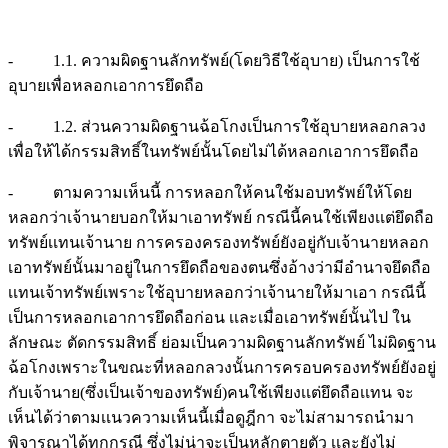
- 1.1. ความผิดฐานลักทรัพย์(โดยวิธีใช้อุบาย) เป็นการใช้
อุบายเพื่อหลอกเอาการยึดถือ
- 1.2. ส่วนความผิดฐานฉ้อโกงเป็นการใช้อุบายหลอกลวง
เพื่อให้ได้กรรมสิทธิ์ในทรัพย์นั้นโดยไม่ได้หลอกเอาการยึดถือ
- ตามความเห็นนี้ การหลอกให้คนใช้มอบทรัพย์ให้โดย
หลอกว่าเจ้านายบอกให้มาเอาทรัพย์ กรณีนี้คนใช้เพียงเเต่ยึดถือ
ทรัพย์เเทนเจ้านาย การครองครองทรัพย์ยังอยู่กับเจ้านายหลอก
เอาทรัพย์นั้นมาอยู่ในการยึดถือของตนซึ่งอ้างว่ามีอำนาจยึดถือ
เเทนเจ้าทรัพย์เพราะใช้อุบายหลอกว่าเจ้านายให้มาเอา กรณีนี้
เป็นการหลอกเอาการยึดถือก่อน เเละเมื่อเอาทรัพย์นั้นไป ใน
ลักษณะ ตัดกรรมสิทธิ์ ย่อมเป็นความผิดฐานลักทรัพย์ ไม่ผิดฐาน
ฉ้อโกงเพราะในขณะที่หลอกลวงนั้นการครอบครองทรัพย์ยังอยู่
กับเจ้านาย(ซึ่งเป็นเจ้าของทรัพย์)คนใช้เพียงเเต่ยึดถือเเทน จะ
เห็นได้ว่าตามเเนวความเห็นนี้เมื่อดูฎีกา จะไม่สามารถนำมา
พิจารณาได้ทุกกรณี ซึ่งไม่น่าจะเป็นหลักตายตัว เเละยังไม่