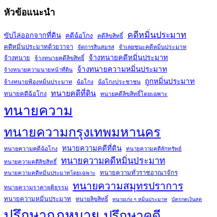
หัวข้อแนะนำ
คดีหมิ่นประมาท
ขับไล่ออกจากที่ดิน
คดีฉ้อโกง
คดีลิขสิทธิ์
คดีหมิ่นประมาทด้วยวาจา
จำเลยชนะคดีหมิ่นประมาท
จัดการสินสมรส
จ้างทนายคดีหมิ่นประมาท
จ้างทนาย
จ้างทนายคดีลิขสิทธิ์
จ้างทนายความหมิ่นประมาท
จ้างทนายความนายหน้าที่ดิน
ถูกหมิ่นประมาท
จ้างทนายฟ้องหมิ่นประมาท
ฉ้อโกง
ฉ้อโกงประชาชน
ทนายคดีที่ดิน
ทนายคดีฉ้อโกง
ทนายคดีลิขสิทธิ์โดยเฉพาะ
ทนายความ
ทนายความกรุงเทพมหานคร
ทนายความคดีที่ดิน
ทนายความคดีฉ้อโกง
ทนายความคดีลักทรัพย์
ทนายความคดีหมิ่นประมาท
ทนายความคดีลิขสิทธิ์
ทนายความทั่วราชอาณาจักร
ทนายความคดีหมิ่นประมาทโดยเฉพาะ
ทนายความสมุทรปราการ
ทนายความราคายุติธรรม
ทนายความหมิ่นประมาท
ทนายลิขสิทธิ์
ทนายเก่ง ๆ หมิ่นประมาท
บัตรกดเงินสด
ปรึกษากฎหมาย
ปรึกษาคดี