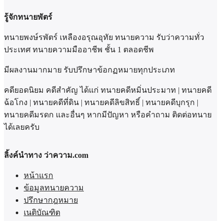
รู้จักทนายพัตร์
ทนายพงษ์รพัตร์ เหลืองอรุณอุทัย ทนายความ รับว่าความทั่ว
ประเทศ ทนายความมืออาชีพ ชั้น 1 ตลอดชีพ
มีผลงานมากมาย รับปรึกษาข้อกฏหมายทุกประเภท
คดียอดนิยม คดีสำคัญ ได้แก่ ทนายคดีหมิ่นประมาท | ทนายคดี
ฉ้อโกง | ทนายคดีที่ดิน | ทนายคดีลิขสิทธิ์ | ทนายคดีบุกรุก |
ทนายคดีมรดก และอื่นๆ หากมีปัญหา หรือคำถาม ติดต่อทนาย
ได้เลยครับ
ลิ้งค์นำทาง ว่าความ.com
หน้าแรก
ข้อมูลทนายความ
ปรึกษากฎหมาย
เนติบัณฑิต