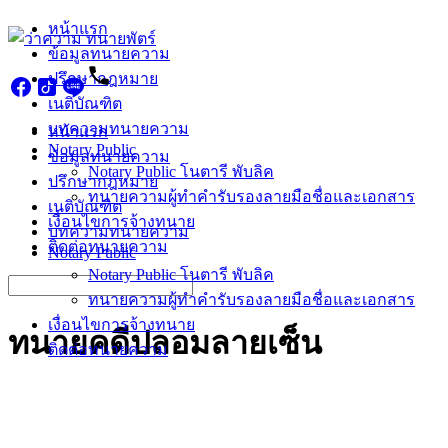
Skip
หน้าแรก
to
ข้อมูลทนายความ
content
ปรึกษากฎหมาย
เนติบัณฑิต
บทความทนายความ
หน้าแรก
Notary Public
ข้อมูลทนายความ
Notary Public โนตารี พับลิค
ปรึกษากฎหมาย
ทนายความผู้ทำคำรับรองลายมือชื่อและเอกสาร
เนติบัณฑิต
เงื่อนไขการจ้างทนาย
บทความทนายความ
ติดต่อทนายความ
Notary Public
Notary Public โนตารี พับลิค
Search
ทนายความผู้ทำคำรับรองลายมือชื่อและเอกสาร
for:
เงื่อนไขการจ้างทนาย
ทนายคดีปลอมลายเซ็น
ติดต่อทนายความ