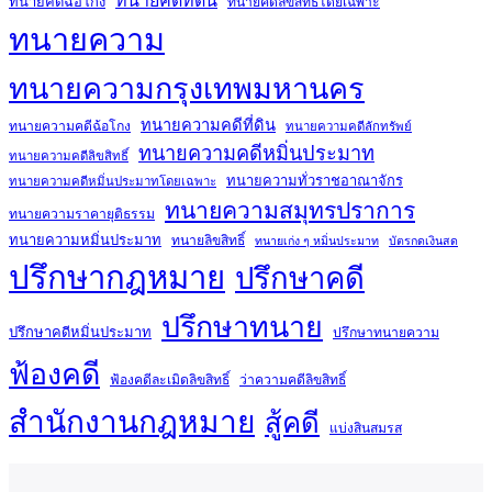
ทนายคดีที่ดิน
ทนายคดีฉ้อโกง
ทนายคดีลิขสิทธิ์โดยเฉพาะ
ทนายความ
ทนายความกรุงเทพมหานคร
ทนายความคดีที่ดิน
ทนายความคดีฉ้อโกง
ทนายความคดีลักทรัพย์
ทนายความคดีหมิ่นประมาท
ทนายความคดีลิขสิทธิ์
ทนายความทั่วราชอาณาจักร
ทนายความคดีหมิ่นประมาทโดยเฉพาะ
ทนายความสมุทรปราการ
ทนายความราคายุติธรรม
ทนายความหมิ่นประมาท
ทนายลิขสิทธิ์
ทนายเก่ง ๆ หมิ่นประมาท
บัตรกดเงินสด
ปรึกษากฎหมาย
ปรึกษาคดี
ปรึกษาทนาย
ปรึกษาคดีหมิ่นประมาท
ปรึกษาทนายความ
ฟ้องคดี
ฟ้องคดีละเมิดลิขสิทธิ์
ว่าความคดีลิขสิทธิ์
สำนักงานกฎหมาย
สู้คดี
แบ่งสินสมรส