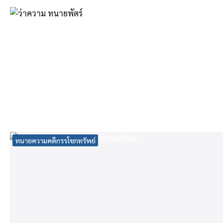
Skip
to
content
Se
fo
ทนายความคดีกรรโชกทรัพย์