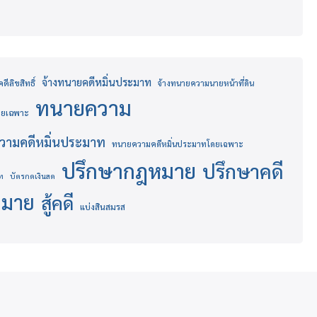
จ้างทนายคดีหมิ่นประมาท
ีลิขสิทธิ์
จ้างทนายความนายหน้าที่ดิน
ทนายความ
โดยเฉพาะ
ามคดีหมิ่นประมาท
ทนายความคดีหมิ่นประมาทโดยเฉพาะ
ปรึกษากฎหมาย
ปรึกษาคดี
ท
บัตรกดเงินสด
หมาย
สู้คดี
แบ่งสินสมรส