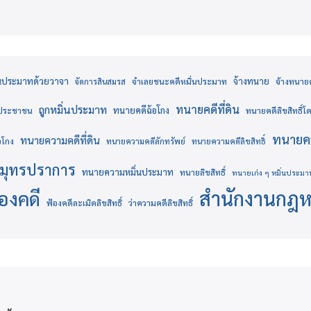
่นประมาทด้วยวาจา
จ้างทนาย
จำเลยชนะคดีหมิ่นประมาท
จ้างทนายคด
จัดการสินสมรส
ทนายคดีที่ดิน
ถูกหมิ่นประมาท
ทนายคดีฉ้อโกง
งประชาชน
ทนายคดีลิขสิทธิ์
ทนายคว
ทนายความคดีที่ดิน
อโกง
ทนายความคดีลักทรัพย์
ทนายความคดีลิขสิทธิ์
มุทรปราการ
ทนายความหมิ่นประมาท
ทนายลิขสิทธิ์
ทนายเก่ง ๆ หมิ่นประมา
สำนักงานกฎ
้องคดี
ฟ้องคดีละเมิดลิขสิทธิ์
ว่าความคดีลิขสิทธิ์