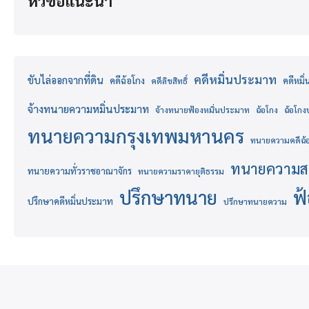
หัวข้อแนะนำ
คดีหมิ่นประมาท
ขับไล่ออกจากที่ดิน
คดีฉ้อโกง
คดีหมิ
คดีลิขสิทธิ์
จ้างทนายความหมิ่นประมาท
จ้างทนายฟ้องหมิ่นประมาท
ฉ้อโกง
ฉ้อโก
ทนายความกรุงเทพมหานคร
ทนายความคดีฉ้
ทนายความส
ทนายความทั่วราชอาณาจักร
ทนายความราคายุติธรรม
ปรึกษาทนาย
ฟ
ปรึกษาคดีหมิ่นประมาท
ปรึกษาทนายความ