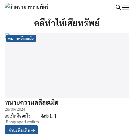
Skip
to
Search
content
คดีทำให้เสียทรัพย์
for:
ทนายคดีละเมิด
ทนายความคดีละเมิด
28/09/2024
ละเมิดคืออะไร : &nb […]
PongrapatLawfirm
อ่านเพิ่มเติม