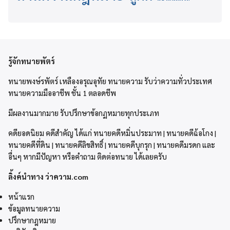
รู้จักทนายพัตร์
ทนายพงษ์รพัตร์ เหลืองอรุณอุทัย ทนายความ รับว่าความทั่วประเทศ
ทนายความมืออาชีพ ชั้น 1 ตลอดชีพ
มีผลงานมากมาย รับปรึกษาข้อกฏหมายทุกประเภท
คดียอดนิยม คดีสำคัญ ได้แก่ ทนายคดีหมิ่นประมาท | ทนายคดีฉ้อโกง |
ทนายคดีที่ดิน | ทนายคดีลิขสิทธิ์ | ทนายคดีบุกรุก | ทนายคดีมรดก และ
อื่นๆ หากมีปัญหา หรือคำถาม ติดต่อทนาย ได้เลยครับ
ลิ้งค์นำทาง ว่าความ.com
หน้าแรก
ข้อมูลทนายความ
ปรึกษากฎหมาย