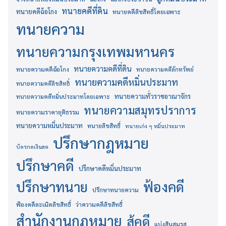
ทนายคดีที่ดิน
ทนายคดีฉ้อโกง
ทนายคดีลิขสิทธิ์โดยเฉพาะ
ทนายความ
ทนายความกรุงเทพมหานคร
ทนายความคดีที่ดิน
ทนายความคดีฉ้อโกง
ทนายความคดีลักทรัพย์
ทนายความคดีหมิ่นประมาท
ทนายความคดีลิขสิทธิ์
ทนายความทั่วราชอาณาจักร
ทนายความคดีหมิ่นประมาทโดยเฉพาะ
ทนายความสมุทรปราการ
ทนายความราคายุติธรรม
ทนายความหมิ่นประมาท
ทนายลิขสิทธิ์
ทนายเก่ง ๆ หมิ่นประมาท
ปรึกษากฎหมาย
บัตรกดเงินสด
ปรึกษาคดี
ปรึกษาคดีหมิ่นประมาท
ปรึกษาทนาย
ฟ้องคดี
ปรึกษาทนายความ
ฟ้องคดีละเมิดลิขสิทธิ์
ว่าความคดีลิขสิทธิ์
สำนักงานกฎหมาย
สู้คดี
แบ่งสินสมรส