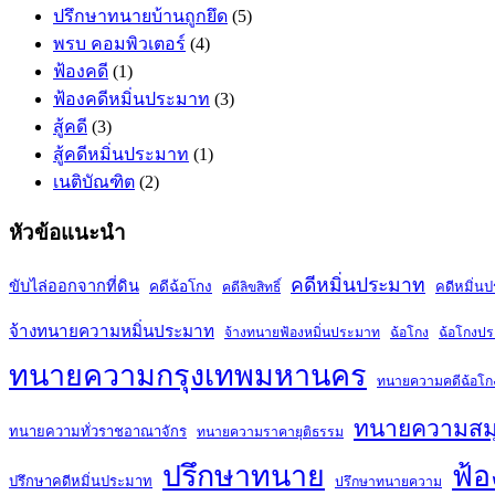
ปรึกษาทนายบ้านถูกยึด
(5)
พรบ คอมพิวเตอร์
(4)
ฟ้องคดี
(1)
ฟ้องคดีหมิ่นประมาท
(3)
สู้คดี
(3)
สู้คดีหมิ่นประมาท
(1)
เนติบัณฑิต
(2)
หัวข้อแนะนำ
คดีหมิ่นประมาท
ขับไล่ออกจากที่ดิน
คดีฉ้อโกง
คดีหมิ่น
คดีลิขสิทธิ์
จ้างทนายความหมิ่นประมาท
จ้างทนายฟ้องหมิ่นประมาท
ฉ้อโกง
ฉ้อโกงป
ทนายความกรุงเทพมหานคร
ทนายความคดีฉ้อโก
ทนายความสม
ทนายความทั่วราชอาณาจักร
ทนายความราคายุติธรรม
ปรึกษาทนาย
ฟ้อ
ปรึกษาคดีหมิ่นประมาท
ปรึกษาทนายความ