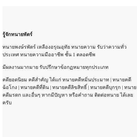
รู้จักทนายพัตร์
ทนายพงษ์รพัตร์ เหลืองอรุณอุทัย ทนายความ รับว่าความทั่ว
ประเทศ ทนายความมืออาชีพ ชั้น 1 ตลอดชีพ
มีผลงานมากมาย รับปรึกษาข้อกฏหมายทุกประเภท
คดียอดนิยม คดีสำคัญ ได้แก่ ทนายคดีหมิ่นประมาท | ทนายคดี
ฉ้อโกง | ทนายคดีที่ดิน | ทนายคดีลิขสิทธิ์ | ทนายคดีบุกรุก | ทนาย
คดีมรดก และอื่นๆ หากมีปัญหา หรือคำถาม ติดต่อทนาย ได้เลย
ครับ