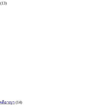
(13)
กคดีอาญา
(14)