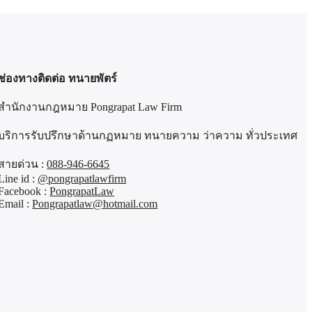
ช่องทางติดต่อ ทนายพัตร์
สำนักงานกฎหมาย Pongrapat Law Firm
บริการรับปรึกษาด้านกฏหมาย ทนายความ ว่าความ ทั่วประเทศ
สายด่วน :
088-946-6645
Line id :
@pongrapatlawfirm
Facebook :
PongrapatLaw
Email :
Pongrapatlaw@hotmail.com