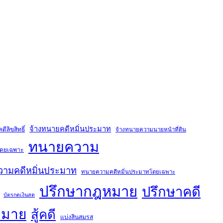
จ้างทนายคดีหมิ่นประมาท
ีลิขสิทธิ์
จ้างทนายความนายหน้าที่ดิน
ทนายความ
์โดยเฉพาะ
ามคดีหมิ่นประมาท
ทนายความคดีหมิ่นประมาทโดยเฉพาะ
ปรึกษากฎหมาย
ปรึกษาคดี
บัตรกดเงินสด
หมาย
สู้คดี
แบ่งสินสมรส