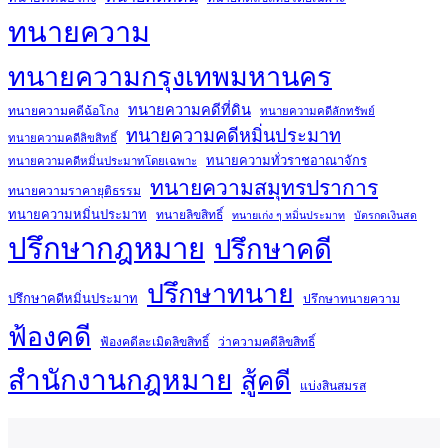
ทนายความ
ทนายความกรุงเทพมหานคร
ทนายความคดีที่ดิน
ทนายความคดีฉ้อโกง
ทนายความคดีลักทรัพย์
ทนายความคดีหมิ่นประมาท
ทนายความคดีลิขสิทธิ์
ทนายความทั่วราชอาณาจักร
ทนายความคดีหมิ่นประมาทโดยเฉพาะ
ทนายความสมุทรปราการ
ทนายความราคายุติธรรม
ทนายความหมิ่นประมาท
ทนายลิขสิทธิ์
ทนายเก่ง ๆ หมิ่นประมาท
บัตรกดเงินสด
ปรึกษากฎหมาย
ปรึกษาคดี
ปรึกษาทนาย
ปรึกษาคดีหมิ่นประมาท
ปรึกษาทนายความ
ฟ้องคดี
ฟ้องคดีละเมิดลิขสิทธิ์
ว่าความคดีลิขสิทธิ์
สำนักงานกฎหมาย
สู้คดี
แบ่งสินสมรส