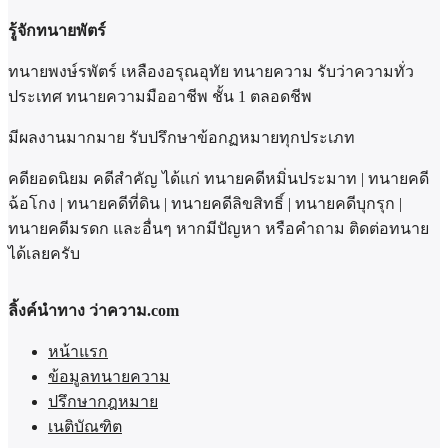
รู้จักทนายพัตร์
ทนายพงษ์รพัตร์ เหลืองอรุณอุทัย ทนายความ รับว่าความทั่ว
ประเทศ ทนายความมืออาชีพ ชั้น 1 ตลอดชีพ
มีผลงานมากมาย รับปรึกษาข้อกฏหมายทุกประเภท
คดียอดนิยม คดีสำคัญ ได้แก่ ทนายคดีหมิ่นประมาท | ทนายคดี
ฉ้อโกง | ทนายคดีที่ดิน | ทนายคดีลิขสิทธิ์ | ทนายคดีบุกรุก |
ทนายคดีมรดก และอื่นๆ หากมีปัญหา หรือคำถาม ติดต่อทนาย
ได้เลยครับ
ลิ้งค์นำทาง ว่าความ.com
หน้าแรก
ข้อมูลทนายความ
ปรึกษากฎหมาย
เนติบัณฑิต