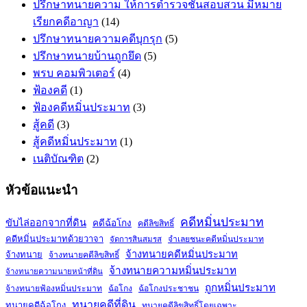
ปรึกษาทนายความ ให้การตำรวจชั้นสอบสวน มีหมาย
เรียกคดีอาญา
(14)
ปรึกษาทนายความคดีบุกรุก
(5)
ปรึกษาทนายบ้านถูกยึด
(5)
พรบ คอมพิวเตอร์
(4)
ฟ้องคดี
(1)
ฟ้องคดีหมิ่นประมาท
(3)
สู้คดี
(3)
สู้คดีหมิ่นประมาท
(1)
เนติบัณฑิต
(2)
หัวข้อแนะนำ
คดีหมิ่นประมาท
ขับไล่ออกจากที่ดิน
คดีฉ้อโกง
คดีลิขสิทธิ์
คดีหมิ่นประมาทด้วยวาจา
จำเลยชนะคดีหมิ่นประมาท
จัดการสินสมรส
จ้างทนายคดีหมิ่นประมาท
จ้างทนาย
จ้างทนายคดีลิขสิทธิ์
จ้างทนายความหมิ่นประมาท
จ้างทนายความนายหน้าที่ดิน
ถูกหมิ่นประมาท
จ้างทนายฟ้องหมิ่นประมาท
ฉ้อโกง
ฉ้อโกงประชาชน
ทนายคดีที่ดิน
ทนายคดีฉ้อโกง
ทนายคดีลิขสิทธิ์โดยเฉพาะ