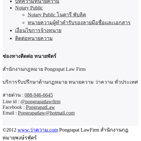
บทความทนายความ
Notary Public
Notary Public โนตารี พับลิค
ทนายความผู้ทำคำรับรองลายมือชื่อและเอกสาร
เงื่อนไขการจ้างทนาย
ติดต่อทนายความ
ช่องทางติดต่อ ทนายพัตร์
สำนักงานกฎหมาย Pongrapat Law Firm
บริการรับปรึกษาด้านกฏหมาย ทนายความ ว่าความ ทั่วประเทศ
สายด่วน :
088-946-6645
Line id :
@pongrapatlawfirm
Facebook :
PongrapatLaw
Email :
Pongrapatlaw@hotmail.com
©2012
www.ว่าความ.com
Pongrapat LawFirm สำนักงานกฎ
หมายพงษ์รพัตร์