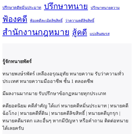
ปรึกษาทนาย
ปรึกษาคดีหมิ่นประมาท
ปรึกษาทนายความ
ฟ้องคดี
ฟ้องคดีละเมิดลิขสิทธิ์
ว่าความคดีลิขสิทธิ์
สำนักงานกฎหมาย
สู้คดี
แบ่งสินสมรส
รู้จักทนายพัตร์
ทนายพงษ์รพัตร์ เหลืองอรุณอุทัย ทนายความ รับว่าความทั่ว
ประเทศ ทนายความมืออาชีพ ชั้น 1 ตลอดชีพ
มีผลงานมากมาย รับปรึกษาข้อกฏหมายทุกประเภท
คดียอดนิยม คดีสำคัญ ได้แก่ ทนายคดีหมิ่นประมาท | ทนายคดี
ฉ้อโกง | ทนายคดีที่ดิน | ทนายคดีลิขสิทธิ์ | ทนายคดีบุกรุก |
ทนายคดีมรดก และอื่นๆ หากมีปัญหา หรือคำถาม ติดต่อทนาย
ได้เลยครับ