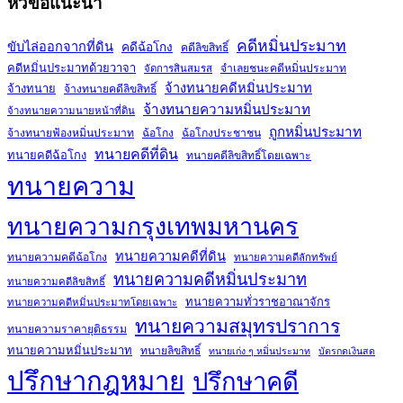
หัวข้อแนะนำ
คดีหมิ่นประมาท
ขับไล่ออกจากที่ดิน
คดีฉ้อโกง
คดีลิขสิทธิ์
คดีหมิ่นประมาทด้วยวาจา
จำเลยชนะคดีหมิ่นประมาท
จัดการสินสมรส
จ้างทนายคดีหมิ่นประมาท
จ้างทนาย
จ้างทนายคดีลิขสิทธิ์
จ้างทนายความหมิ่นประมาท
จ้างทนายความนายหน้าที่ดิน
ถูกหมิ่นประมาท
จ้างทนายฟ้องหมิ่นประมาท
ฉ้อโกง
ฉ้อโกงประชาชน
ทนายคดีที่ดิน
ทนายคดีฉ้อโกง
ทนายคดีลิขสิทธิ์โดยเฉพาะ
ทนายความ
ทนายความกรุงเทพมหานคร
ทนายความคดีที่ดิน
ทนายความคดีฉ้อโกง
ทนายความคดีลักทรัพย์
ทนายความคดีหมิ่นประมาท
ทนายความคดีลิขสิทธิ์
ทนายความทั่วราชอาณาจักร
ทนายความคดีหมิ่นประมาทโดยเฉพาะ
ทนายความสมุทรปราการ
ทนายความราคายุติธรรม
ทนายความหมิ่นประมาท
ทนายลิขสิทธิ์
ทนายเก่ง ๆ หมิ่นประมาท
บัตรกดเงินสด
ปรึกษากฎหมาย
ปรึกษาคดี