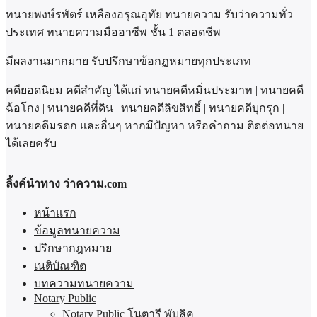
ทนายพงษ์รพัตร์ เหลืองอรุณอุทัย ทนายความ รับว่าความทั่ว
ประเทศ ทนายความมืออาชีพ ชั้น 1 ตลอดชีพ
มีผลงานมากมาย รับปรึกษาข้อกฏหมายทุกประเภท
คดียอดนิยม คดีสำคัญ ได้แก่ ทนายคดีหมิ่นประมาท | ทนายคดี
ฉ้อโกง | ทนายคดีที่ดิน | ทนายคดีลิขสิทธิ์ | ทนายคดีบุกรุก |
ทนายคดีมรดก และอื่นๆ หากมีปัญหา หรือคำถาม ติดต่อทนาย
ได้เลยครับ
ลิ้งค์นำทาง ว่าความ.com
หน้าแรก
ข้อมูลทนายความ
ปรึกษากฎหมาย
เนติบัณฑิต
บทความทนายความ
Notary Public
Notary Public โนตารี พับลิค