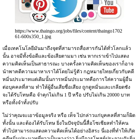
https://www.thaingo.org/jobs/files/content/thaingo1702
61-600x350_1.jpg
เมื่อเทคโนโลยีมันมาถึงจุดที่สามารถสื่อสารกันได้ทั่วโลกแล้ว
นั้น อาจมีทั้งข้อดีและข้อเสียตามมา เช่น หากเราเข้าไปแสดง
ความคิดเห็นเป็นสาธารณะ บางครั้งความคิดเห็นของเราก็อาจ
นำพาคดีความมาหาเราได้โดยไม่รู้ตัว กฎหมายไทยเกี่ยวกับคดี
หมิ่นประมาทแต่เดิมนั้นการหมิ่นประมาทคือการใส่ความผู้อื่น
ต่อบุคคลที่สาม ทำให้ผู้อื่นเสียชื่อเสียง ถูกดูหมิ่นและเกลียดชัง
จะได้รับโทษคือ จำคุกไม่เกิน 1 ปี หรือ ปรับไม่เกิน 20000 บาท
หรือทั้งจำทั้งปรับ
ไม่ว่าคุณจะเอาข้อมูลจริง หรือ เท็จ ไปกล่าวแก่บุคคลที่สามก็ผิด
ทั้งนั้น และต้องได้รับโทษ ยิ่งในปัจจุบันนี้สื่อโซเชียลทำให้คน
ทั่วไปสามารถแสดงความคิดเห็นได้อย่างอิสระ นี่เองที่ทำให้เกิด
คดีหมิ่นประมาทที่ยาวเป็นหางว่าว ยิ่งมีการโพสต์ประจานกันยิ่ง