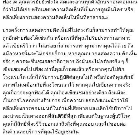
ฟ้องได้ คุณควรยับยั้งชั้งใจ คิดและอ่านทุกตัวอักษรก่อนคอมเมน
ต์ว่าไม่ได้เอ่ย หรือแสดงความคิดเห็นที่เป็นการดูหมิ่นใคร หรือ
หลีกเลี่ยงการแสดงความคิดเห็นในพื้นที่สาธารณะ
บางครั้งการแสดงความคิดเห็นที่ไม่ตรงกันก็สามารถทำให้คุณ
ถูกอีกฝ่ายฟ้องได้เช่นกัน หรือกรณีที่คุณไปรับประทานอาหาร
แล้วเขียนรีวิวว่า ไม่อร่อย ก็สามารถพาคุกมาหาคุณได้ด้วย ถึง
แม้อาหารนั้นจะไม่อร่อยก็ตาม หากคุณอยากแสดงความคิดเห็น
จริง ๆ ควรจะชื่นชมรสชาติอาหาร ถึงมันจะไม่อร่อยจริง ๆ ก็
เขียนชมลงไป เพียงเท่านี้คุณก็รอดแล้ว หรือหากคุณไปพัก
โรงแรมใด แล้วได้รับการปฏิบัติต่อคุณไม่ดี หรือห้องที่คุณพักมี
สภาพไม่เหมือนกับที่ลงโฆษณาไว้ หากคุณไปเขียนความจริง
คุณก็อาจจะถูกฟ้องได้ คุณต้องเขียนชมอย่างเดียว ถึงแม้จะ
เป็นการโกหกอย่างร้ายกาจ เพื่อความปลอดภัยแนะนำว่าให้
หลีกเลี่ยงการคอมเมนต์ในด้านที่เสียหาย และเลิกใช้บริการไป
เองน่าจะเป็นทางออกที่สันติวิธีที่สุด เพียงแต่ในฐานะผู้บริโภค
คุณก็มีสิทธิที่จะรีวิวบอกเล่าถึงสิ่งที่คุณชอบ และไม่ชอบต่อ
สินค้า และบริการที่คุณใช้อยู่เช่นกัน