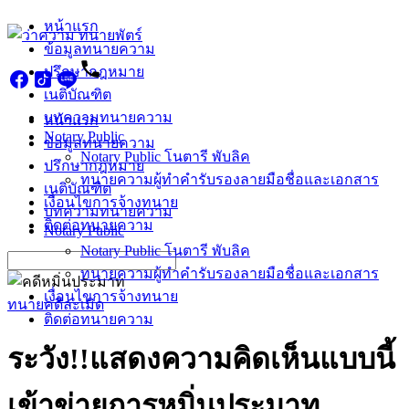
Skip
หน้าแรก
to
ข้อมูลทนายความ
content
ปรึกษากฎหมาย
เนติบัณฑิต
บทความทนายความ
หน้าแรก
Notary Public
ข้อมูลทนายความ
Notary Public โนตารี พับลิค
ปรึกษากฎหมาย
ทนายความผู้ทำคำรับรองลายมือชื่อและเอกสาร
เนติบัณฑิต
เงื่อนไขการจ้างทนาย
บทความทนายความ
ติดต่อทนายความ
Notary Public
Notary Public โนตารี พับลิค
Search
ทนายความผู้ทำคำรับรองลายมือชื่อและเอกสาร
for:
เงื่อนไขการจ้างทนาย
ทนายคดีละเมิด
ติดต่อทนายความ
ระวัง!!แสดงความคิดเห็นแบบนี้
เข้าข่ายการหมิ่นประมาท