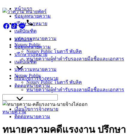
Skip
หน้าแรก
to
ข้อมูลทนายความ
content
ปรึกษากฎหมาย
เนติบัณฑิต
บทความทนายความ
หน้าแรก
Notary Public
ข้อมูลทนายความ
Notary Public โนตารี พับลิค
ปรึกษากฎหมาย
ทนายความผู้ทำคำรับรองลายมือชื่อและเอกสาร
เนติบัณฑิต
บทความทนายความ
Notary Public
เงื่อนไขการจ้างทนาย
Notary Public โนตารี พับลิค
ติดต่อทนายความ
ทนายความผู้ทำคำรับรองลายมือชื่อและเอกสาร
Search
for:
เงื่อนไขการจ้างทนาย
ทนายความ
ติดต่อทนายความ
ทนายความคดีแรงงาน ปรึกษา