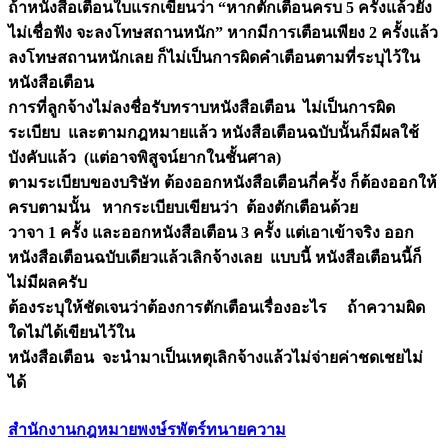
ถ้าหนังสือเตือนใบแรกเขียนว่า “หากตักเตือนครบ 5 ครั้งแล้วยัง
ไม่เชื่อฟัง จะลงโทษสถานหนัก” หากมีการเตือนเพียง 2 ครั้งแล้ว
ลงโทษสถานหนักเลย ก็ไม่เป็นการผิดคำเตือนตามที่ระบุไว้ใน
หนังสือเตือน
การที่ลูกจ้างไม่ลงชื่อรับทราบหนังสือเตือน ไม่เป็นการผิด
ระเบียบ และตามกฎหมายแล้ว หนังสือเตือนฉบับนั้นก็มีผลใช้
บังคับแล้ว (แต่อาจพิสูจน์ยากในชั้นศาล)
ตามระเบียบของบริษัท ต้องออกหนังสือเตือนกี่ครั้ง ก็ต้องออกให้
ครบตามนั้น หากระเบียบเขียนว่า ต้องตักเตือนด้วย
วาจา 1 ครั้ง และออกหนังสือเตือน 3 ครั้ง แต่เอาเข้าจริง ออก
หนังสือเตือนฉบับเดียวแล้วเลิกจ้างเลย แบบนี้ หนังสือเตือนนี้ก็
ไม่มีผลครับ
ต้องระบุให้ชัดเจนว่าต้องการตักเตือนเรื่องอะไร ถ้าความผิด
ใดไม่ได้เขียนไว้ใน
หนังสือเตือน จะนำมาเป็นเหตุเลิกจ้างแล้วไม่จ่ายค่าชดเชยไม่
ได้
สำนักงานกฎหมายพงษ์รพัตร์ทนายความ