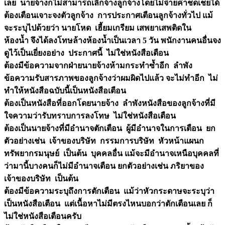
เลย นายจ้างก็ไม่สามารถเลิกจ้างลูกจ้างโดยไม่จ่ายค่าชดเชยได้
ต้องเตือนเจาะจงตัวลูกจ้าง การประกาศเตือนลูกจ้างทั่วไป แม้
จะระบุไปด้วยว่า นายโหด เฮี้ยมเกรียม เสพยาเสพติดใน
ห้องน้ำ จึงได้ลงโทษล้างห้องน้ำเป็นเวลา 5 วัน พนักงานคนอื่นจง
ดูไว้เป็นเยี่ยงอย่าง ประกาศนี้ ไม่ใช่หนังสือเตือน
ต้องมีข้อความจากฝ่ายนายจ้างห้ามกระทำซ้ำอีก ลำพัง
ข้อความรับสารภาพของลูกจ้างว่าผมผิดไปแล้ว จะไม่ทำอีก ไม่
ทำให้หนังสือฉบับนี้เป็นหนังสือเตือน
ต้องเป็นหนังสือที่ออกโดยนายจ้าง ลำพังหนังสือของลูกจ้างที่มี
ใจความว่ารับทราบการลงโทษ ไม่ใช่หนังสือเตือน
ต้องเป็นนายจ้างที่มีอำนาจตักเตือน ผู้มีอำนาจในการเตือน ยก
ตัวอย่างเช่น เจ้าของบริษัท กรรมการบริษัท หัวหน้าแผนก
ทรัพยากรมนุษย์ เป็นต้น บุคคลอื่น แม้จะมีอำนาจเหนือบุคคลที่
ว่ามานี้บางคนก็ไม่มีอำนาจเตือน ยกตัวอย่างเช่น ภริยาของ
เจ้าของบริษัท เป็นต้น
ต้องมีข้อความระบุถึงการตักเตือน แม้ว่าหัวกระดาษจะระบุว่า
เป็นหนังสือเตือน แต่เนื้อหาไม่มีตรงไหนบอกว่าตักเตือนเลย ก็
ไม่ใช่หนังสือเตือนครับ