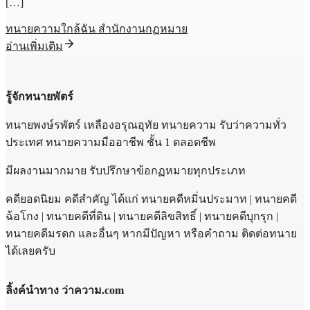
[…]
ทนายความใกล้ฉัน สำนักงานกฏหมาย
อ่านเพิ่มเติม
รู้จักทนายพัตร์
ทนายพงษ์รพัตร์ เหลืองอรุณอุทัย ทนายความ รับว่าความทั่ว
ประเทศ ทนายความมืออาชีพ ชั้น 1 ตลอดชีพ
มีผลงานมากมาย รับปรึกษาข้อกฏหมายทุกประเภท
คดียอดนิยม คดีสำคัญ ได้แก่ ทนายคดีหมิ่นประมาท | ทนายคดี
ฉ้อโกง | ทนายคดีที่ดิน | ทนายคดีลิขสิทธิ์ | ทนายคดีบุกรุก |
ทนายคดีมรดก และอื่นๆ หากมีปัญหา หรือคำถาม ติดต่อทนาย
ได้เลยครับ
ลิ้งค์นำทาง ว่าความ.com