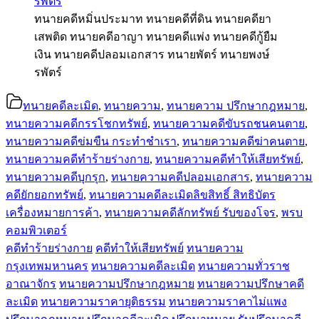
ทนายคดีหมิ่นประมาท ทนายคดีที่ดิน ทนายคดียา
เสพติด ทนายคดีอาญา ทนายคดีแพ่ง ทนายคดีกู้ยืม
เงิน ทนายคดีปลอมเอกสาร ทนายพัตร์ ทนายพงษ์
รพัตร์
ทนายคดีละเมิด
,
ทนายความ
,
ทนายความ ปรึกษากฎหมาย
,
ทนายความคดีกรรโชกทรัพย์
,
ทนายความคดีขับรถชนคนตาย
,
ทนายความคดีข่มขืน กระทำชำเรา
,
ทนายความคดีฆ่าคนตาย
,
ทนายความคดีทำร้ายร่างกาย
,
ทนายความคดีทำให้เสียทรัพย์
,
ทนายความคดีบุกรุก
,
ทนายความคดีปลอมเอกสาร
,
ทนายความ
คดียักยอกทรัพย์
,
ทนายความคดีละเมิดลิขสิทธิ์ สิทธิบัตร
เครื่องหมายการค้า
,
ทนายความคดีลักทรัพย์ รับของโจร
,
พรบ
คอมพิวเตอร์
คดีทำร้ายร่างกาย
คดีทำให้เสียทรัพย์
ทนายความ
กรุงเทพมหานคร
ทนายความคดีละเมิด
ทนายความทั่วราช
อาณาจักร
ทนายความปรึกษากฎหมาย
ทนายความปรึกษาคดี
ละเมิด
ทนายความราคายุติธรรม
ทนายความราคาไม่แพง