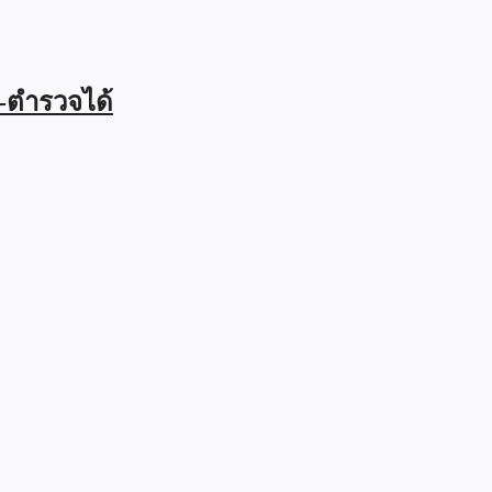
ร-ตำรวจได้