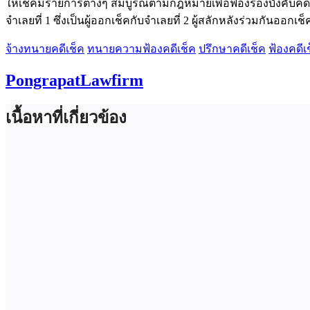
ให้เช็คมีรายการต่างๆ สมบูรณ์ตามกฎหมายเพื่อฟ้องร้องบังคับ
จำเลยที่ 1 ซึ่งเป็นผู้ออกเช็คกับจำเลยที่ 2 ผู้สลักหลังร่วมกันอ
จ้างทนายคดีเช็ค
ทนายความฟ้องคดีเช็ค
ปรึกษาคดีเช็ค
ฟ้องคดีเช
PongrapatLawfirm
เนื้อหาที่เกี่ยวข้อง