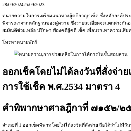
28/09/2024
25/09/2023
ทนายความในการเตรียมแนวทางสู้คดีอาญาเช็ค ซึ่งหลักองค์ประกอบ
พิจารณาจากหลักฐานของคู่ความ ซึ่งรายละเอียดจะแตกต่างกันออก
ผมยินดีช่วยเหลือ ปรึกษา ฟ้องคดีสู้คดี เช็ค เพื่อบรรเทาความเส
โทรหาทนายพัตร์
ออกเช็คโดยไม่ได้ลงวันที่สั่งจ่
การใช้เช็ค พ.ศ.2534 มาตรา 4
คำพิพากษาศาลฎีกาที่ ๗๑๕๒/
จำเลยที่ 1 ออกเช็คพิพาทโดยไม่ได้ลงวันที่สั่งจ่าย ถือได้ว่าไม่มีวั