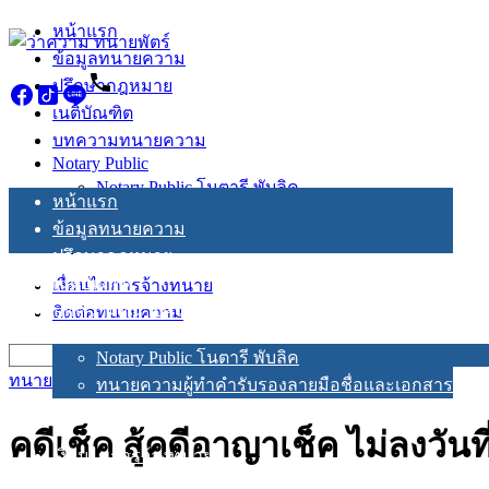
Skip
หน้าแรก
to
ข้อมูลทนายความ
content
ปรึกษากฎหมาย
เนติบัณฑิต
บทความทนายความ
Notary Public
Notary Public โนตารี พับลิค
หน้าแรก
ทนายความผู้ทำคำรับรองลายมือชื่อและเอกสาร
ข้อมูลทนายความ
ปรึกษากฎหมาย
เนติบัณฑิต
เงื่อนไขการจ้างทนาย
บทความทนายความ
ติดต่อทนายความ
Notary Public
Search
Notary Public โนตารี พับลิค
for:
ทนายความ
ทนายความผู้ทำคำรับรองลายมือชื่อและเอกสาร
คดีเช็ค สู้คดีอาญาเช็ค ไม่ลงวันที่
เงื่อนไขการจ้างทนาย
ติดต่อทนายความ