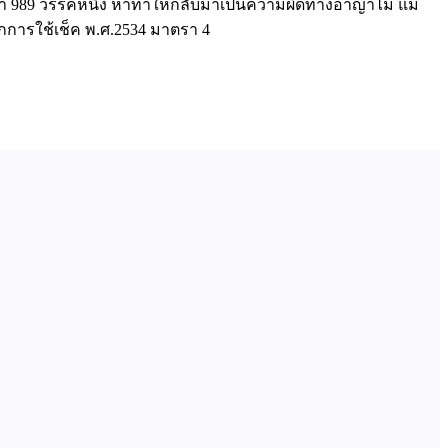
รา 989 วรรคหนึ่ง หาทำให้กลับมาเป็นความผิดทางอาญาไม่ แม้
จากการใช้เช็ค พ.ศ.2534 มาตรา 4