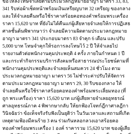
ขอให้ลงโทษจำเลยตามประมวลกฎหมายอาญา มาตรา 33, 83,
341 ริบห่อผ้าเช็ดหน้าพร้อมเงินเหรียญบาท 32 เหรียญ ของกลาง
และให้จำเลยคืนหรือใช้ราคาสร้อยคอทองคำพร้อมพระเครื่อง
ราคา 15,620 บาท ที่ยังไม่ได้คืนแก่ผู้เสียหายจำเลยให้การปฏิเสธ
ศาลชั้นต้นพิพากษาว่า จำเลยมีความผิดตามประมวลกฎหมาย
อาญา มาตรา 341 ประกอบมาตรา 83 จำคุก 6 เดือน และปรับ
5,000 บาท โทษจำคุกให้รอการลงโทษไว้ 2 ปี ให้จำเลยไป
รายงานตัวต่อพนักงานคุมประพฤติ 4 ครั้ง ภายในกำหนด 1 ปี
และกระทำกิจกรรมบริการสังคมหรือสาธารณประโยชน์ตามที่
พนักงานคุมประพฤติและจำเลยเห็นสมควร 24 ชั่วโมง ตาม
ประมวลกฎหมายอาญา มาตรา 56 ไม่ชำระค่าปรับให้จัดการ
ตามประมวลกฎหมายอาญา มาตรา 29, 30 ริบของกลาง ให้
จำเลยคืนหรือใช้ราคาสร้อยคอทองคำพร้อมพระเลี่ยมทอง (ที่
ถูก พระเครื่อง) ราคา 15,620 บาท แก่ผู้เสียหายจำเลยอุทธรณ์
ศาลอุทธรณ์ภาค 4 พิพากษากลับ ให้ยกฟ้องโจทก์ฎีกาศาลฎีกา
วินิจฉัยว่า ข้อเท็จจริงรับฟังเป็นยุติว่า ในวันเวลาและสถานที่เกิด
เหตุตามฟ้องมีคนร้าย 3 คน ร่วมกันหลอกลวงเอาสร้อยคอ
ทองคำพร้อมพระเครื่อง 1 องค์ ราคารวม 15,620 บาท ของผู้เสีย