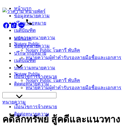
Skip
หน้าแรก
to
ข้อมูลทนายความ
content
ปรึกษากฎหมาย
เนติบัณฑิต
บทความทนายความ
หน้าแรก
Notary Public
ข้อมูลทนายความ
Notary Public โนตารี พับลิค
ปรึกษากฎหมาย
ทนายความผู้ทำคำรับรองลายมือชื่อและเอกสาร
เนติบัณฑิต
บทความทนายความ
Notary Public
เงื่อนไขการจ้างทนาย
Notary Public โนตารี พับลิค
ติดต่อทนายความ
ทนายความผู้ทำคำรับรองลายมือชื่อและเอกสาร
Search
for:
ทนายความ
เงื่อนไขการจ้างทนาย
ติดต่อทนายความ
คดีลักทรัพย์ สู้คดีและแนวทาง