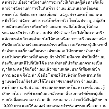
คนทั่วไป เมื่อเจ้าพนักงานตำรวจมาถึงที่เกิดเหตุผู้เสียหายก็แจ้ง
แก่เจ้าพนักงานตำรวจในทันทีว่า จำเลยเป็นคนเอาสร้อยคอ
ทองคำไป ทั้งยังบอกรายละเอียดตำหนิรูปพรรณคนร้ายอีกคน
หนึ่งให้เจ้าพนักงานตำรวจสเก็ตซ์ภาพไว้ โดยไม่ปรากฏว่าผู้เสีย
หายมีสาเหตุโกรธเคืองกับจำเลยมาก่อน จึงไม่มีเหตุให้ต้อง
ระแวงสงสัยว่าจะเบิกความปรักปรำจำเลยโดยไม่เป็นความจริง
แม้ภายหลังเกิดเหตุจำเลยไม่ได้หลบหนีออกจากบริเวณตลาดนัด
ทันทีและไม่พบสร้อยคอทองคำรวมทั้งพระเครื่องของผู้เสียหายที่
ตัวจำเลย แต่ก็อาจเป็นเพราะจำเลยมอบให้พวกของจำเลยนำ
ออกไปจากบริเวณที่เกิดเหตุแล้ว ทำให้ไม่มีความจำเป็นที่จำเลย
ต้องรีบหลบหนีไปก็เป็นได้ พยานจำเลยที่นำสืบนอกจากจะเป็น
ญาติและคนรู้จักกับจำเลยแล้ว พยานแต่ละปากก็เพียงแต่เบิก
ความลอย ๆ จึงไม่น่าเชื่อถือ ไม่พอให้รับฟังหักล้างพยานหลัก
ฐานของโจทก์ซึ่งรับฟังได้โดยปราศจากสงสัยว่า จำเลยเป็น
คนร้ายที่ร่วมกับพวกเอาสร้อยคอทองคำพร้อมพระเครื่องของผู้
เสียหายไป การที่จำเลยกับพวกมีเจตนาที่จะเอาทรัพย์ของผู้เสีย
หายไปตั้งแต่แรกและต่อมามีการหลอกลวงว่าจะให้เงินผู้เสียหาย
10,000 บาท และให้ถอดสร้อยคอทองคำพร้อมพระเครื่องมารวม