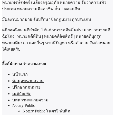
ทนายพงษ์รพัตร์ เหลืองอรุณอุทัย ทนายความ รับว่าความทั่ว
ประเทศ ทนายความมืออาชีพ ชั้น 1 ตลอดชีพ
มีผลงานมากมาย รับปรึกษาข้อกฏหมายทุกประเภท
คดียอดนิยม คดีสำคัญ ได้แก่ ทนายคดีหมิ่นประมาท | ทนายคดี
ฉ้อโกง | ทนายคดีที่ดิน | ทนายคดีลิขสิทธิ์ | ทนายคดีบุกรุก |
ทนายคดีมรดก และอื่นๆ หากมีปัญหา หรือคำถาม ติดต่อทนาย
ได้เลยครับ
ลิ้งค์นำทาง ว่าความ.com
หน้าแรก
ข้อมูลทนายความ
ปรึกษากฎหมาย
เนติบัณฑิต
บทความทนายความ
Notary Public
Notary Public โนตารี พับลิค