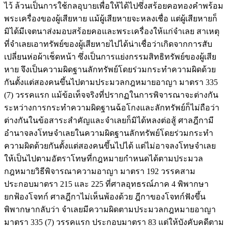
ไว้ ล้วนเป็นการใช้กลอุบายเพื่อให้ได้ไปซึ่งสร้อยคอทองคำพร้อม
พระเครื่องของผู้เสียหาย แม้ผู้เสียหายจะหลงเชื่อ แต่ผู้เสียหายก็
มิได้มีเจตนาส่งมอบสร้อยคอและพระเครื่องให้แก่จำเลย สาเหตุ
ที่จำเลยเอาทรัพย์ของผู้เสียหายไปได้น่าเชื่อว่าเกิดจากการสับ
เปลี่ยนห่อผ้าเช็ดหน้า ซึ่งเป็นการแย่งกรรมสิทธิทรัพย์ของผู้เสีย
หาย จึงเป็นความผิดฐานลักทรัพย์โดยร่วมกระทำความผิดด้วย
กันตั้งแต่สองคนขึ้นไปตามประมวลกฎหมายอาญา มาตรา 335
(7) วรรคแรก แม้ข้อเท็จจริงที่ปรากฏในการพิจารณาจะต่างกัน
ระหว่างการกระทำความผิดฐานฉ้อโกงและลักทรัพย์ก็ไม่ถือว่า
ต่างกันในข้อสาระสำคัญและจำเลยก็มิได้หลงต่อสู้ ศาลฎีกามี
อำนาจลงโทษจำเลยในความผิดฐานลักทรัพย์โดยร่วมกระทำ
ความผิดด้วยกันตั้งแต่สองคนขึ้นไปได้ แต่ไม่อาจลงโทษจำเลย
ให้เป็นไปตามอัตราโทษที่กฎหมายกำหนดได้ตามประมวล
กฎหมายวิธีพิจารณาความอาญา มาตรา 192 วรรคสาม
ประกอบมาตรา 215 และ 225 ที่ศาลอุทธรณ์ภาค 4 พิพากษา
ยกฟ้องโจทก์ ศาลฎีกาไม่เห็นพ้องด้วย ฎีกาของโจทก์ฟังขึ้น
พิพากษากลับว่า จำเลยมีความผิดตามประมวลกฎหมายอาญา
มาตรา 335 (7) วรรคแรก ประกอบมาตรา 83 แต่ให้บังคับคดีตาม