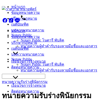
Skip
หน้าแรก
to
ข้อมูลทนายความ
content
ปรึกษากฎหมาย
เนติบัณฑิต
บทความทนายความ
หน้าแรก
Notary Public
ข้อมูลทนายความ
Notary Public โนตารี พับลิค
ปรึกษากฎหมาย
ทนายความผู้ทำคำรับรองลายมือชื่อและเอกสาร
เนติบัณฑิต
บทความทนายความ
Notary Public
เงื่อนไขการจ้างทนาย
Notary Public โนตารี พับลิค
ติดต่อทนายความ
ทนายความผู้ทำคำรับรองลายมือชื่อและเอกสาร
Search
for:
ทนายความรับร่างพินัยกรรม
เงื่อนไขการจ้างทนาย
ติดต่อทนายความ
ทนายความรับร่างพินัยกรรม