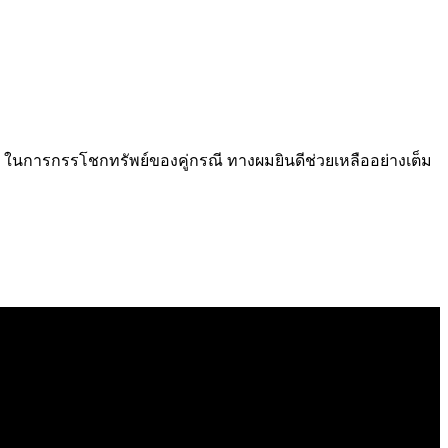
นใด ในการกรรโชกทรัพย์ของคู่กรณี ทางผมยินดีช่วยเหลืออย่างเต็ม