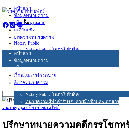
Skip
หน้าแรก
to
ข้อมูลทนายความ
content
ปรึกษากฎหมาย
เนติบัณฑิต
บทความทนายความ
Notary Public
Notary Public โนตารี พับลิค
หน้าแรก
ทนายความผู้ทำคำรับรองลายมือชื่อและเอกสาร
ข้อมูลทนายความ
ปรึกษากฎหมาย
เนติบัณฑิต
เงื่อนไขการจ้างทนาย
บทความทนายความ
ติดต่อทนายความ
Notary Public
Search
Notary Public โนตารี พับลิค
for:
ทนายความผู้ทำคำรับรองลายมือชื่อและเอกสาร
ทนายความคดีกรรโชกทรัพย์
เงื่อนไขการจ้างทนาย
ปรึกษาทนายความคดีกรรโชกทรั
ติดต่อทนายความ