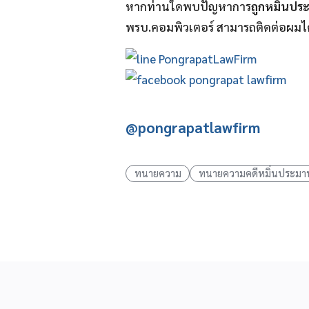
หากท่านใดพบปัญหาการ
ถูกหมิ่นปร
พรบ.คอมพิวเตอร์ สามารถติดต่อผมได้
@pongrapatlawfirm
ทนายความ
ทนายความคดีหมิ่นประมา