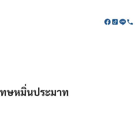
ะโทษหมิ่นประมาท