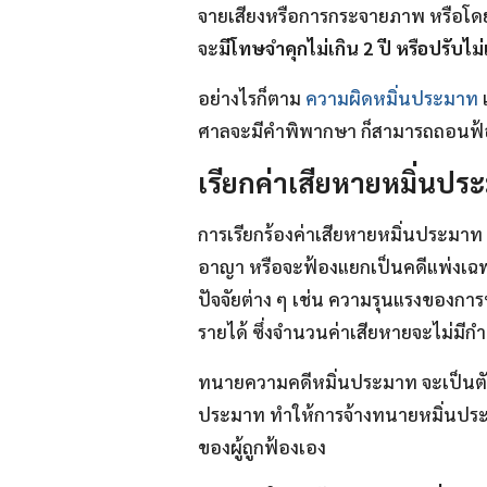
จายเสียงหรือการกระจายภาพ หรือโดยกา
จะ
มีโทษจำคุกไม่เกิน 2 ปี หรือปรับไม
อย่างไรก็ตาม
ความผิดหมิ่นประมาท
ศาลจะมีคำพิพากษา ก็สามารถถอนฟ้
เรียกค่าเสียหายหมิ่นประ
การเรียกร้องค่าเสียหายหมิ่นประมา
อาญา หรือจะฟ้องแยกเป็นคดีแพ่งเฉพา
ปัจจัยต่าง ๆ เช่น ความรุนแรงของก
รายได้ ซึ่งจำนวนค่าเสียหายจะไม่มีก
ทนายความคดีหมิ่นประมาท จะเป็นตัว
ประมาท ทำให้การจ้างทนายหมิ่นประ
ของผู้ถูกฟ้องเอง