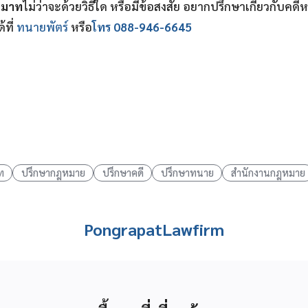
ะมาท
ไม่ว่าจะด้วยวิธีใด หรือมีข้อสงสัย อยากปรึกษาเกี่ยวกับค
ที่
ทนายพัตร์
หรือ
โทร 088-946-6645
ท
ปรึกษากฎหมาย
ปรึกษาคดี
ปรึกษาทนาย
สำนักงานกฎหมาย
PongrapatLawfirm