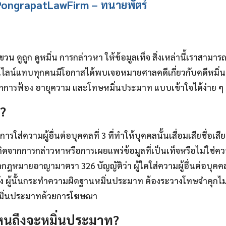
 PongrapatLawFirm – ทนายพัตร์
 ดูถูก ดูหมิ่น การกล่าวหา ให้ข้อมูลเท็จ สิ่งเหล่านี้เราสา
อนไลน์แทบทุกคนมีโอกาสได้พบเจอหมายศาลคดีเกี่ยวกับคดีหมิ
หลักการฟ้อง อายุความ และโทษหมิ่นประมาท แบบเข้าใจได้ง่าย ๆ 
?
ารใส่ความผู้อื่นต่อบุคคลที่ 3 ที่ทำให้บุคคลนั้นเสื่อมเสียชื่อเสีย
จากการกล่าวหาหรือการเผยแพร่ข้อมูลที่เป็นเท็จหรือไม่ใช่ความเ
มายอาญามาตรา 326 บัญญัติว่า ผู้ใดใส่ความผู้อื่นต่อบุคคลที
ยดชัง ผู้นั้นกระทำความผิดฐานหมิ่นประมาท ต้องระวางโทษจำคุกไม่เก
มิ่นประมาทด้วยการโฆษณา
นถึงจะหมิ่นประมาท?