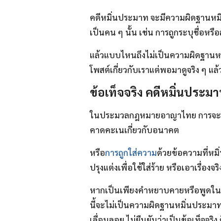
คดีหมิ่นประมาท จะมีความผิดฐานหมิ่น
เป็นคน ๆ นั้น เช่น การถูกระบุชื่อห
แล้วแบบไหนถึงไม่เป็นความผิดฐานหมิ
โพสต์เกี่ยวกับเราแต่พอมาดูจริง ๆ แ
ข้อเท็จจริง คดีหมิ่นประ
ในประมวลกฎหมายอาญาไทย การจะผิดข้อ
คาดคะเนเกี่ยวกับอนาคต
หรือ
การถูกใส่ความ
ด้วยข้อความที่หมิ
ปรุงแต่งเพื่อใช้ใส่ร้าย หรือเอาเรื่อง
หากเป็นเพียงคำหยาบคายหรือพูดในสิ่งท
นี้จะไม่เป็นความผิดฐานหมิ่นประมาท ห
เลื่อนลอย ไม่ยืนยันว่าเป็นข้อเท็จจร