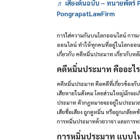
♬ เสียงต้นฉบับ – ทนายพัตร์
PongrapatLawFirm
การใส่ความกันบนโลกออนไลน์ การแขวน
ออนไลน์ ทำให้ทุกคนที่อยู่ในโลกอ
เกี่ยวกับ คดีหมิ่นประมาท เกี่ยวกับ
คดีหมิ่นประมาท คืออะไร
คดีหมิ่นประมาท คือคดีที่เกี่ยวข้องกับก
เสียหายในสังคม โดยส่วนใหญ่มักจะเกิด
ประมาท ตัวกฎหมายจะอยู่ในประมวลกฎห
เสียชื่อเสียง ถูกดูหมิ่น หรือถูกเกลี
การหมิ่นประมาทด้วยวาจา และการห
การหมิ่นประมาท แบบไห