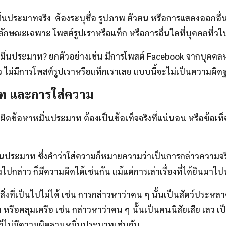
ประมาทจริง ต้องระบุชื่อ รูปภาพ ตัวตน หรือการแสดงออกอื่น ๆ 
รือลักษณะเฉพาะ โพสต์รูปเราหรือแท็ก หรือการอื่นใดที่บุคคลที
่นประมาท? ยกตัวอย่างเช่น มีการโพสต์ Facebook จากบุคคลหนึ่
ล้ว ไม่มีการโพสต์รูปเราหรือแท็กเราเลย แบบนี้จะไม่เป็นความผ
มาท และการใส่ความ
หาหมิ่นประมาท ต้องเป็นข้อเท็จจริงที่แน่นอน หรือข้อเท็จจร
่นประมาท ซึ่งคำว่าใส่ความก็หมายความว่าเป็นการกล่าวความจริงหร
จริงไปกล่าว ก็มีความผิดได้เช่นกัน แม้แต่การเล่าเรื่องที่ได้ยินมา
ี่เป็นไปไม่ได้ เช่น การกล่าวหาว่าคน ๆ นั้นเป็นสัตว์ประหลาด
รือคลุมเครือ เช่น กล่าวหาว่าคน ๆ นั้นเป็นคนนิสัยเสีย เลว เป
ิง ก็ไม่มีความผิดฐานหมิ่นประมาทเช่นกัน