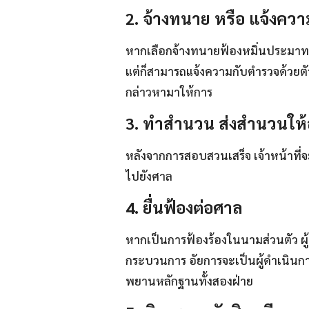
2. จ้างทนาย หรือ แจ้งคว
หากเลือกจ้างทนายฟ้องหมิ่นประมาท 
แต่ก็สามารถแจ้งความกับตำรวจด้วยตัว
กล่าวหามาให้การ
3. ทำสำนวน ส่งสำนวนให้
หลังจากการสอบสวนเสร็จ เจ้าหน้าที่
ไปยังศาล
4. ยื่นฟ้องต่อศาล
หากเป็นการฟ้องร้องในนามส่วนตัว ผู
กระบวนการ อัยการจะเป็นผู้ดำเนินกา
พยานหลักฐานทั้งสองฝ่าย