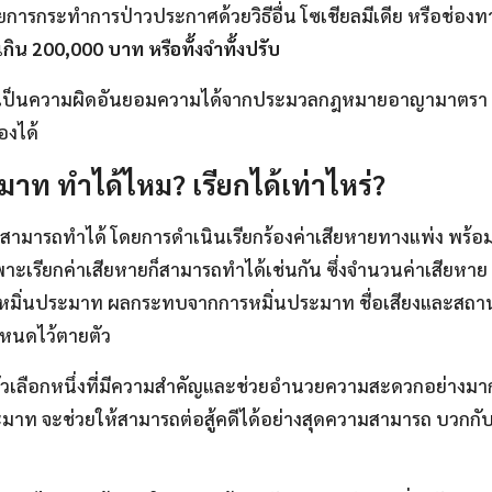
รกระทำการป่าวประกาศด้วยวิธีอื่น โซเชียลมีเดีย หรือช่องทาง
่เกิน 200,000 บาท หรือทั้งจำทั้งปรับ
เป็นความผิดอันยอมความได้จากประมวลกฎหมายอาญามาตรา 33
องได้
มาท ทำได้ไหม? เรียกได้เท่าไหร่?
ท สามารถทำได้ โดยการดำเนินเรียกร้องค่าเสียหายทางแพ่ง พร้
ะเรียกค่าเสียหายก็สามารถทำได้เช่นกัน ซึ่งจำนวนค่าเสียหาย 
ารหมิ่นประมาท ผลกระทบจากการหมิ่นประมาท ชื่อเสียงและสถาน
ำหนดไว้ตายตัว
เลือกหนึ่งที่มีความสำคัญและช่วยอำนวยความสะดวกอย่างมากสำห
มาท จะช่วยให้สามารถต่อสู้คดีได้อย่างสุดความสามารถ บวก