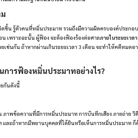
าม
ทเกิดขึ้น รู้ตัวคนที่หมิ่นประมาท รวมถึงมีความผิดครบองค์ประ
อน เพราะฉะนั้น ผู้ฟ้อง จะต้องฟ้องร้องต่อศาล
ภายในระยะเวลา 
าทด้วยเช่นกัน ถ้าหากผ่านเกินระยะเวลา 3 เดือน จะทำให้คดีหม
ตอนการฟ้องหมิ่นประมาทอย่างไร?
กันดังนี้
น
 ภาพข้อความที่มีการหมิ่นประมาท การบันทึกเสียง ภายถ่าย ว
ะมาท และถ้าหากมีพยานบุคคลที่ได้ยินหรือเห็นการหมิ่นประมาท ก