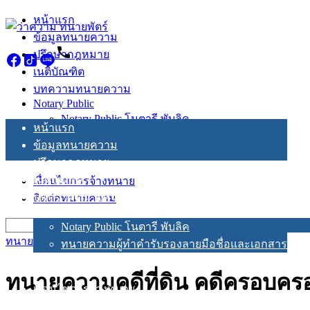
Skip
หน้าแรก
to
ข้อมูลทนายความ
content
ปรึกษากฎหมาย
เนติบัณฑิต
บทความทนายความ
Notary Public
Notary Public โนตารี พับลิค
หน้าแรก
ทนายความผู้ทำคำรับรองลายมือชื่อและเอกสาร
ข้อมูลทนายความ
ปรึกษากฎหมาย
เนติบัณฑิต
เงื่อนไขการจ้างทนาย
บทความทนายความ
ติดต่อทนายความ
Notary Public
Search
Notary Public โนตารี พับลิค
for:
ทนายคดีที่ดิน
ทนายความผู้ทำคำรับรองลายมือชื่อและเอกสาร
ทนายความคดีที่ดิน คดีครอบครอ
เงื่อนไขการจ้างทนาย
ติดต่อทนายความ