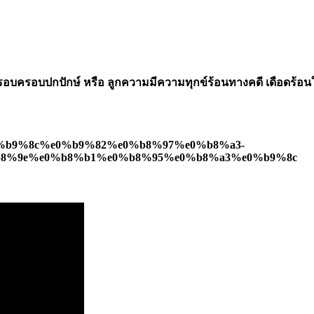
ถูกครอบครอบปกปักษ์ หรือ ลูกความมีความทุกข์ร้อนทางคดี เดือด