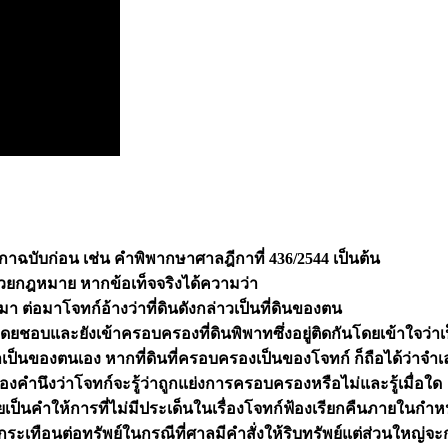
ฉบับก่อน เช่น คำพิพากษาศาลฎีกาที่ 436/2544 เป็นต้น
้วยกฎหมาย หากข้อเท็จจริงได้ความว่า
 ต่อมาโจทก์อ้างว่าที่ดินดังกล่าวเป็นที่ดินของตน
ชอบและยังเข้าครอบครองที่ดินพิพาทซึ่งอยู่ติดกันโดยเข้าใจว่าเป
าเป็นของตนเอง หากที่ดินที่ครอบครองเป็นของโจทก์ ก็ถือได้ว่าจ
องคำนึงว่าโจทก์จะรู้ว่าถูกแย่งการครอบครองหรือไม่และรู้เมื่อใด
ป็นคำให้การที่ไม่มีประเด็นในเรื่องโจทก์ฟ้องเรียกคืนภายในกำหน
ระเทือนต่อทรัพย์ในกรณีที่ศาลมีคำสั่งให้ริบทรัพย์แต่ส่วนใหญ่จ