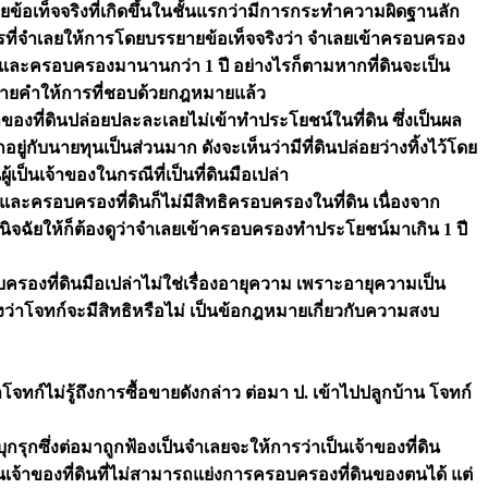
้อเท็จจริงที่เกิดขึ้นในชั้นแรกว่ามีการกระทำความผิดฐานลัก
รที่จำเลยให้การโดยบรรยายข้อเท็จจริงว่า จำเลยเข้าครอบครอง
ทก์) และครอบครองมานานกว่า 1 ปี อย่างไรก็ตามหากที่ดินจะเป็น
บรรยายคำให้การที่ชอบด้วยกฎหมายแล้ว
ของที่ดินปล่อยปละละเลยไม่เข้าทำประโยชน์ในที่ดิน ซึ่งเป็นผล
ู่กับนายทุนเป็นส่วนมาก ดังจะเห็นว่ามีที่ดินปล่อยว่างทิ้งไว้โดย
เป็นเจ้าของในกรณีที่เป็นที่ดินมือเปล่า
นและครอบครองที่ดินก็ไม่มีสิทธิครอบครองในที่ดิน เนื่องจาก
วินิจฉัยให้ก็ต้องดูว่าจำเลยเข้าครอบครองทำประโยชน์มาเกิน 1 ปี
รองที่ดินมือเปล่าไม่ใช่เรื่องอายุความ เพราะอายุความเป็น
องว่าโจทก์จะมีสิทธิหรือไม่ เป็นข้อกฎหมายเกี่ยวกับความสงบ
จทก์ไม่รู้ถึงการซื้อขายดังกล่าว ต่อมา ป. เข้าไปปลูกบ้าน โจทก์
บุกรุกซึ่งต่อมาถูกฟ้องเป็นจำเลยจะให้การว่าเป็นเจ้าของที่ดิน
เจ้าของที่ดินที่ไม่สามารถแย่งการครอบครองที่ดินของตนได้ แต่