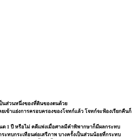
็นส่วนหนึ่งของที่ดินของตนด้วย
ำเลยเข้าแย่งการครอบครองของโจทก์แล้ว โจทก์จะฟ้องเรียกคืนก็
ด 1 ปี หรือไม่ คดีแพ่งเมื่อศาลมีคำพิพากษาก็มีผลกระทบ
ะกระทบกระเทือนต่อเสรีภาพ บางครั้งเป็นส่วนน้อยที่กระทบ