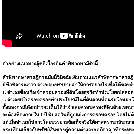
ตัวอย่างแนวทางสู้คดีเบื้องต้นคำพิพากษามีดังนี้
คำพิพากษาศาลฎีกาฉบับนี้วินิจฉัยเดิมตามแนวคำพิพากษาศาลฎีกา
มีข้อพิจารณาว่า จำเลยจะบรรยายคำให้การอย่างไรเพื่อให้ชอบด
1. จำเลยซื้อหรือเข้าครอบครองที่ดินโดยสุจริตทำประโยชน์ตลอดมา
2. จำเลยเข้าครอบครองทำประโยชน์ในที่ดินส่วนที่ตนรับโอนมาโดย
ทั้งสองกรณีดังกล่าวจะเห็นได้ว่าจำเลยครอบครองที่ดินด้วยเจตน
จะต้องฟ้องภายใน 1 ปี นับแต่วันที่ถูกแย่งการครอบครอง โดยไม่ต้
แต่เมื่อจำเลยให้การโดยบรรยายข้อเท็จจริงให้ศาลทราบกลับกลายเ
กระเทือนเกี่ยวกับทรัพย์สินของคู่ความต่างจากคดีอาญาที่กระทบก