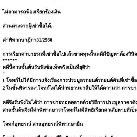
ไม่สามารถฟ้องเรียกร้องเงิน
ส่วนต่างจากผู้เช่าซื้อได้.
คำพิพากษาฎีกา31/2560
การเรียกค่าขายรถที่เช่าซื้อไปแล้วขาดทุนนั้นคดีมีปัญหาต้องวิน
******
คดีนี้ศาลชั้นต้นรับฟังข้อเท็จจริงเป็นที่ยุติว่า
‘
1 โจทก์ไม่ได้มีการแจ้งเรื่องการประมูลรถยนต์รถยนต์คันที่เช่า
2 ในชั้นพิจารณาโจทก์ไม่ได้นำพยานมาสืบให้ได้ความว่า การข
คดีจึงรับฟังไม่ได้ว่า การขายทอดตลาดด้วยวิธีการประมูลราคาดั
ศาลชั้นต้นจึงมีคำพิพากษาว่าโจทก์ไม่มีสิทธิเรียกค่าเสียหายที่
โจทก์อุทธรณ์ ศาลอุทธรณ์พิพากษายืน