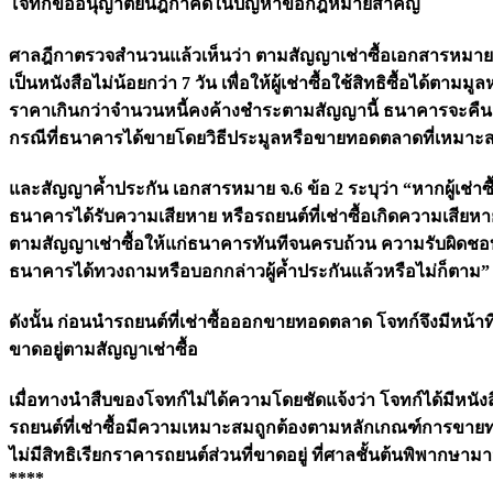
โจทก์ขออนุญาตยื่นฎีกาคดีในปัญหาข้อกฎหมายสำคัญ
ศาลฎีกาตรวจสำนวนแล้วเห็นว่า ตามสัญญาเช่าซื้อเอกสารหมาย จ
เป็นหนังสือไม่น้อยกว่า 7 วัน เพื่อให้ผู้เช่าซื้อใช้สิทธิซื้อได
ราคาเกินกว่าจำนวนหนี้คงค้างชำระตามสัญญานี้ ธนาคารจะคืนเงินส
กรณีที่ธนาคารได้ขายโดยวิธีประมูลหรือขายทอดตลาดที่เหมาะสม
และสัญญาค้ำประกัน เอกสารหมาย จ.6 ข้อ 2 ระบุว่า “หากผู้เช่าซื้
ธนาคารได้รับความเสียหาย หรือรถยนต์ที่เช่าซื้อเกิดความเสียหายไม่ว
ตามสัญญาเช่าซื้อให้แก่ธนาคารทันทีจนครบถ้วน ความรับผิดชอบของ
ธนาคารได้ทวงถามหรือบอกกล่าวผู้ค้ำประกันแล้วหรือไม่ก็ตาม”
ดังนั้น ก่อนนำรถยนต์ที่เช่าซื้อออกขายทอดตลาด โจทก์จึงมีหน้าที่จะ
ขาดอยู่ตามสัญญาเช่าซื้อ
เมื่อทางนำสืบของโจทก์ไม่ได้ความโดยชัดแจ้งว่า โจทก์ได้มีหนั
รถยนต์ที่เช่าซื้อมีความเหมาะสมถูกต้องตามหลักเกณฑ์การขายทอด
ไม่มีสิทธิเรียกราคารถยนต์ส่วนที่ขาดอยู่ ที่ศาลชั้นต้นพิพากษาม
****