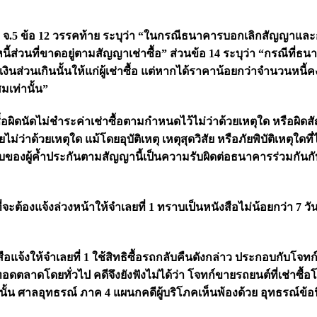
.5 ข้อ 12 วรรคท้าย ระบุว่า “ในกรณีธนาคารบอกเลิกสัญญาและกล
้ตามมูลหนี้ส่วนที่ขาดอยู่ตามสัญญาเช่าซื้อ” ส่วนข้อ 14 ระบุว่า “
่วนเกินนั้นให้แก่ผู้เช่าซื้อ แต่หากได้ราคาน้อยกว่าจำนวนหนี้คง
เท่านั้น”
อผิดนัดไม่ชำระค่าเช่าซื้อตามกำหนดไว้ไม่ว่าด้วยเหตุใด หรือผิดสั
่าด้วยเหตุใด แม้โดยอุบัติเหตุ เหตุสุดวิสัย หรือภัยพิบัติเหตุใดที่ไ
ผู้ค้ำประกันตามสัญญานี้เป็นความรับผิดต่อธนาคารร่วมกันกับผู้เช
ต้องแจ้งล่วงหน้าให้จำเลยที่ 1 ทราบเป็นหนังสือไม่น้อยกว่า 7 วัน เพ
งสือแจ้งให้จำเลยที่ 1 ใช้สิทธิซื้อรถกลับคืนดังกล่าว ประกอบกั
ตลาดโดยทั่วไป คดีจึงยังฟังไม่ได้ว่า โจทก์ขายรถยนต์ที่เช่าซื้
านั้น ศาลอุทธรณ์ ภาค 4 แผนกคดีผู้บริโภคเห็นพ้องด้วย อุทธรณ์ข้อน