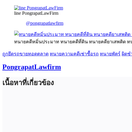
line PongrapatLawFirm
@pongrapatlawfirm
ทนายคดีหมิ่นประมาท ทนายคดีที่ดิน ทนายคดียาเสพติด ท
ถูกยึดรถขายทอดตลาด
ทนายความคดีเช่าซื้อรถ
ทนายพัตร์
ผิดช
PongrapatLawfirm
เนื้อหาที่เกี่ยวข้อง