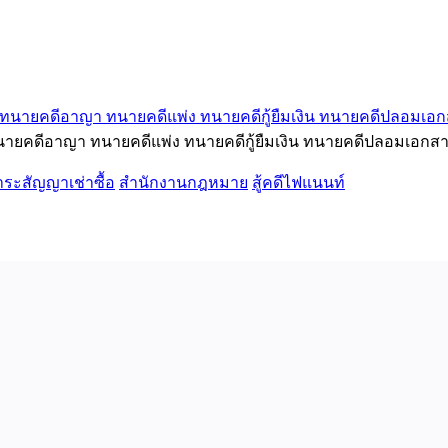
นายคดีอาญา ทนายคดีแพ่ง ทนายคดีกู้ยืมเงิน ทนายคดีปลอมเอกสา
ำระสัญญาเช่าซื้อ
สำนักงานกฎหมาย
สู้คดีไฟแนนท์