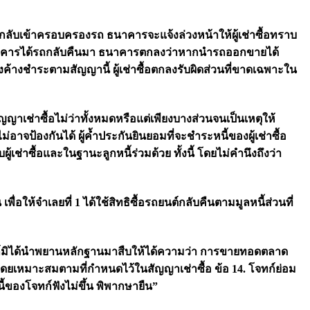
ับเข้าครอบครองรถ ธนาคารจะแจ้งล่วงหน้าให้ผู้เช่าซื้อทราบ
กรณีที่ธนาคารได้รถกลับคืนมา ธนาคารตกลงว่าหากนำรถออกขายได้
ค้างชำระตามสัญญานี้ ผู้เช่าซื้อตกลงรับผิดส่วนที่ขาดเฉพาะใน
ญญาเช่าซื้อไม่ว่าทั้งหมดหรือแต่เพียงบางส่วนจนเป็นเหตุให้
ม่อาจป้องกันได้ ผู้ค้ำประกันยินยอมที่จะชำระหนี้ของผู้เช่าซื้อ
่าซื้อและในฐานะลูกหนี้ร่วมด้วย ทั้งนี้ โดยไม่คำนึงถึงว่า
ื่อให้จำเลยที่ 1 ได้ใช้สิทธิซื้อรถยนต์กลับคืนตามมูลหนี้ส่วนที่
บโจทก์มิได้นำพยานหลักฐานมาสืบให้ได้ความว่า การขายทอดตลาด
อโดยเหมาะสมตามที่กำหนดไว้ในสัญญาเช่าซื้อ ข้อ 14. โจทก์ย่อม
ี้ของโจทก์ฟังไม่ขึ้น พิพากษายืน”