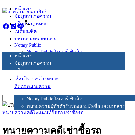
Skip
หน้าแรก
to
ข้อมูลทนายความ
content
ปรึกษากฎหมาย
เนติบัณฑิต
บทความทนายความ
Notary Public
Notary Public โนตารี พับลิค
หน้าแรก
ทนายความผู้ทำคำรับรองลายมือชื่อและเอกสาร
ข้อมูลทนายความ
ปรึกษากฎหมาย
เนติบัณฑิต
เงื่อนไขการจ้างทนาย
บทความทนายความ
ติดต่อทนายความ
Notary Public
Search
Notary Public โนตารี พับลิค
for:
ทนายความผู้ทำคำรับรองลายมือชื่อและเอกสาร
ทนายความคดีไฟแนนท์ยึดรถ เช่าซื้อรถ
เงื่อนไขการจ้างทนาย
ทนายความคดีเช่าซื้อรถ
ติดต่อทนายความ