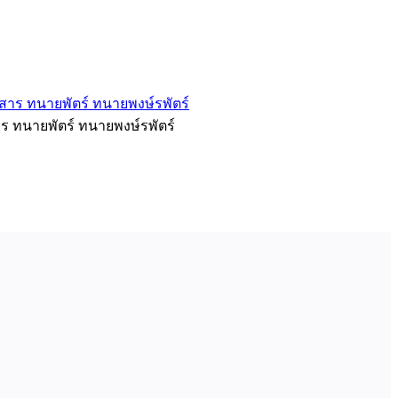
ร ทนายพัตร์ ทนายพงษ์รพัตร์