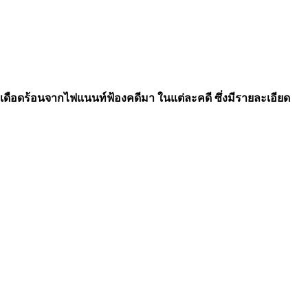
ามเดือดร้อนจากไฟแนนท์ฟ้องคดีมา ในแต่ละคดี ซึ่งมีรายละเอียด