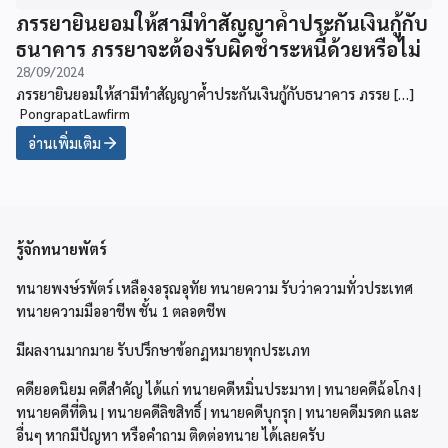
ภรรยายินยอมให้สามีทำสัญญาค้ำประกันเงินกู้กับ
ธนาคาร ภรรยาจะต้องรับผิดชำระหนี้ด้วยหรือไม่
28/09/2024
ภรรยายินยอมให้สามีทำสัญญาค้ำประกันเงินกู้กับธนาคาร ภรรย […]
PongrapatLawfirm
อ่านเพิ่มเติม
รู้จักทนายพัตร์
ทนายพงษ์รพัตร์ เหลืองอรุณอุทัย ทนายความ รับว่าความทั่วประเทศ
ทนายความมืออาชีพ ชั้น 1 ตลอดชีพ
มีผลงานมากมาย รับปรึกษาข้อกฏหมายทุกประเภท
คดียอดนิยม คดีสำคัญ ได้แก่ ทนายคดีหมิ่นประมาท | ทนายคดีฉ้อโกง |
ทนายคดีที่ดิน | ทนายคดีลิขสิทธิ์ | ทนายคดีบุกรุก | ทนายคดีมรดก และ
อื่นๆ หากมีปัญหา หรือคำถาม ติดต่อทนาย ได้เลยครับ