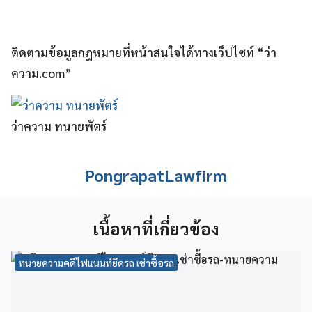
ติดตามข้อมูลกฎหมายที่หน้าสนใจได้ทางเว็ปไซท์ “ว่า
ความ.com”
ว่าความ ทนายพัตร์
PongrapatLawfirm
เนื้อหาที่เกี่ยวข้อง
ทนายความคดีไฟแนนท์ยึดรถ เช่าซื้อรถ