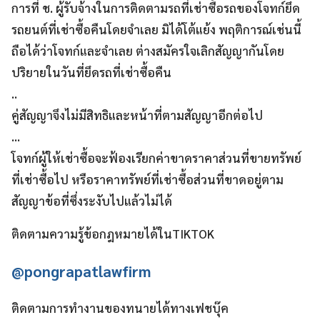
การที่ ช. ผู้รับจ้างในการติดตามรถที่เช่าซื้อรถของโจทก์ยึด
รถยนต์ที่เช่าซื้อคืนโดยจำเลย มิได้โต้แย้ง พฤติการณ์เช่นนี้
ถือได้ว่าโจทก์และจำเลย ต่างสมัครใจเลิกสัญญากันโดย
ปริยายในวันที่ยึดรถที่เช่าซื้อคืน
..
คู่สัญญาจึงไม่มีสิทธิและหน้าที่ตามสัญญาอีกต่อไป
…
โจทก์ผู้ให้เช่าซื้อจะฟ้องเรียกค่าขาดราคาส่วนที่ขายทรัพย์
ที่เช่าซื้อไป หรือราคาทรัพย์ที่เช่าซื้อส่วนที่ขาดอยู่ตาม
สัญญาข้อที่ซึ่งระงับไปแล้วไม่ได้
ติดตามความรู้ข้อกฎหมายได้ในTIKTOK
@pongrapatlawfirm
ติดตามการทำงานของทนายได้ทางเฟชบุ๊ค