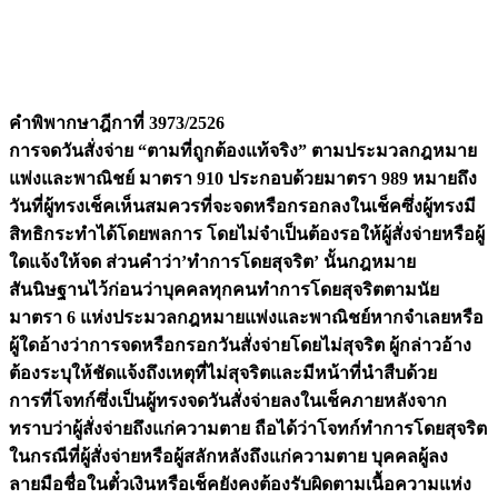
คำพิพากษาฎีกาที่ 3973/2526
การจดวันสั่งจ่าย “ตามที่ถูกต้องแท้จริง” ตามประมวลกฎหมาย
แพ่งและพาณิชย์ มาตรา 910 ประกอบด้วยมาตรา 989 หมายถึง
วันที่ผู้ทรงเช็คเห็นสมควรที่จะจดหรือกรอกลงในเช็คซึ่งผู้ทรงมี
สิทธิกระทำได้โดยพลการ โดยไม่จำเป็นต้องรอให้ผู้สั่งจ่ายหรือผู้
ใดแจ้งให้จด ส่วนคำว่า’ทำการโดยสุจริต’ นั้นกฎหมาย
สันนิษฐานไว้ก่อนว่าบุคคลทุกคนทำการโดยสุจริตตามนัย
มาตรา 6 แห่งประมวลกฎหมายแพ่งและพาณิชย์หากจำเลยหรือ
ผู้ใดอ้างว่าการจดหรือกรอกวันสั่งจ่ายโดยไม่สุจริต ผู้กล่าวอ้าง
ต้องระบุให้ชัดแจ้งถึงเหตุที่ไม่สุจริตและมีหน้าที่นำสืบด้วย
การที่โจทก์ซึ่งเป็นผู้ทรงจดวันสั่งจ่ายลงในเช็คภายหลังจาก
ทราบว่าผู้สั่งจ่ายถึงแก่ความตาย ถือได้ว่าโจทก์ทำการโดยสุจริต
ในกรณีที่ผู้สั่งจ่ายหรือผู้สลักหลังถึงแก่ความตาย บุคคลผู้ลง
ลายมือชื่อในตั๋วเงินหรือเช็คยังคงต้องรับผิดตามเนื้อความแห่ง