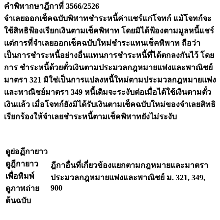
คำพิพากษาฎีกาที่ 3566/2526
จำเลยออกเช็คฉบับพิพาทชำระหนี้ค่าแชร์แก่โจทก์ แม้โจทก์จะ
ใช้สิทธิฟ้องเรียกเงินตามเช็คพิพาท โดยมิได้ฟ้องตามมูลหนี้แชร์
แต่การที่จำเลยออกเช็คฉบับใหม่ชำระแทนเช็คพิพาท ถือว่า
เป็นการชำระหนี้อย่างอื่นแทนการชำระหนี้ที่ได้ตกลงกันไว้ โดย
การ ชำระหนี้ด้วยตั๋วเงินตามประมวลกฎหมายแพ่งและพาณิชย์
มาตรา 321 มิใช่เป็นการแปลงหนี้ใหม่ตามประมวลกฎหมายแพ่ง
และพาณิชย์มาตรา 349 หนี้เดิมจะระงับต่อเมื่อได้ใช้เงินตามตั๋ว
เงินแล้ว เมื่อโจทก์ยังมิได้รับเงินตามเช็คฉบับใหม่ของจำเลยสิทธิ
เรียกร้องให้จำเลยชำระหนี้ตามเช็คพิพาทยังไม่ระงับ
ดูย่อฏีกายาว
ดูฎีกายาว
ฎีกาอื่นที่เกี่ยวข้องแยกตามกฎหมายและมาตรา
เพื่อพิมพ์
ประมวลกฎหมายแพ่งและพาณิชย์ ม. 321, 349,
900
ดูภาพถ่าย
ต้นฉบับ