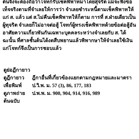
ต้นจึงจะต้องถือว่าโจทก์รับเช็คพิพาทมาโดยสุจริต แม้จะฟังข้อ
เท็จจริงตามที่จำเลยให้การว่า จำเลยชำระหนี้ตามเช็คพิพาทให้
แก่ ส. แล้ว แต่ ส.ไม่คืนเช็คพิพาทให้ก็ตาม การที่ ส.ฝ่ายเดียวเป็น
ผู้ทุจริต จำเลยก็ไม่อาจต่อสู้ โจทก์ผู้ทรงเช็คพิพาทด้วยข้อต่อสู้อัน
อาศัยความเกี่ยวพันกันเฉพาะบุคคลระหว่างจำเลยกับ ส. ได้
ฉะนั้น ที่ศาลชั้นต้นได้งดสืบพยานแล้วพิพากษาให้จำเลยใช้เงิน
แก่โจทก์จึงเป็นการชอบแล้ว
ดูย่อฏีกายาว
ดูฎีกายาว
ฎีกาอื่นที่เกี่ยวข้องแยกตามกฎหมายและมาตรา
เพื่อพิมพ์
ป.วิ.พ. ม. 57 (3), 86, 177, 183
ดูภาพถ่าย
ป.พ.พ. ม. 900, 904, 914, 916, 989
ต้นฉบับ