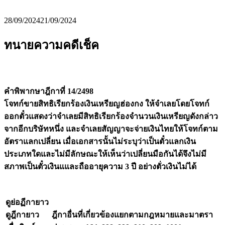
28/09/2024
21/09/2024
ทนายความคดีเช็ค
คำพิพากษาฎีกาที่ 14/2498
โจทก์ขายสิทธิเรียกร้องเงินเหรียญฮ่องกง ให้จำเลยโดยโจทก์
ออกตั๋วแสดงว่าจำเลยมีสิทธิเรียกร้องจำนวนเงินเหรียญดังกล่าว
จากอีกบริษัทหนึ่ง และจำเลยสัญญาจะจ่ายเงินไทยให้โจทก์ตาม
อัตราแลกเปลี่ยน เมื่อเอกสารนั้นไม่ระบุว่าเป็นตั๋วแลกเงิน
ประเภทใดและไม่มีลักษณะให้เห็นว่าเปลี่ยนมือกันได้จึงไม่มี
สภาพเป็นตั๋วเงินแและถืออายุความ 3 ปี อย่างตั่วเงินไม่ได้
ดูย่อฏีกายาว
ดูฎีกายาว
ฎีกาอื่นที่เกี่ยวข้องแยกตามกฎหมายและมาตรา