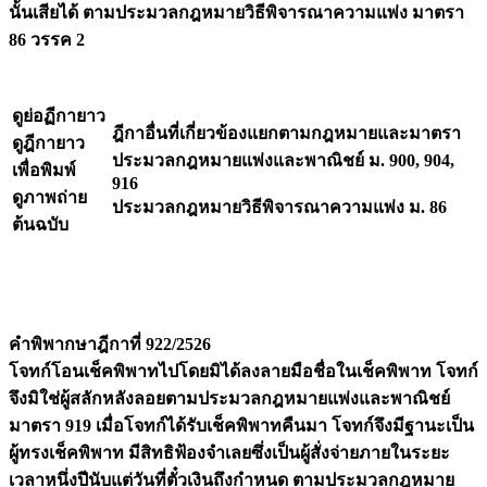
นั้นเสียได้ ตามประมวลกฎหมายวิธีพิจารณาความแพ่ง มาตรา
86 วรรค 2
ดูย่อฏีกายาว
ฎีกาอื่นที่เกี่ยวข้องแยกตามกฎหมายและมาตรา
ดูฎีกายาว
ประมวลกฎหมายแพ่งและพาณิชย์ ม. 900, 904,
เพื่อพิมพ์
916
ดูภาพถ่าย
ประมวลกฎหมายวิธีพิจารณาความแพ่ง ม. 86
ต้นฉบับ
คำพิพากษาฎีกาที่ 922/2526
โจทก์โอนเช็คพิพาทไปโดยมิได้ลงลายมือชื่อในเช็คพิพาท โจทก์
จึงมิใช่ผู้สลักหลังลอยตามประมวลกฎหมายแพ่งและพาณิชย์
มาตรา 919 เมื่อโจทก์ได้รับเช็คพิพาทคืนมา โจทก์จึงมีฐานะเป็น
ผู้ทรงเช็คพิพาท มีสิทธิฟ้องจำเลยซึ่งเป็นผู้สั่งจ่ายภายในระยะ
เวลาหนึ่งปีนับแต่วันที่ตั๋วเงินถึงกำหนด ตามประมวลกฎหมาย