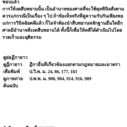
ชอบแล้ว
การให้งดสืบพยานนั้น เป็นอำนาจของศาลที่จะใช้ดุลพินิจสั่งตาม
ควรแก่กรณีเป็นเรื่อง ๆ ไป ถ้าข้อเท็จจริงที่คู่ความรับกันเพียงพอ
แก่การวินิจฉัยคดีแล้ว ก็ไม่จำต้องนำสืบพยานหลักฐานอื่นใดอีก
ศาลมีอำนาจสั่งงดสืบพยานได้ ทั้งนี้ก็เพื่อให้คดีได้ดำเนินไปโดย
รวดเร็วและยุติธรรม
ดูย่อฏีกายาว
ดูฎีกายาว
ฎีกาอื่นที่เกี่ยวข้องแยกตามกฎหมายและมาตรา
เพื่อพิมพ์
ป.วิ.พ. ม. 24, 86, 177, 183
ดูภาพถ่าย
ป.พ.พ. ม. 900, 904, 914, 916, 989
ต้นฉบับ