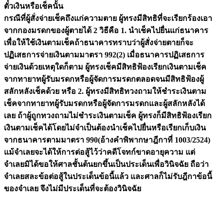
ตั๋วเงินหรือเช็คนั้น
กรณีที่ผู้สั่งจ่ายเช็คถึงแก่ความตาย ผู้ทรงมีสิทธิที่จะเรียกร้องเอา
จากกองมรดกของผู้ตายได้ 2 วิธีคือ 1. นำเช็คไปยื่นแก่ธนาคาร
เพื่อให้ใช้เงินตามเช็คถ้าธนาคารทราบว่าผู้สั่งจ่ายตายก็จะ
ปฏิเสธการจ่ายเงินตามมาตรา 992(2) เมื่อธนาคารปฏิเสธการ
จ่ายเงินด้วยเหตุใดก็ตาม ผู้ทรงเช็คมีสิทธิฟ้องเรียกเงินตามเช็ค
จากทายาทผู้รับมรดกหรือผู้จัดการมรดกตลอดจนมีสิทธิฟ้องผู้
สลักหลังเช็คด้วย หรือ 2. ผู้ทรงมีสิทธิทวงถามให้ชำระเงินตาม
เช็คจากทายาทผู้รับมรดกหรือผู้จัดการมรดกและผู้สลักหลังได้
เลย ถ้าผู้ถูกทวงถามไม่ชำระเงินตามเช็ค ผู้ทรงก็มีสิทธิฟ้องเรียก
เงินตามเช็คได้โดยไม่จำเป็นต้องนำเช็คไปยื่นหรือเรียกเก็บเงิน
จากธนาคารตามมาตรา 990(อ้างคำพิพากษาฎีกาที่ 1003/2524)
แม้จำเลยจะได้ให้การต่อสู้ไว้ว่าคดีโจทก์ขาดอายุความ แต่
จำเลยมิได้ขอให้ศาลชั้นต้นยกขึ้นเป็นประเด็นเพื่อวินิจฉัย ถือว่า
จำเลยสละข้อต่อสู้ในประเด็นข้อนี้แล้ว และศาลก็ไม่รับฎีกาข้อนี้
ของจำเลย จึงไม่มีประเด็นที่จะต้องวินิจฉัย