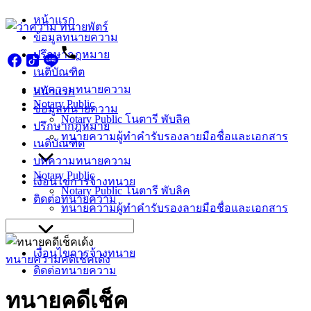
Skip
หน้าแรก
to
ข้อมูลทนายความ
content
ปรึกษากฎหมาย
เนติบัณฑิต
บทความทนายความ
หน้าแรก
Notary Public
ข้อมูลทนายความ
Notary Public โนตารี พับลิค
ปรึกษากฎหมาย
ทนายความผู้ทำคำรับรองลายมือชื่อและเอกสาร
เนติบัณฑิต
บทความทนายความ
Notary Public
เงื่อนไขการจ้างทนาย
Notary Public โนตารี พับลิค
ติดต่อทนายความ
ทนายความผู้ทำคำรับรองลายมือชื่อและเอกสาร
Search
for:
เงื่อนไขการจ้างทนาย
ทนายความคดีเช็คเด้ง
ติดต่อทนายความ
ทนายคดีเช็ค