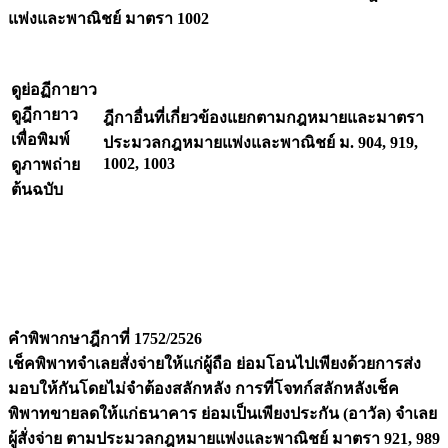
แพ่งและพาณิชย์ มาตรา 1002
ดูย่อฏีกายาว
ดูฎีกายาว
ฎีกาอื่นที่เกี่ยวข้องแยกตามกฎหมายและมาตรา
เพื่อพิมพ์
ประมวลกฎหมายแพ่งและพาณิชย์ ม. 904, 919,
1002, 1003
ดูภาพถ่าย
ต้นฉบับ
คำพิพากษาฎีกาที่ 1752/2526
เช็คพิพาทจำเลยสั่งจ่ายให้แก่ผู้ถือ ย่อมโอนไปเพียงด้วยการส่ง
มอบให้กันโดยไม่จำต้องสลักหลัง การที่โจทก์สลักหลังเช็ค
พิพาทขายลดให้แก่ธนาคาร ย่อมเป็นเพียงประกัน (อาวัล) จำเลย
ผู้สั่งจ่าย ตามประมวลกฎหมายแพ่งและพาณิชย์ มาตรา 921, 989