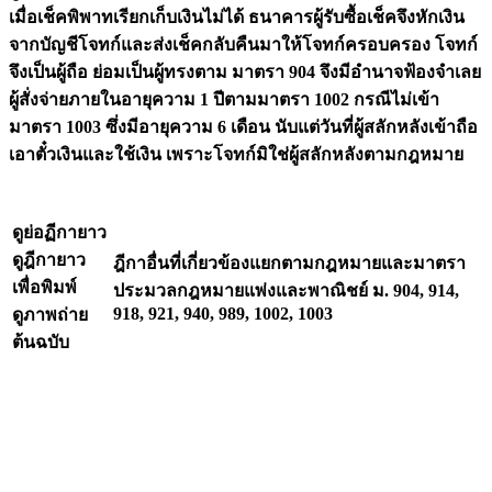
เมื่อเช็คพิพาทเรียกเก็บเงินไม่ได้ ธนาคารผู้รับซื้อเช็คจึงหักเงิน
จากบัญชีโจทก์และส่งเช็คกลับคืนมาให้โจทก์ครอบครอง โจทก์
จึงเป็นผู้ถือ ย่อมเป็นผู้ทรงตาม มาตรา 904 จึงมีอำนาจฟ้องจำเลย
ผู้สั่งจ่ายภายในอายุความ 1 ปีตามมาตรา 1002 กรณีไม่เข้า
มาตรา 1003 ซึ่งมีอายุความ 6 เดือน นับแต่วันที่ผู้สลักหลังเข้าถือ
เอาตั๋วเงินและใช้เงิน เพราะโจทก์มิใช่ผู้สลักหลังตามกฎหมาย
ดูย่อฏีกายาว
ดูฎีกายาว
ฎีกาอื่นที่เกี่ยวข้องแยกตามกฎหมายและมาตรา
เพื่อพิมพ์
ประมวลกฎหมายแพ่งและพาณิชย์ ม. 904, 914,
918, 921, 940, 989, 1002, 1003
ดูภาพถ่าย
ต้นฉบับ