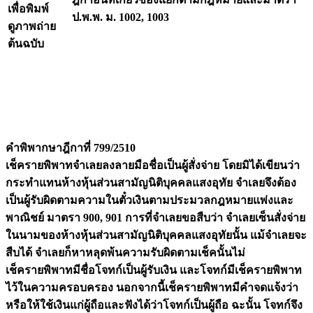
เพื่อพิมพ์
ป.พ.พ. ม. 1002, 1003
ดูภาพถ่าย
ต้นฉบับ
คำพิพากษาฎีกาที่ 799/2510
เช็ครายพิพาทจำเลยลงลายมือชื่อเป็นผู้สั่งจ่าย โดยมิได้เขียนว่า
กระทำแทนห้างหุ้นส่วนสามัญนิติบุคคลแสงอุทัย จำเลยจึงต้อง
เป็นผู้รับผิดตามความในตั๋วเงินตามประมวลกฎหมายแพ่งและ
พาณิชย์ มาตรา 900, 901 การที่จำเลยขอสืบว่า จำเลยเซ็นสั่งจ่าย
ในนามของห้างหุ้นส่วนสามัญนิติบุคคลแสงอุทัยนั้น แม้จำเลยจะ
สืบได้ จำเลยก็หาหลุดพ้นความรับผิดตามเช็คนั้นไม่
เช็ครายพิพาทมีชื่อโจทก์เป็นผู้รับเงิน และโจทก์มีเช็ครายพิพาท
ไว้ในความครอบครอง นอกจากนี้เช็ครายพิพาทมีคำจดแจ้งว่า
หรือให้ใช้เงินแก่ผู้ถือและฟังได้ว่าโจทก์เป็นผู้ถือ ฉะนั้น โจทก์จึง