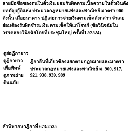
ลายมือชื่อของตนในตั๋วเงิน ยอมรับผิดตามเนื้อความในตั๋วเงินดัง
บทบัญญัติแห่ง ประมวลกฎหมายแพ่งและพาณิชย์ มาตรา 900
ดังนั้น เมื่อธนาคาร ปฏิเสธการจ่ายเงินตามเช็คดังกล่าว จำเลย
ย่อมต้องรับผิดชำระเงิน ตามเช็คให้แก่โจทก์ (ข้อวินิจฉัยใน
วรรคสองวินิจฉัยโดยที่ประชุมใหญ่ ครั้งที่12/2524)
ดูย่อฏีกายาว
ดูฎีกายาว
ฎีกาอื่นที่เกี่ยวข้องแยกตามกฎหมายและมาตรา
เพื่อพิมพ์
ประมวลกฎหมายแพ่งและพาณิชย์ ม. 900, 917,
921, 938, 939, 989
ดูภาพถ่าย
ต้นฉบับ
คำพิพากษาฎีกาที่ 673/2525