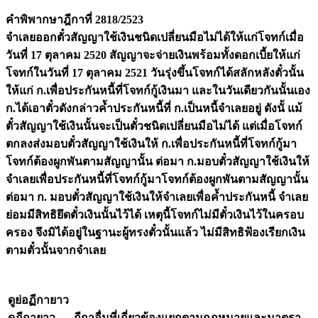
คำพิพากษาฎีกาที่ 2818/2523
จำเลยออกตั๋วสัญญาใช้เงินชนิดเปลี่ยนมือไม่ได้ให้แก่โจทก์เมื่อ
วันที่ 17 ตุลาคม 2520 สัญญาจะจ่ายเงินพร้อมทั้งดอกเบี้ยให้แก่
โจทก์ในวันที่ 17 ตุลาคม 2521 วันรุ่งขึ้นโจทก์ได้สลักหลังตั๋วนั้น
ให้แก่ ก.เพื่อประกันหนี้ที่โจทก์กู้เงินมา และในวันเดียวกันนั้นเอง
ก.ได้เอาตั๋วดังกล่าวค้ำประกันหนี้ที่ ก.เป็นหนี้จำเลยอยู่ ดังนั้ แม้
ตั๋วสัญญาใช้เงินนั้นจะเป็นตั๋วชนิดเปลี่ยนมือไม่ได้ แต่เมื่อโจทก์
ตกลงส่งมอบตั๋วสัญญาใช้เงินให้ ก.เพื่อประกันหนี้ที่โจทก์กู้มา
โจทก์ต้องผูกพันตามสัญญานั้น ต่อมา ก.มอบตั๋วสัญญาใช้เงินให้
จำเลยเพื่อประกันหนี้ที่โจทก์กู้มาโจทก์ต้องผูกพันตามสัญญานั้น
ต่อมา ก. มอบตั๋วสัญญาใช้เงินให้จำเลยเพื่อค้ำประกันหนี้ จำเลย
ย่อมมีสิทธิยึดตั๋วเงินนั้นไว้ได้ เหตุนี้โจทก์ไม่มีตั๋วเงินไว้ในครอบ
ครอง จึงมิได้อยู่ในฐานะผู้ทรงตั๋วนั้นแล้ว ไม่มีสิทธิฟ้องเรียกเงิน
ตามตั๋วนั้นจากจำเลย
ดูย่อฏีกายาว
ดูฎีกายาว
ฎีกาอื่นที่เกี่ยวข้องแยกตามกฎหมายและมาตรา