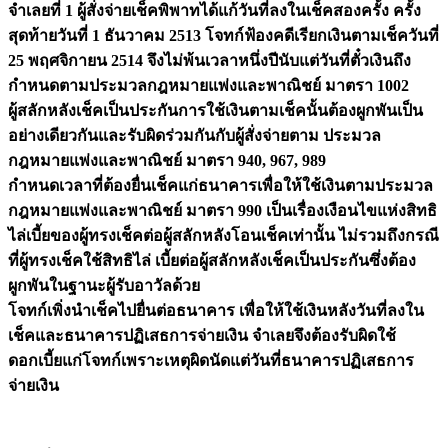
จำเลยที่ 1 ผู้สั่งจ่ายเช็คพิพาทได้แก้วันที่ลงในเช็คสองครั้ง ครั้ง
สุดท้ายวันที่ 1 ธันวาคม 2513 โจทก์ฟ้องคดีเรียกเงินตามเช็ควันที่
25 พฤศจิกายน 2514 จึงไม่พ้นเวลาหนึ่งปีนับแต่วันที่ตั๋วเงินถึง
กำหนดตามประมวลกฎหมายแพ่งและพาณิชย์ มาตรา 1002
ผู้สลักหลังเช็คเป็นประกันการใช้เงินตามเช็คนั้นต้องผูกพันเป็น
อย่างเดียวกันและรับผิดร่วมกันกับผู้สั่งจ่ายตาม ประมวล
กฎหมายแพ่งและพาณิชย์ มาตรา 940, 967, 989
กำหนดเวลาที่ต้องยื่นเช็คแก่ธนาคารเพื่อให้ใช้เงินตามประมวล
กฎหมายแพ่งและพาณิชย์ มาตรา 990 เป็นเรื่องเงือนไขแห่งสิทธิ
ไล่เบี้ยของผู้ทรงเช็คต่อผู้สลักหลังโอนเช็คเท่านั้น ไม่รวมถึงกรณี
ที่ผู้ทรงเช็คใช้สิทธิไล่ เบี้ยต่อผู้สลักหลังเช็คเป็นประกันซึ่งต้อง
ผูกพันในฐานะผู้รับอาวัลด้วย
โจทก์เพิ่งนำเช็คไปยื่นต่อธนาคาร เพื่อให้ใช้เงินหลังวันที่ลงใน
เช็คและธนาคารปฏิเสธการจ่ายเงิน จำเลยจึงต้องรับผิดใช้
ดอกเบี้ยแก่โจทก์เพราะเหตุผิดนัดแต่วันที่ธนาคารปฏิเสธการ
จ่ายเงิน