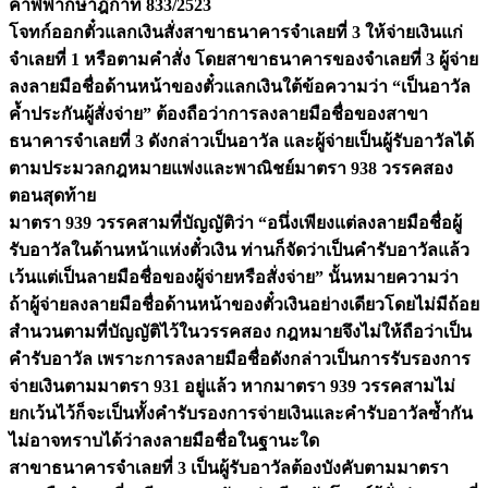
คำพิพากษาฎีกาที่ 833/2523
โจทก์ออกตั๋วแลกเงินสั่งสาขาธนาคารจำเลยที่ 3 ให้จ่ายเงินแก่
จำเลยที่ 1 หรือตามคำสั่ง โดยสาขาธนาคารของจำเลยที่ 3 ผู้จ่าย
ลงลายมือชื่อด้านหน้าของตั๋วแลกเงินใต้ข้อความว่า “เป็นอาวัล
ค้ำประกันผู้สั่งจ่าย” ต้องถือว่าการลงลายมือชื่อของสาขา
ธนาคารจำเลยที่ 3 ดังกล่าวเป็นอาวัล และผู้จ่ายเป็นผู้รับอาวัลได้
ตามประมวลกฎหมายแพ่งและพาณิชย์มาตรา 938 วรรคสอง
ตอนสุดท้าย
มาตรา 939 วรรคสามที่บัญญัติว่า “อนึ่งเพียงแต่ลงลายมือชื่อผู้
รับอาวัลในด้านหน้าแห่งตั๋วเงิน ท่านก็จัดว่าเป็นคำรับอาวัลแล้ว
เว้นแต่เป็นลายมือชื่อของผู้จ่ายหรือสั่งจ่าย” นั้นหมายความว่า
ถ้าผู้จ่ายลงลายมือชื่อด้านหน้าของตั๋วเงินอย่างเดียวโดยไม่มีถ้อย
สำนวนตามที่บัญญัติไว้ในวรรคสอง กฎหมายจึงไม่ให้ถือว่าเป็น
คำรับอาวัล เพราะการลงลายมือชื่อดังกล่าวเป็นการรับรองการ
จ่ายเงินตามมาตรา 931 อยู่แล้ว หากมาตรา 939 วรรคสามไม่
ยกเว้นไว้ก็จะเป็นทั้งคำรับรองการจ่ายเงินและคำรับอาวัลซ้ำกัน
ไม่อาจทราบได้ว่าลงลายมือชื่อในฐานะใด
สาขาธนาคารจำเลยที่ 3 เป็นผู้รับอาวัลต้องบังคับตามมาตรา