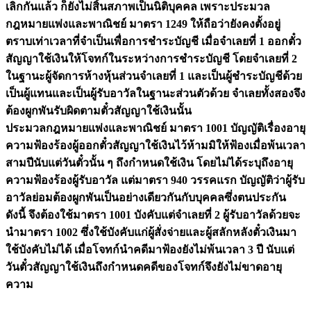
เลิกกันแล้ว ก็ยังไม่สิ้นสภาพเป็นนิติบุคคล เพราะประมวล
กฎหมายแพ่งและพาณิชย์ มาตรา 1249 ให้ถือว่ายังคงตั้งอยู่
ตราบเท่าเวลาที่จำเป็นเพื่อการชำระบัญชี เมื่อจำเลยที่ 1 ออกตั๋ว
สัญญาใช้เงินให้โจทก์ในระหว่างการชำระบัญชี โดยจำเลยที่ 2
ในฐานะผู้จัดการห้างหุ้นส่วนจำเลยที่ 1 และเป็นผู้ชำระบัญชีด้วย
เป็นผู้แทนและเป็นผู้รับอาวัลในฐานะส่วนตัวด้วย จำเลยทั้งสองจึง
ต้องผูกพันรับผิดตามตั๋วสัญญาใช้เงินนั้น
ประมวลกฎหมายแพ่งและพาณิชย์ มาตรา 1001 บัญญัติเรื่องอายุ
ความฟ้องร้องผู้ออกตั๋วสัญญาใช้เงินไว้ห้ามมิให้ฟ้องเมื่อพ้นเวลา
สามปีนับแต่วันตั๋วนั้น ๆ ถึงกำหนดใช้เงิน โดยไม่ได้ระบุถึงอายุ
ความฟ้องร้องผู้รับอาวัล แต่มาตรา 940 วรรคแรก บัญญัติว่าผู้รับ
อาวัลย่อมต้องผูกพันเป็นอย่างเดียวกันกับบุคคลซึ่งตนประกัน
ดังนี้ จึงต้องใช้มาตรา 1001 บังคับแต่จำเลยที่ 2 ผู้รับอาวัลด้วยจะ
นำมาตรา 1002 ซึ่งใช้บังคับแก่ผู้สั่งจ่ายและผู้สลักหลังตั๋วเงินมา
ใช้บังคับไม่ได้ เมื่อโจทก์นำคดีมาฟ้องยังไม่พ้นเวลา 3 ปี นับแต่
วันตั๋วสัญญาใช้เงินถึงกำหนดคดีของโจทก์จึงยังไม่ขาดอายุ
ความ