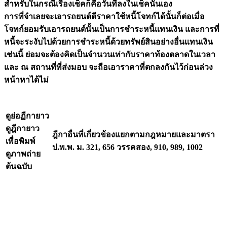
สำหรับในกรณีเรื่องเช็คก็คือวันที่ลงในเช็คนั่นเอง
การที่จำเลยจะเอารถยนต์ตีราคาใช้หนี้โจทก์ได้นั้นก็ต่อเมื่อ
โจทก์ยอมรับเอารถยนต์นั้นเป็นการชำระหนี้แทนเงิน และการที่
หนี้จะระงับไปด้วยการชำระหนี้ด้วยทรัพย์สินอย่างอื่นแทนเงิน
เช่นนี้ ย่อมจะต้องคิดเป็นจำนวนเท่ากับราคาท้องตลาดในเวลา
และ ณ สถานที่ที่ส่งมอบ จะถือเอาราคาที่ตกลงกันไว้ก่อนล่วง
หน้าหาได้ไม่
ดูย่อฏีกายาว
ดูฎีกายาว
ฎีกาอื่นที่เกี่ยวข้องแยกตามกฎหมายและมาตรา
เพื่อพิมพ์
ป.พ.พ. ม. 321, 656 วรรคสอง, 910, 989, 1002
ดูภาพถ่าย
ต้นฉบับ