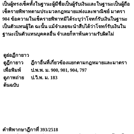
เป็นผู้ทรงเช็คทั้งในฐานะผู้มีชื่อเป็นผู้รับเงินและในฐานะเป็นผู้ถือ
เช็ครายพิพาทตามประมวลกฎหมายแพ่งและพาณิชย์ มาตรา
904 ข้อความในเช็ครายพิพาทมิได้ระบุว่าโจทก์รับเงินในฐานะ
เป็นตัวแทนผู้ใด ฉะนั้น แม้จำเลยจะนำสืบได้ว่าโจทก์รับเงินใน
ฐานะเป็นตัวแทนบุคคลอื่น จำเลยก็หาพ้นความรับผิดไม่
ดูย่อฏีกายาว
ดูฎีกายาว
ฎีกาอื่นที่เกี่ยวข้องแยกตามกฎหมายและมาตรา
เพื่อพิมพ์
ป.พ.พ. ม. 900, 901, 904, 797
ดูภาพถ่าย
ป.วิ.พ. ม. 183
ต้นฉบับ
คำพิพากษาฎีกาที่ 393/2518