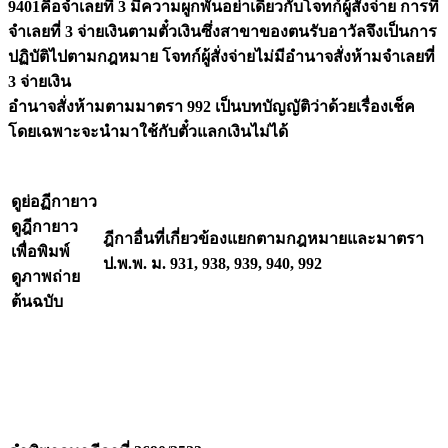
9401คือจำเลยที่ 3 มีความผูกพันอย่าเดียวกับโจทก์ผู้สั่งจ่าย การที่
จำเลยที่ 3 จ่ายเงินตามตั๋วเงินซึ่งสาขาของตนรับอาวัลจึงเป็นการ
ปฏิบัติไปตามกฎหมาย โจทก์ผู้สั่งจ่ายไม่มีอำนาจสั่งห้ามจำเลยที่
3 จ่ายเงิน
อำนาจสั่งห้ามตามมาตรา 992 เป็นบทบัญญัติว่าด้วยเรื่องเช็ค
โดยเฉพาะจะนำมาใช้กับตั๋วแลกเงินไม่ได้
ดูย่อฏีกายาว
ดูฎีกายาว
ฎีกาอื่นที่เกี่ยวข้องแยกตามกฎหมายและมาตรา
เพื่อพิมพ์
ป.พ.พ. ม. 931, 938, 939, 940, 992
ดูภาพถ่าย
ต้นฉบับ