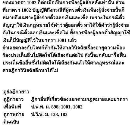
ของมาตรา 1002 ก็ต่อเมื่อเป็นการฟ้องผู้สลักหลังเท่านั้น ส่วน
ที่มาตรา 1002 บัญญัติถึงกรณีที่ผู้ทรงตั๋วเงินฟ้องผู้สั่งจ่ายนั้นก็
หมายถึงเฉพาะผู้สั่งจ่ายตั๋วแลกเงินและเช็ค เพราะในกรณีตั๋ว
สัญญาใช้เงินกฎหมายใช้คำว่าผู้ออกตั๋ว หาได้ใช้คำว่าผู้สั่งจ่าย
ดังในกรณีตั๋วแลกเงินและเช็คไม่ ทั้งการฟ้องผู้ออกตั๋วสัญญาใช้
เงินก็มีบัญญัติไว้ในมาตรา 1001 แล้ว
จำเลยตกลงกับโจทก์ท้ากันให้ศาลวินิจฉัยเรื่องอายุความฟ้อง
ร้องประเด็นอื่นไม่ติดใจโต้เถียงกันต่อไป ดังนี้จะกลับมารื้อฟื้น
ประเด็นข้ออื่นซึ่งไม่ติดใจโต้เถียงกันแล้วให้ศาลอุทธรณ์และ
ศาลฎีกาวินิจฉัยอีกหาได้ไม่
ดูย่อฏีกายาว
ดูฎีกายาว
ฎีกาอื่นที่เกี่ยวข้องแยกตามกฎหมายและมาตรา
เพื่อพิมพ์
ป.พ.พ. ม. 898, 1001, 1002
ดูภาพถ่าย
ป.วิ.พ. ม. 138, 183
ต้นฉบับ