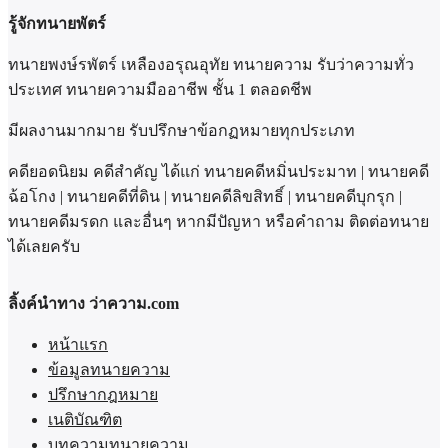
รู้จักทนายพัตร์
ทนายพงษ์รพัตร์ เหลืองอรุณอุทัย ทนายความ รับว่าความทั่ว
ประเทศ ทนายความมืออาชีพ ชั้น 1 ตลอดชีพ
มีผลงานมากมาย รับปรึกษาข้อกฏหมายทุกประเภท
คดียอดนิยม คดีสำคัญ ได้แก่ ทนายคดีหมิ่นประมาท | ทนายคดี
ฉ้อโกง | ทนายคดีที่ดิน | ทนายคดีลิขสิทธิ์ | ทนายคดีบุกรุก |
ทนายคดีมรดก และอื่นๆ หากมีปัญหา หรือคำถาม ติดต่อทนาย
ได้เลยครับ
ลิ้งค์นำทาง ว่าความ.com
หน้าแรก
ข้อมูลทนายความ
ปรึกษากฎหมาย
เนติบัณฑิต
บทความทนายความ