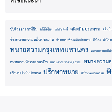
หัวข้อแนะนำ
คดีหมิ่นประมาท
ขับไล่ออกจากที่ดิน
คดีฉ้อโกง
คดีหมิ
คดีลิขสิทธิ์
จ้างทนายความหมิ่นประมาท
จ้างทนายฟ้องหมิ่นประมาท
ฉ้อโกง
ฉ้อโก
ทนายความกรุงเทพมหานคร
ทนายความคดีฉ้
ทนายความส
ทนายความทั่วราชอาณาจักร
ทนายความราคายุติธรรม
ปรึกษาทนาย
ฟ
ปรึกษาคดีหมิ่นประมาท
ปรึกษาทนายความ