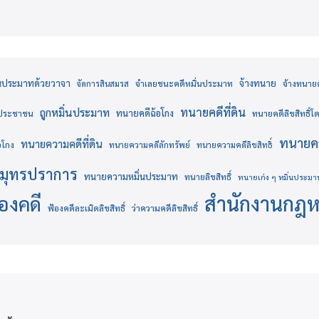
่นประมาทด้วยวาจา
จ้างทนาย
จำเลยชนะคดีหมิ่นประมาท
จ้างทนายคด
จัดการสินสมรส
ทนายคดีที่ดิน
ถูกหมิ่นประมาท
ทนายคดีฉ้อโกง
งประชาชน
ทนายคดีลิขสิทธิ์
ทนายคว
ทนายความคดีที่ดิน
อโกง
ทนายความคดีลักทรัพย์
ทนายความคดีลิขสิทธิ์
มุทรปราการ
ทนายความหมิ่นประมาท
ทนายลิขสิทธิ์
ทนายเก่ง ๆ หมิ่นประมา
สำนักงานกฎ
้องคดี
ฟ้องคดีละเมิดลิขสิทธิ์
ว่าความคดีลิขสิทธิ์