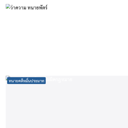
Skip
to
content
Se
fo
ทนายคดีหมิ่นประมาท