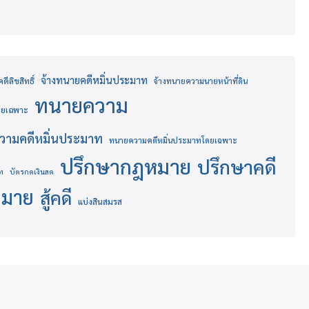
จ้างทนายคดีหมิ่นประมาท
ีลิขสิทธิ์
จ้างทนายความนายหน้าที่ดิน
ทนายความ
โดยเฉพาะ
ามคดีหมิ่นประมาท
ทนายความคดีหมิ่นประมาทโดยเฉพาะ
ปรึกษากฎหมาย
ปรึกษาคดี
ท
บัตรกดเงินสด
หมาย
สู้คดี
แบ่งสินสมรส