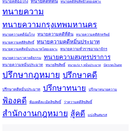
ทนายคดีที่ดิน
ทนายคดีฉ้อโกง
ทนายคดีลิขสิทธิ์โดยเฉพาะ
ทนายความ
ทนายความกรุงเทพมหานคร
ทนายความคดีที่ดิน
ทนายความคดีฉ้อโกง
ทนายความคดีลักทรัพย์
ทนายความคดีหมิ่นประมาท
ทนายความคดีลิขสิทธิ์
ทนายความทั่วราชอาณาจักร
ทนายความคดีหมิ่นประมาทโดยเฉพาะ
ทนายความสมุทรปราการ
ทนายความราคายุติธรรม
ทนายความหมิ่นประมาท
ทนายลิขสิทธิ์
ทนายเก่ง ๆ หมิ่นประมาท
บัตรกดเงินสด
ปรึกษากฎหมาย
ปรึกษาคดี
ปรึกษาทนาย
ปรึกษาคดีหมิ่นประมาท
ปรึกษาทนายความ
ฟ้องคดี
ฟ้องคดีละเมิดลิขสิทธิ์
ว่าความคดีลิขสิทธิ์
สำนักงานกฎหมาย
สู้คดี
แบ่งสินสมรส