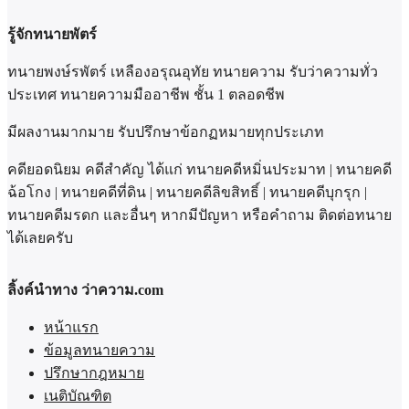
รู้จักทนายพัตร์
ทนายพงษ์รพัตร์ เหลืองอรุณอุทัย ทนายความ รับว่าความทั่ว
ประเทศ ทนายความมืออาชีพ ชั้น 1 ตลอดชีพ
มีผลงานมากมาย รับปรึกษาข้อกฏหมายทุกประเภท
คดียอดนิยม คดีสำคัญ ได้แก่ ทนายคดีหมิ่นประมาท | ทนายคดี
ฉ้อโกง | ทนายคดีที่ดิน | ทนายคดีลิขสิทธิ์ | ทนายคดีบุกรุก |
ทนายคดีมรดก และอื่นๆ หากมีปัญหา หรือคำถาม ติดต่อทนาย
ได้เลยครับ
ลิ้งค์นำทาง ว่าความ.com
หน้าแรก
ข้อมูลทนายความ
ปรึกษากฎหมาย
เนติบัณฑิต