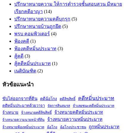
ปรึกษาทนายความ ให้การตำรวจชั้นสอบสวน มีหมาย
เรียกคดีอาญา
(14)
ปรึกษาทนายความคดีบุกรุก
(5)
ปรึกษาทนายบ้านถูกยึด
(5)
พรบ คอมพิวเตอร์
(4)
ฟ้องคดี
(1)
ฟ้องคดีหมิ่นประมาท
(3)
สู้คดี
(3)
สู้คดีหมิ่นประมาท
(1)
เนติบัณฑิต
(2)
หัวข้อแนะนำ
คดีหมิ่นประมาท
ขับไล่ออกจากที่ดิน
คดีฉ้อโกง
คดีลิขสิทธิ์
คดีหมิ่นประมาทด้วยวาจา
จำเลยชนะคดีหมิ่นประมาท
จัดการสินสมรส
จ้างทนายคดีหมิ่นประมาท
จ้างทนาย
จ้างทนายคดีลิขสิทธิ์
จ้างทนายความหมิ่นประมาท
จ้างทนายความนายหน้าที่ดิน
ถูกหมิ่นประมาท
จ้างทนายฟ้องหมิ่นประมาท
ฉ้อโกง
ฉ้อโกงประชาชน