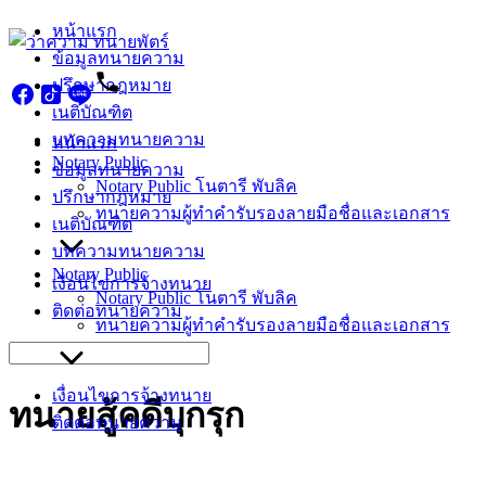
Skip
หน้าแรก
to
ข้อมูลทนายความ
content
ปรึกษากฎหมาย
เนติบัณฑิต
บทความทนายความ
หน้าแรก
Notary Public
ข้อมูลทนายความ
Notary Public โนตารี พับลิค
ปรึกษากฎหมาย
ทนายความผู้ทำคำรับรองลายมือชื่อและเอกสาร
เนติบัณฑิต
บทความทนายความ
Notary Public
เงื่อนไขการจ้างทนาย
Notary Public โนตารี พับลิค
ติดต่อทนายความ
ทนายความผู้ทำคำรับรองลายมือชื่อและเอกสาร
Search
for:
เงื่อนไขการจ้างทนาย
ทนายสู้คดีบุกรุก
ติดต่อทนายความ