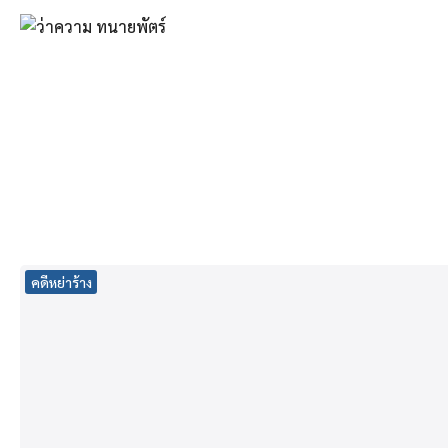
Skip
to
content
Se
fo
คดีหย่าร้าง