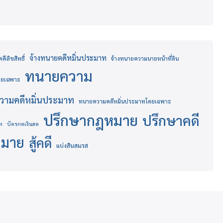
จ้างทนายคดีหมิ่นประมาท
ีลิขสิทธิ์
จ้างทนายความนายหน้าที่ดิน
ทนายความ
โดยเฉพาะ
ามคดีหมิ่นประมาท
ทนายความคดีหมิ่นประมาทโดยเฉพาะ
ปรึกษากฎหมาย
ปรึกษาคดี
ท
บัตรกดเงินสด
หมาย
สู้คดี
แบ่งสินสมรส