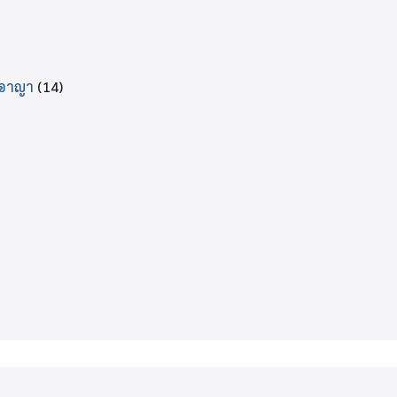
ีอาญา
(14)