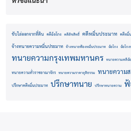
หัวข้อแนะนำ
คดีหมิ่นประมาท
ขับไล่ออกจากที่ดิน
คดีฉ้อโกง
คดีหมิ
คดีลิขสิทธิ์
จ้างทนายความหมิ่นประมาท
จ้างทนายฟ้องหมิ่นประมาท
ฉ้อโกง
ฉ้อโก
ทนายความกรุงเทพมหานคร
ทนายความคดีฉ้
ทนายความส
ทนายความทั่วราชอาณาจักร
ทนายความราคายุติธรรม
ปรึกษาทนาย
ฟ
ปรึกษาคดีหมิ่นประมาท
ปรึกษาทนายความ