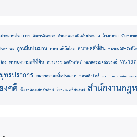
่นประมาทด้วยวาจา
จ้างทนาย
จำเลยชนะคดีหมิ่นประมาท
จ้างทนายคด
จัดการสินสมรส
ทนายคดีที่ดิน
ถูกหมิ่นประมาท
ทนายคดีฉ้อโกง
งประชาชน
ทนายคดีลิขสิทธิ์
ทนายคว
ทนายความคดีที่ดิน
อโกง
ทนายความคดีลักทรัพย์
ทนายความคดีลิขสิทธิ์
มุทรปราการ
ทนายความหมิ่นประมาท
ทนายลิขสิทธิ์
ทนายเก่ง ๆ หมิ่นประมา
สำนักงานกฎ
้องคดี
ฟ้องคดีละเมิดลิขสิทธิ์
ว่าความคดีลิขสิทธิ์